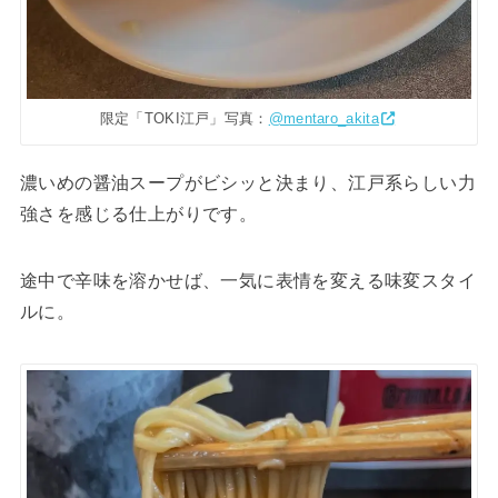
限定「TOKI江戸」写真：
@mentaro_akita
濃いめの醤油スープがビシッと決まり、江戸系らしい力
強さを感じる仕上がりです。
途中で辛味を溶かせば、一気に表情を変える味変スタイ
ルに。