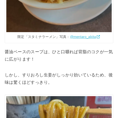
限定「スタミナラーメン」写真：
@mentaro_akita
醤油ベースのスープは、ひと口啜れば背脂のコクが一気
に広がります！
しかし、すりおろし生姜がしっかり効いているため、後
味は驚くほどすっきり。