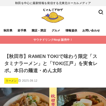
秋田を中心に最新情報を発信する北東北ローカルメディア
秋田県
岩手県
開店・閉店
グルメ
情報提供
お問い合わせ
サウナドリンクNogi 販売中！
【秋田市】RAMEN TOKIで味わう限定「ス
タミナラーメン」と「TOKI江戸」を実食レ
ポ。本日の麺道・めん太郎
2025.09.12
ラーメン