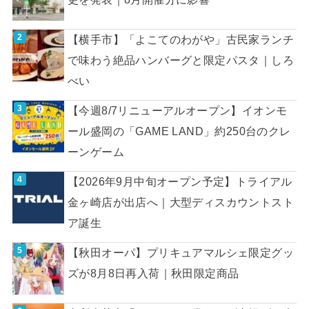
【横手市】「よこてのわがや」古民家ランチ
で味わう絶品ハンバーグと限定パスタ｜しろ
べい
【今週8/7リニューアルオープン】イオンモ
ール盛岡の「GAME LAND」約250台のクレ
ーンゲーム
【2026年9月中旬オープン予定】トライアル
金ヶ崎店が出店へ｜大型ディスカウントスト
ア誕生
【秋田オーパ】プリキュアマルシェ限定グッ
ズが8月8日再入荷｜秋田限定商品