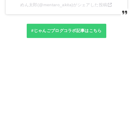
めん太郎(@mentaro_akita)がシェアした投稿
#じゃんごブログコラボ記事はこちら