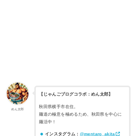
【じゃんごブログコラボ：めん太郎】
秋田県横手市在住。
めん太郎
麺道の極意を極めるため、秋田県を中心に
麺活中！
インスタグラム：
@mentaro_akita