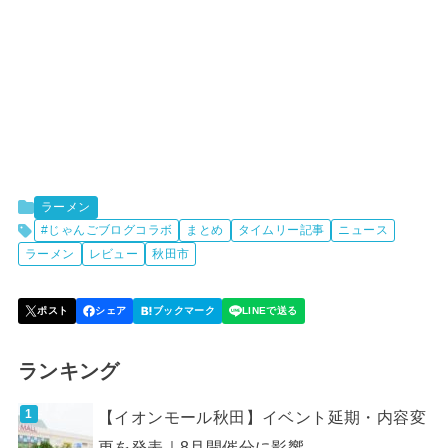
ラーメン
#じゃんごブログコラボ
まとめ
タイムリー記事
ニュース
ラーメン
レビュー
秋田市
ランキング
【イオンモール秋田】イベント延期・内容変
更を発表｜8月開催分に影響