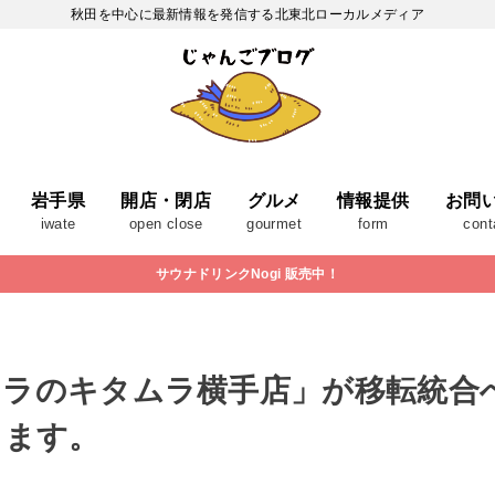
秋田を中心に最新情報を発信する北東北ローカルメディア
岩手県
開店・閉店
グルメ
情報提供
お問
iwate
open close
gourmet
form
cont
サウナドリンクNogi 販売中！
メラのキタムラ横手店」が移転統合
ります。