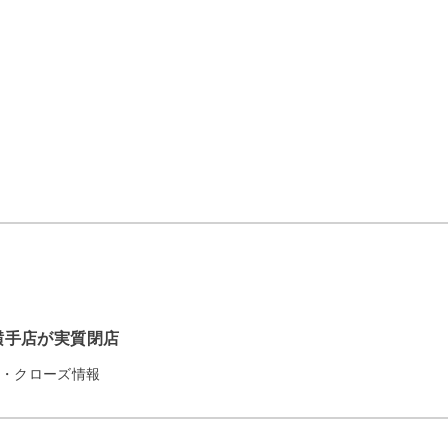
横手店が実質閉店
・クローズ情報