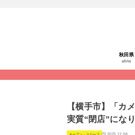
秋田県
akita
【横手市】「カ
実質“閉店”にな
2025.12.08
オープン・クローズ