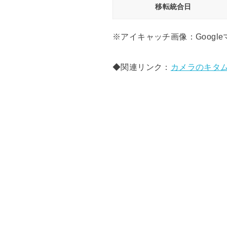
移転統合日
※アイキャッチ画像：Google
◆関連リンク：
カメラのキタ