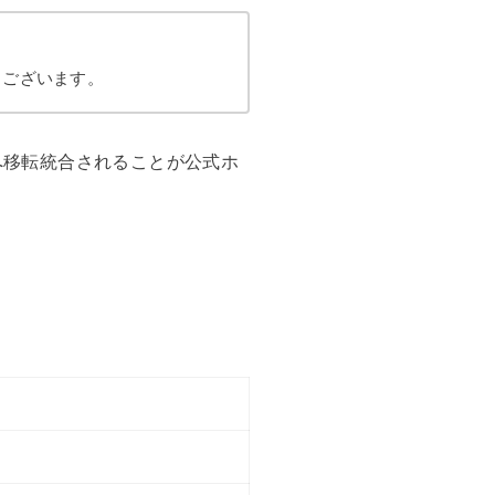
うございます。
店へ移転統合されることが公式ホ