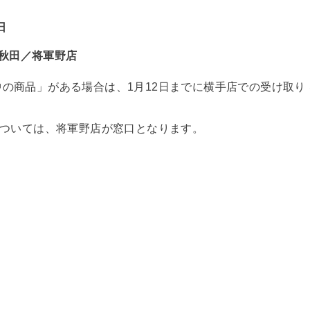
日
 秋田／将軍野店
の商品」がある場合は、1月12日までに横手店での受け取り
については、将軍野店が窓口となります。