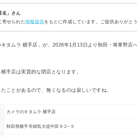
匿名」さん
に寄せられた
情報提供
をもとに作成しています。ご提供ありがと
キタムラ 横手店」が、2026年1月13日より秋田・将軍野
。
る横手店は実質的な閉店となります。
ったことがあるので、無くなるのは寂しいですね。
カメラのキタムラ 横手店
秋田県横手市婦気大堤中田９２−５