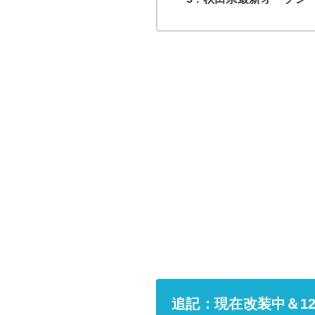
追記：現在改装中＆1