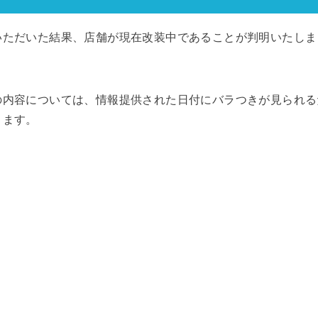
いただいた結果、店舗が現在改装中であることが判明いたしま
の内容については、情報提供された日付にバラつきが見られる
きます。