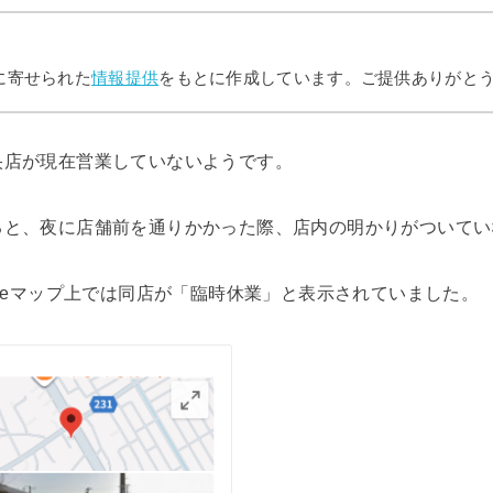
に寄せられた
情報提供
をもとに作成しています。ご提供ありがと
央店が現在営業していないようです。
ると、夜に店舗前を通りかかった際、店内の明かりがついてい
gleマップ上では同店が「臨時休業」と表示されていました。