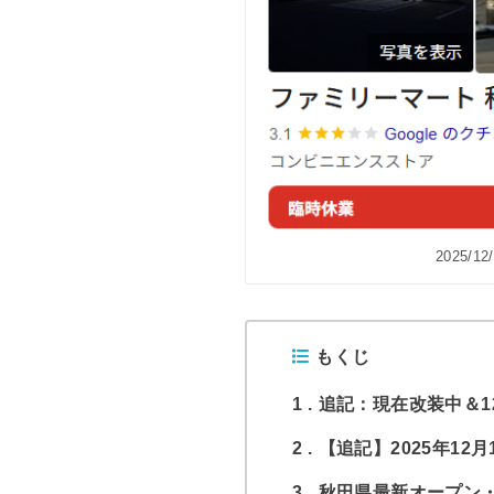
2025/1
もくじ
1
追記：現在改装中＆1
2
【追記】2025年1
3
秋田県最新オープン