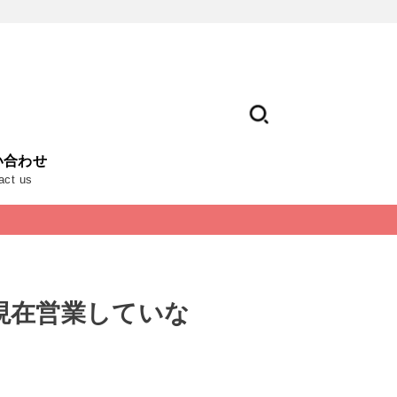
い合わせ
act us
現在営業していな