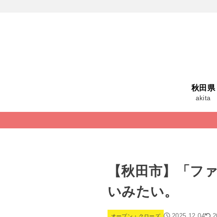
秋田県
akita
【秋田市】「フ
いみたい。
2025.12.04
2
オープン・クローズ