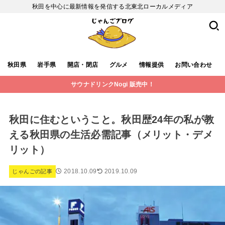
秋田を中心に最新情報を発信する北東北ローカルメディア
秋田県
岩手県
開店・閉店
グルメ
情報提供
お問い合わせ
サウナドリンクNogi 販売中！
秋田に住むということ。秋田歴24年の私が教
える秋田県の生活必需記事（メリット・デメ
リット）
2018.10.09
2019.10.09
じゃんごの記事