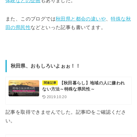
体験などの企画
もありました。
また、このブログでは
秋田県と都会の違いや
、
特殊な秋
田の県民性
などといった記事も書いてます。
秋田県、おもしろいよぉぉ！！
【秋田暮らし】地域の人に嫌われ
関連記事
ない方法～特殊な県民性～
2019.10.20
記事を取得できませんでした。記事IDをご確認くださ
い。