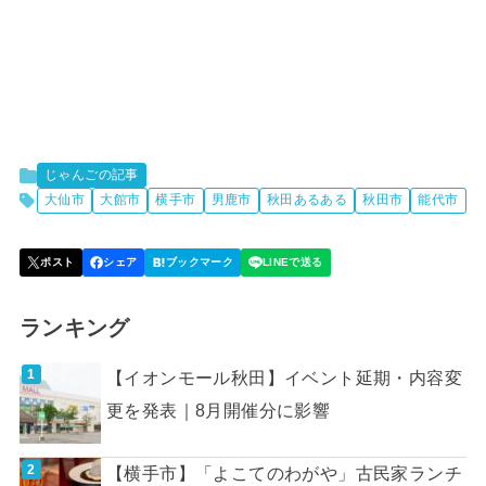
じゃんごの記事
大仙市
大館市
横手市
男鹿市
秋田あるある
秋田市
能代市
ランキング
【イオンモール秋田】イベント延期・内容変
更を発表｜8月開催分に影響
【横手市】「よこてのわがや」古民家ランチ