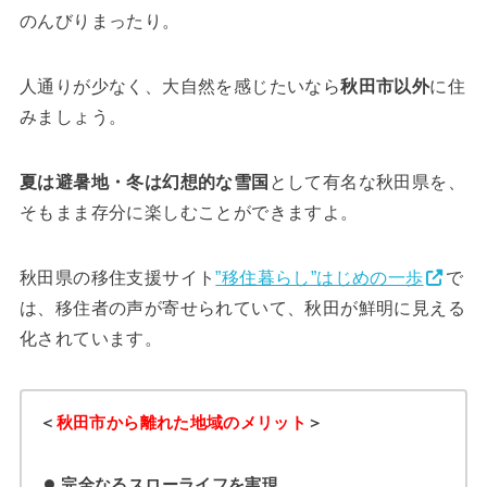
のんびりまったり。
人通りが少なく、大自然を感じたいなら
秋田市以外
に住
みましょう。
夏は避暑地・冬は幻想的な雪国
として有名な秋田県を、
そもまま存分に楽しむことができますよ。
秋田県の移住支援サイト
”移住暮らし”はじめの一歩
で
は、移住者の声が寄せられていて、秋田が鮮明に見える
化されています。
＜
秋田市から離れた地域のメリット
＞
完全なるスローライフを実現