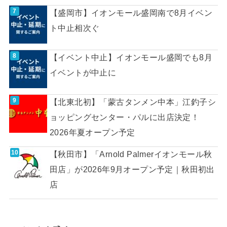
【盛岡市】イオンモール盛岡南で8月イベン
ト中止相次ぐ
【イベント中止】イオンモール盛岡でも8月
イベントが中止に
【北東北初】「蒙古タンメン中本」江釣子シ
ョッピングセンター・パルに出店決定！
2026年夏オープン予定
【秋田市】「Arnold Palmerイオンモール秋
田店」が2026年9月オープン予定｜秋田初出
店