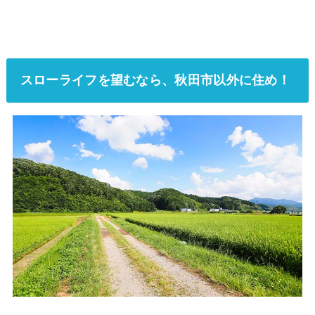
スローライフを望むなら、秋田市以外に住め！