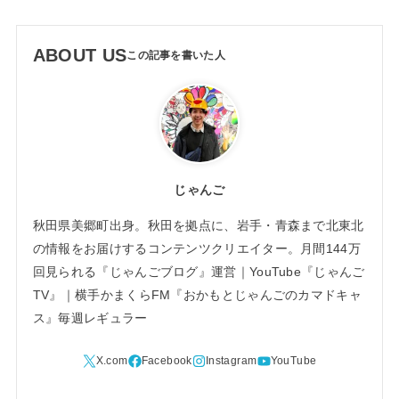
ABOUT US
じゃんご
秋田県美郷町出身。秋田を拠点に、岩手・青森まで北東北
の情報をお届けするコンテンツクリエイター。月間144万
回見られる『じゃんごブログ』運営｜YouTube『じゃんご
TV』｜横手かまくらFM『おかもとじゃんごのカマドキャ
ス』毎週レギュラー