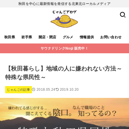
秋田を中心に最新情報を発信する北東北ローカルメディア
秋田県
岩手県
開店・閉店
グルメ
情報提供
お問い合わせ
サウナドリンクNogi 販売中！
【秋田暮らし】地域の人に嫌われない方法～
特殊な県民性～
2018.05.24
2019.10.20
じゃんごの記事