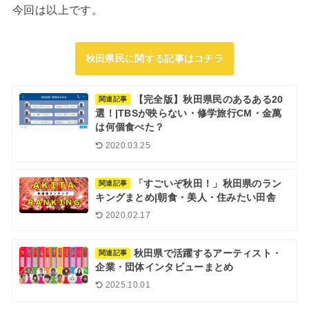
今回は以上です。
秋田県民に関する記事はコチラ
【完全版】秋田県民のあるある20
関連記事
選！|TBSが映らない・修学旅行CM・金萬
は何個食べた？
2020.03.25
「すごいぞ秋田！」秋田県のラン
関連記事
キングまとめ|朝食・美人・住みたい田舎
2020.02.17
秋田県で活躍するアーティスト・
関連記事
企業・団体インタビューまとめ
2025.10.01