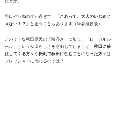
だとか。
悪口や行動の度が過ぎて、「
これって、大人のいじめじ
ゃない！？
」と思うこともあります（筆者経験談）
このような秋田県民の「陰湿さ」に加え、「ローカルル
ール」という秋田らしさを意識してしまうと、
秋田に移
住してくる方々
や
転勤で秋田に住むことになった方々
は
プレッシャーに感じるのでは？