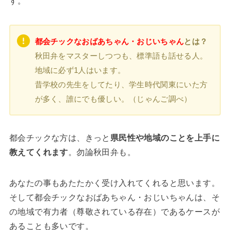
す。
都会チックなおばあちゃん・おじいちゃん
とは？
秋田弁をマスターしつつも、標準語も話せる人。
地域に必ず1人はいます。
昔学校の先生をしてたり、学生時代関東にいた方
が多く、誰にでも優しい。（じゃんご調べ）
都会チックな方は、きっと
県民性や地域のことを上手に
教えてくれます
。勿論秋田弁も。
あなたの事もあたたかく受け入れてくれると思います。
そして都会チックなおばあちゃん・おじいちゃんは、そ
の地域で有力者（尊敬されている存在）であるケースが
あることも多いです。