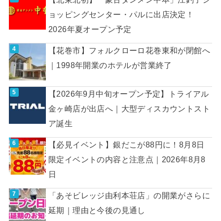
ョッピングセンター・パルに出店決定！
2026年夏オープン予定
【花巻市】フォルクローロ花巻東和が閉館へ
｜1998年開業のホテルが営業終了
【2026年9月中旬オープン予定】トライアル
金ヶ崎店が出店へ｜大型ディスカウントスト
ア誕生
【必見イベント】銀だこが88円に！8月8日
限定イベントの内容と注意点｜2026年8月8
日
「あそビレッジ由利本荘店」の開業がさらに
延期｜理由と今後の見通し