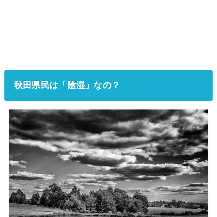
秋田県民は「陰湿」なの？