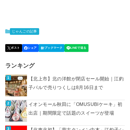
じゃんごの記事
ランキング
【北上市】北の洋館が閉店セール開始｜江釣
子パルで売りつくしは8月16日まで
イオンモール秋田に「OMUSUBIケーキ」初
出店｜期間限定で話題のスイーツが登場
【北東北初】「蒙古タンメン中本」江釣子シ