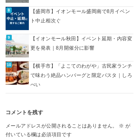
【盛岡市】イオンモール盛岡南で8月イベン
ト中止相次ぐ
【イオンモール秋田】イベント延期・内容変
更を発表｜8月開催分に影響
【横手市】「よこてのわがや」古民家ランチ
で味わう絶品ハンバーグと限定パスタ｜しろ
べい
コメントを残す
メールアドレスが公開されることはありません。
※
が
付いている欄は必須項目です