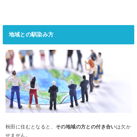
地域との馴染み方
秋田に住むとなると、
その地域の方との付き合い
は欠か
せません。