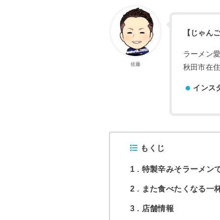
【じゃん
ラーメン
佐藤
秋田市在住
インス
もくじ
1
特製辛みそラーメン
2
また食べたくなる一
3
店舗情報