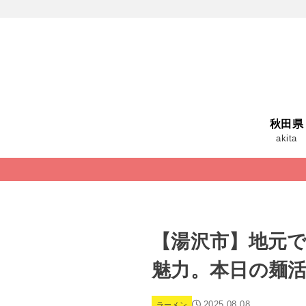
秋田県
akita
【湯沢市】地元
魅力。本日の麺
2025.08.08
ラーメン