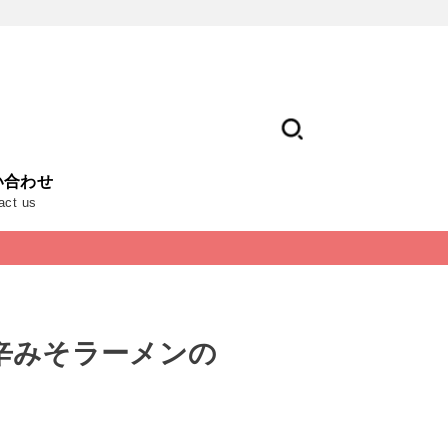
い合わせ
act us
辛みそラーメンの