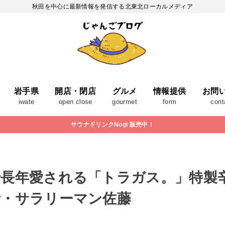
秋田を中心に最新情報を発信する北東北ローカルメディア
岩手県
開店・閉店
グルメ
情報提供
お問
iwate
open close
gourmet
form
cont
サウナドリンクNogi 販売中！
で長年愛される「トラガス。」特製
活・サラリーマン佐藤