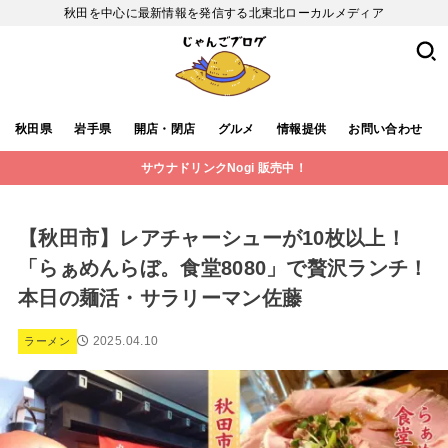
秋田を中心に最新情報を発信する北東北ローカルメディア
秋田県
岩手県
開店・閉店
グルメ
情報提供
お問い合わせ
サウナドリンクNogi 販売中！
【秋田市】レアチャーシューが10枚以上！
「らぁめんらぼ。食堂8080」で贅沢ランチ！
本日の麺活・サラリーマン佐藤
2025.04.10
ラーメン