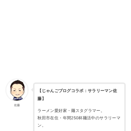
【じゃんごブログコラボ：サラリーマン佐
藤】
佐藤
ラーメン愛好家・麺スタグラマー。
秋田市在住・年間250杯麺活中のサラリーマ
ン。