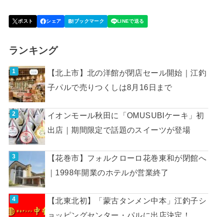
ランキング
【北上市】北の洋館が閉店セール開始｜江釣
子パルで売りつくしは8月16日まで
イオンモール秋田に「OMUSUBIケーキ」初
出店｜期間限定で話題のスイーツが登場
【花巻市】フォルクローロ花巻東和が閉館へ
｜1998年開業のホテルが営業終了
【北東北初】「蒙古タンメン中本」江釣子シ
ョッピングセンター・パルに出店決定！