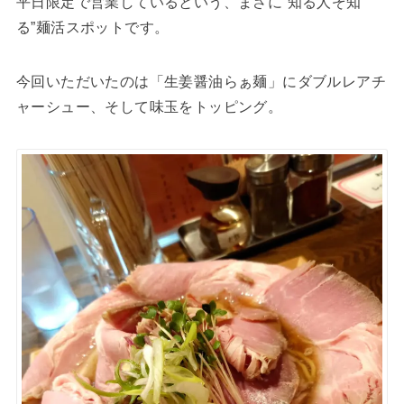
平日限定で営業しているという、まさに“知る人ぞ知
る”麺活スポットです。
今回いただいたのは「生姜醤油らぁ麺」にダブルレアチ
ャーシュー、そして味玉をトッピング。