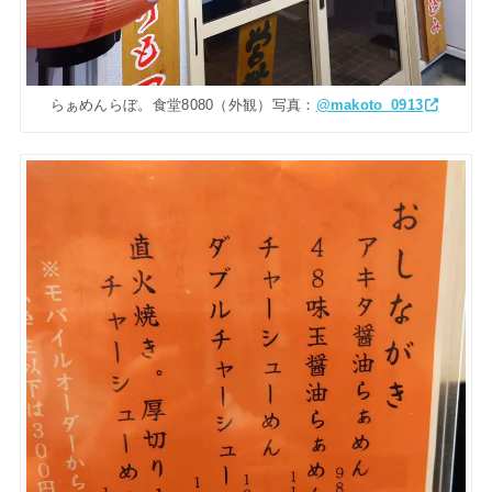
らぁめんらぼ。食堂8080（外観）写真：
@makoto_0913