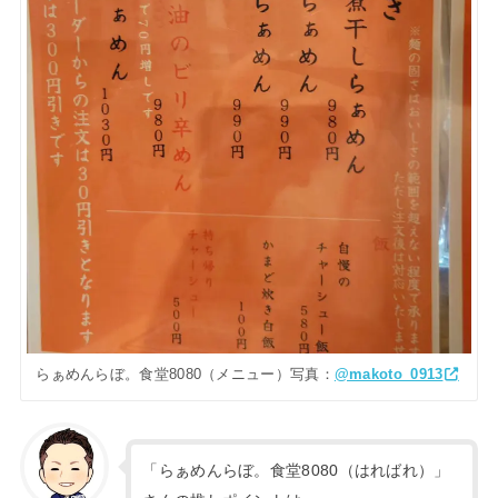
らぁめんらぼ。食堂8080（メニュー）写真：
@makoto_0913
「らぁめんらぼ。食堂8080（はればれ）」