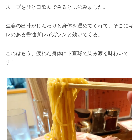
スープをひと口飲んでみると…沁みました。
生姜の出汁がじんわりと身体を温めてくれて、そこにキ
レのある醤油ダレがガツンと効いてくる。
これはもう、疲れた身体にド直球で染み渡る味わいで
す！