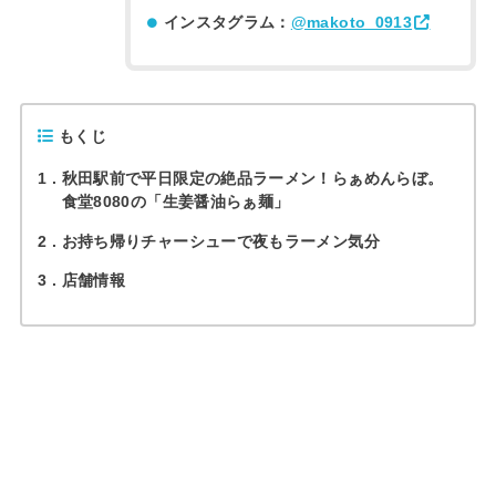
インスタグラム：
@makoto_0913
もくじ
1
秋田駅前で平日限定の絶品ラーメン！らぁめんらぼ。
食堂8080の「生姜醤油らぁ麺」
2
お持ち帰りチャーシューで夜もラーメン気分
3
店舗情報