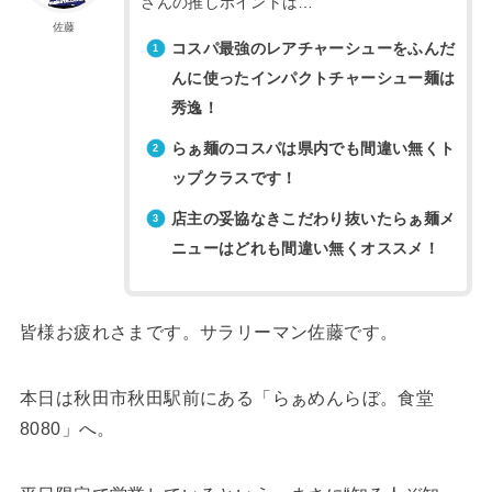
さんの推しポイントは…
佐藤
コスパ最強のレアチャーシューをふんだ
んに使ったインパクトチャーシュー麺は
秀逸！
らぁ麺のコスパは県内でも間違い無くト
ップクラスです！
店主の妥協なきこだわり抜いたらぁ麺メ
ニューはどれも間違い無くオススメ！
皆様お疲れさまです。サラリーマン佐藤です。
本日は秋田市秋田駅前にある「らぁめんらぼ。食堂
8080」へ。