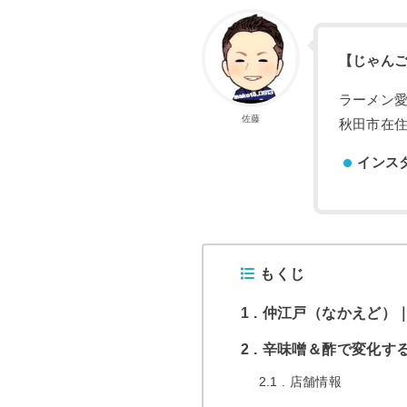
【じゃん
ラーメン
佐藤
秋田市在住
インス
もくじ
1
仲江戸（なかえど）
2
辛味噌＆酢で変化す
2.1
店舗情報