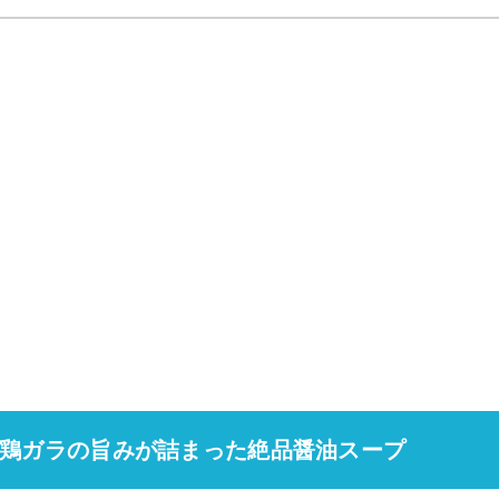
鶏ガラの旨みが詰まった絶品醤油スープ