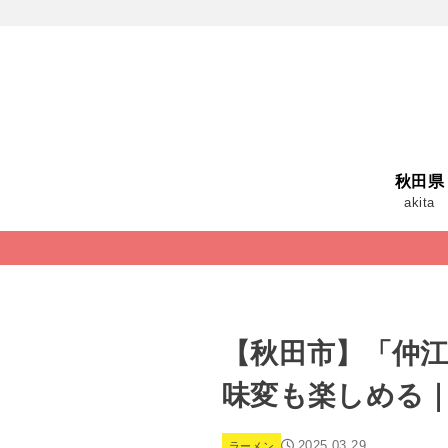
秋田県
akita
【秋田市】「仲
味変も楽しめる
2025.03.29
ラーメン