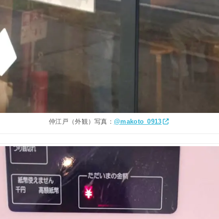
仲江戸（外観）写真：
@makoto_0913