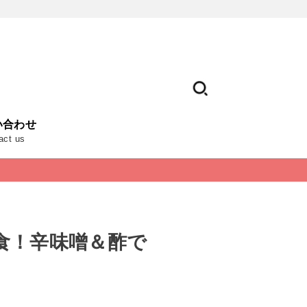
い合わせ
act us
食！辛味噌＆酢で