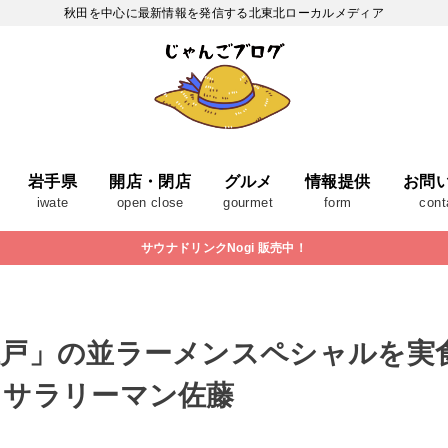
秋田を中心に最新情報を発信する北東北ローカルメディア
岩手県
開店・閉店
グルメ
情報提供
お問
iwate
open close
gourmet
form
cont
サウナドリンクNogi 販売中！
江戸」の並ラーメンスペシャルを実
｜サラリーマン佐藤