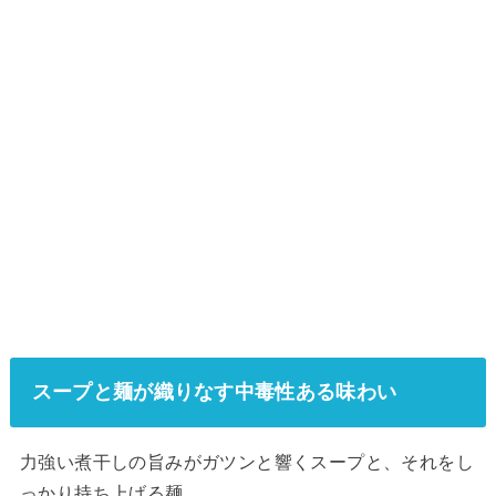
スープと麺が織りなす中毒性ある味わい
力強い煮干しの旨みがガツンと響くスープと、それをし
っかり持ち上げる麺。