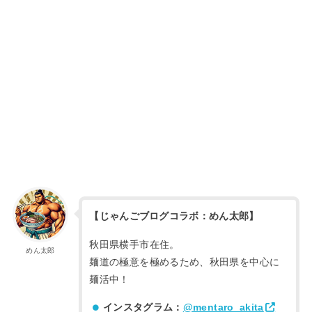
【じゃんごブログコラボ：めん太郎】
秋田県横手市在住。
めん太郎
麺道の極意を極めるため、秋田県を中心に
麺活中！
インスタグラム：
@mentaro_akita