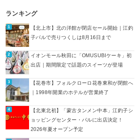
ランキング
【北上市】北の洋館が閉店セール開始｜江釣
子パルで売りつくしは8月16日まで
イオンモール秋田に「OMUSUBIケーキ」初
出店｜期間限定で話題のスイーツが登場
【花巻市】フォルクローロ花巻東和が閉館へ
｜1998年開業のホテルが営業終了
【北東北初】「蒙古タンメン中本」江釣子シ
ョッピングセンター・パルに出店決定！
2026年夏オープン予定