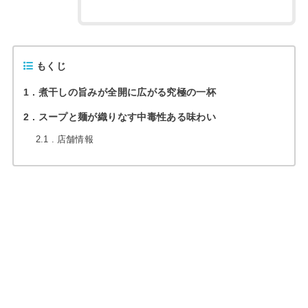
もくじ
1
煮干しの旨みが全開に広がる究極の一杯
2
スープと麺が織りなす中毒性ある味わい
2.1
店舗情報