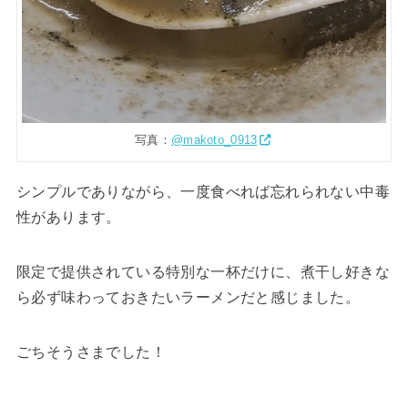
写真：
@makoto_0913
シンプルでありながら、一度食べれば忘れられない中毒
性があります。
限定で提供されている特別な一杯だけに、煮干し好きな
ら必ず味わっておきたいラーメンだと感じました。
ごちそうさまでした！