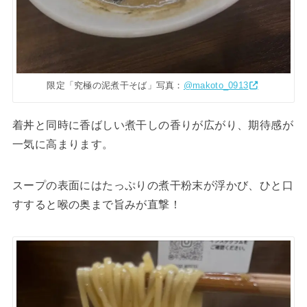
限定「究極の泥煮干そば」写真：
@makoto_0913
着丼と同時に香ばしい煮干しの香りが広がり、期待感が
一気に高まります。
スープの表面にはたっぷりの煮干粉末が浮かび、ひと口
すすると喉の奥まで旨みが直撃！