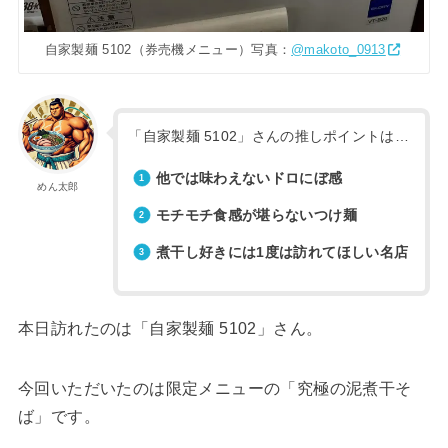
自家製麺 5102（券売機メニュー）写真：
@makoto_0913
「自家製麺 5102」さんの推しポイントは…
他では味わえないドロにぼ感
めん太郎
モチモチ食感が堪らないつけ麺
煮干し好きには1度は訪れてほしい名店
本日訪れたのは「自家製麺 5102」さん。
今回いただいたのは限定メニューの「究極の泥煮干そ
ば」です。