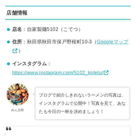
店舗情報
店名
：自家製麺5102（こてつ）
住所
：秋田県秋田市保戸野桜町10-3（
Googleマップ
）
インスタグラム
：
https://www.instagram.com/5102_kotetu/
ブログで紹介しきれないラーメンの写真は、
インスタグラムで公開中！写真を見て、あな
めん太郎
たも今日の一杯を決めましょう！