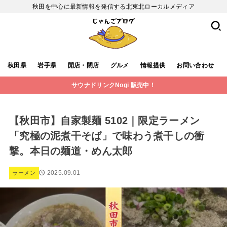
秋田を中心に最新情報を発信する北東北ローカルメディア
秋田県
岩手県
開店・閉店
グルメ
情報提供
お問い合わせ
サウナドリンクNogi 販売中！
【秋田市】自家製麺 5102｜限定ラーメン
「究極の泥煮干そば」で味わう煮干しの衝
撃。本日の麺道・めん太郎
2025.09.01
ラーメン