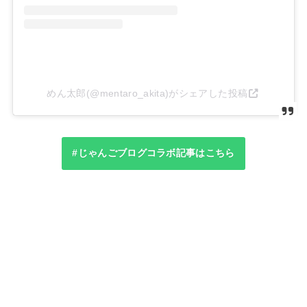
めん太郎(@mentaro_akita)がシェアした投稿
#じゃんごブログコラボ記事はこちら