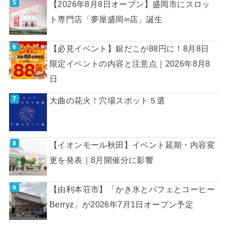
【2026年8月8日オープン】盛岡市にスロッ
ト専門店「夢屋盛岡∞店」誕生
【必見イベント】銀だこが88円に！8月8日
限定イベントの内容と注意点｜2026年8月8
日
大曲の花火！穴場スポット５選
【イオンモール秋田】イベント延期・内容変
更を発表｜8月開催分に影響
【由利本荘市】「かき氷とパフェとコーヒー
Berryz」が2026年7月1日オープン予定