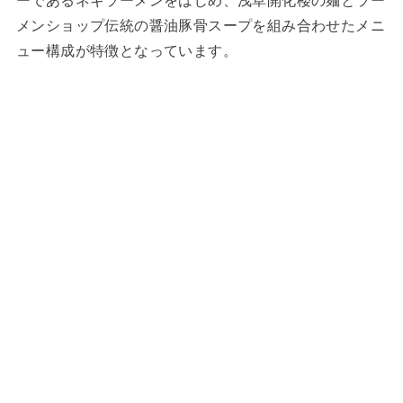
ーであるネギラーメンをはじめ、浅草開化楼の麺とラー
メンショップ伝統の醤油豚骨スープを組み合わせたメニ
ュー構成が特徴となっています。