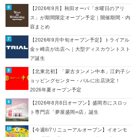
【2026年9月】秋田オーパ「水曜日のアリ
ス」が期間限定オープン予定｜開催期間・内
容まとめ
【2026年9月中旬オープン予定】トライアル
金ヶ崎店が出店へ｜大型ディスカウントスト
ア誕生
【北東北初】「蒙古タンメン中本」江釣子シ
ョッピングセンター・パルに出店決定！
2026年夏オープン予定
【2026年8月8日オープン】盛岡市にスロッ
ト専門店「夢屋盛岡∞店」誕生
【今週8/7リニューアルオープン】イオンモ