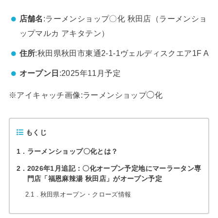
店舗名
:ラーメンショップ〇化 秋田店（ラーメンショ
ップマルカ アキタテン）
住所
:
秋田県秋田市東通
2-1-1
ヴェルディスクエア
1F A
オープン日
:2025年11月予定
※
アイキャッチ画像:ラーメンショップ◯化
もくじ
1
ラーメンショップ〇化とは？
2
2026年1月追記：〇化オープン予定地にマーラータン専
門店「福恩麻辣湯 秋田店」がオープン予定
2.1
秋田県オープン・クローズ情報