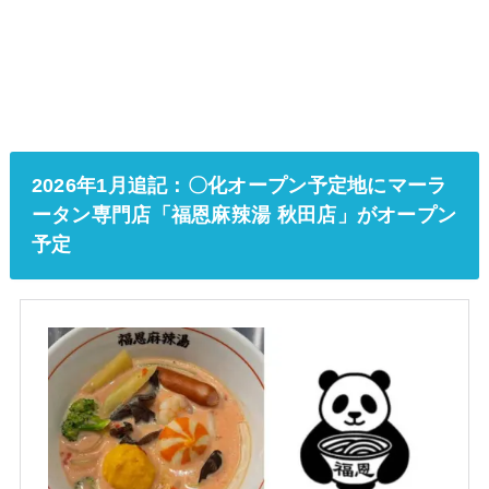
2026年1月追記：〇化オープン予定地にマーラ
ータン専門店「福恩麻辣湯 秋田店」がオープン
予定