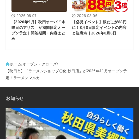
2026.08.07
2026.08.06
【2026年9月】秋田オーパ「水
【必見イベント】銀だこが88円
曜日のアリス」が期間限定オー
に！8月8日限定イベントの内容
プン予定｜開催期間・内容まと
と注意点｜2026年8月8日
め
ホーム
オープン・クローズ
【秋田市】「ラーメンショップ〇化 秋田店」が2025年11月オープン予
定！ラーメンマルカ
お知らせ