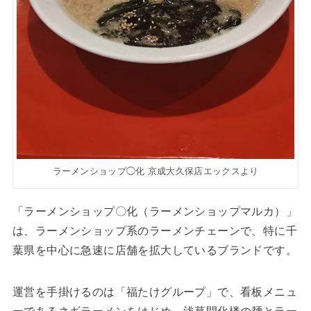
ラーメンショップ◯化 京成大久保店エックスより
「ラーメンショップ〇化（ラーメンショップマルカ）」
は、ラーメンショップ系のラーメンチェーンで、特に千
葉県を中心に急速に店舗を拡大しているブランドです。
運営を手掛けるのは「福たけグループ」で、看板メニュ