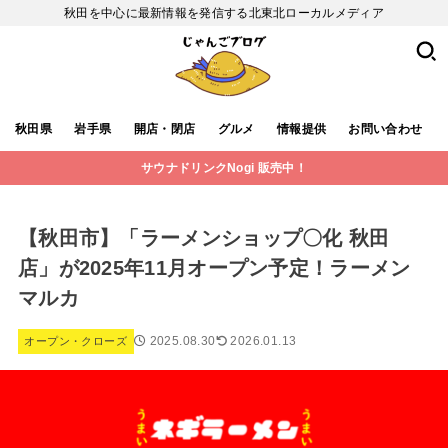
秋田を中心に最新情報を発信する北東北ローカルメディア
秋田県
岩手県
開店・閉店
グルメ
情報提供
お問い合わせ
サウナドリンクNogi 販売中！
【秋田市】「ラーメンショップ〇化 秋田
店」が2025年11月オープン予定！ラーメン
マルカ
2025.08.30
2026.01.13
オープン・クローズ