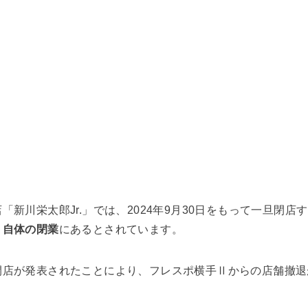
新川栄太郎Jr.」では、2024年9月30日をもって一旦閉
Ⅱ自体の閉業
にあるとされています。
閉店が発表されたことにより、フレスポ横手Ⅱからの店舗撤退