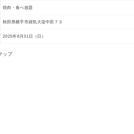
焼肉・食べ放題
秋田県横手市婦気大堤中田７３
2025年8月31日（日）
マップ