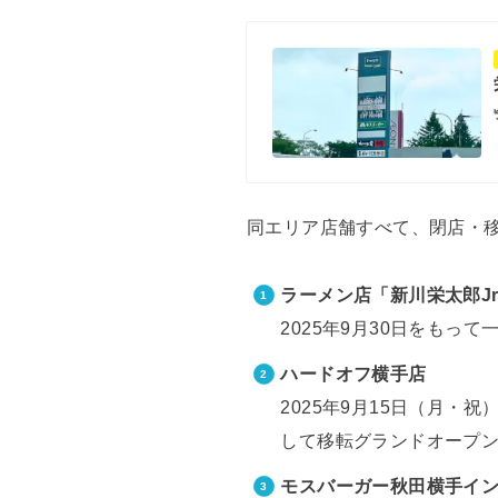
同エリア店舗すべて、閉店・
ラーメン店「新川栄太郎Jr
2025年9月30日をもっ
ハードオフ横手店
2025年9月15日（月・
して移転グランドオープ
モスバーガー秋田横手イ