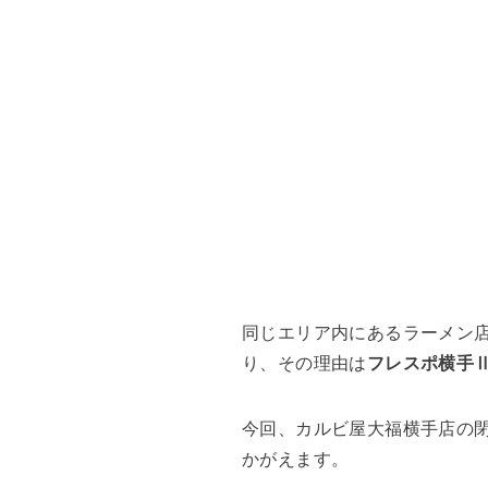
同じエリア内にあるラーメン店「
り、その理由は
フレスポ横手
今回、カルビ屋大福横手店の
かがえます。