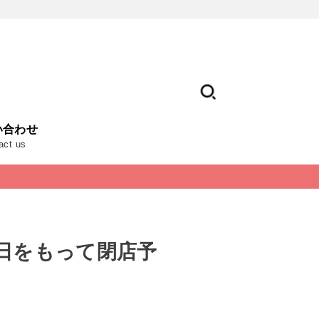
い合わせ
act us
1日をもって閉店予