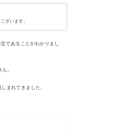
うございます。
る予定であることがわかりまし
せん。
親しまれてきました。