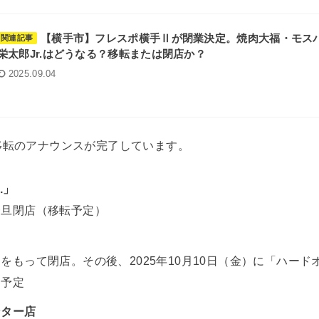
【横手市】フレスポ横手Ⅱが閉業決定。焼肉大福・モス
関連記事
栄太郎Jr.はどうなる？移転または閉店か？
2025.09.04
移転のアナウンスが完了しています。
.」
て一旦閉店（移転予定）
祝）をもって閉店。その後、2025年10月10日（金）に「ハー
ン予定
ンター店