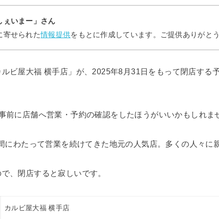
しぇいまー」さん
に寄せられた
情報提供
をもとに作成しています。ご提供ありがと
ルビ屋大福 横手店」が、2025年8月31日をもって閉店す
、事前に店舗へ営業・予約の確認をしたほうがいいかもしれま
年間にわたって営業を続けてきた地元の人気店。多くの人々に
ので、閉店すると寂しいです。
カルビ屋大福 横手店