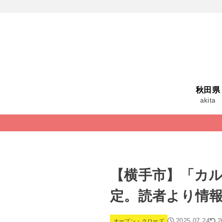
秋田県
akita
【横手市】「カル
定。読者より情
2025.07.24
2
オープン・クローズ