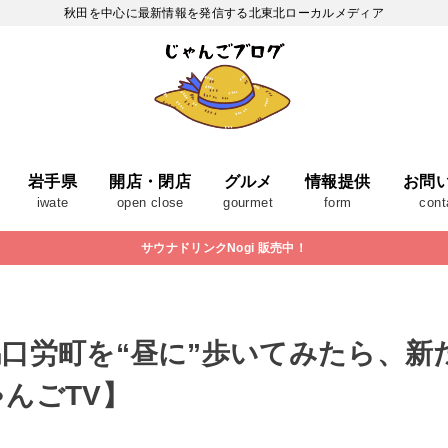
秋田を中心に最新情報を発信する北東北ローカルメディア
岩手県
開店・閉店
グルメ
情報提供
お問
iwate
open close
gourmet
form
cont
サウナドリンクNogi 販売中！
口労町を“昼に”歩いてみたら、新
んごTV】