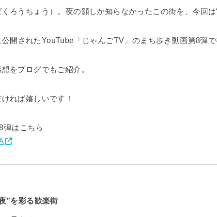
くろうちょう）。夜の顔しか知らなかったこの街を、今回は“
日に公開されたYouTube「じゃんごTV」のまち歩き動画第8弾
感想をブログでもご紹介。
だければ嬉しいです！
第8弾はこちら
A
夜”を彩る歓楽街