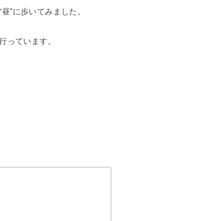
昼”に歩いてみました。
で行っています。