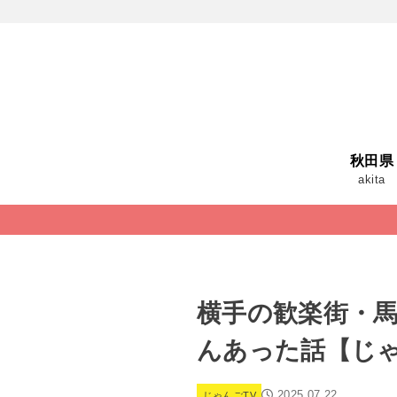
秋田県
akita
横手の歓楽街・馬
んあった話【じゃ
2025.07.22
じゃんごTV