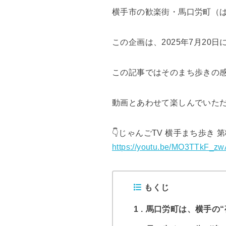
横手市の歓楽街・馬口労町（ば
この企画は、2025年7月20
この記事ではそのまち歩きの
動画とあわせて楽しんでいた
👇じゃんごTV 横手まち歩き 
https://youtu.be/MO3TTkF_zw
もくじ
1
馬口労町は、横手の“