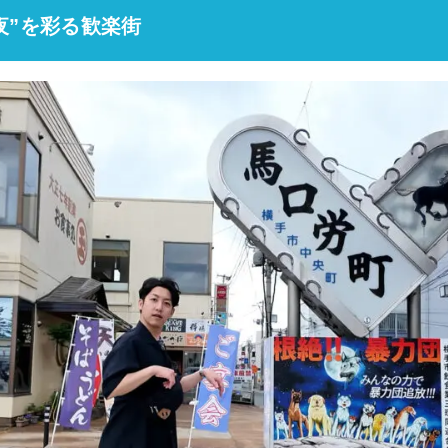
夜”を彩る歓楽街