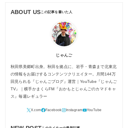
ABOUT US
じゃんご
秋田県美郷町出身。秋田を拠点に、岩手・青森まで北東北
の情報をお届けするコンテンツクリエイター。月間144万
回見られる『じゃんごブログ』運営｜YouTube『じゃんご
TV』｜横手かまくらFM『おかもとじゃんごのカマドキャ
ス』毎週レギュラー
NEW POST