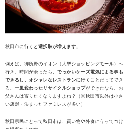
秋田市に行くと
選択肢が増えます
。
例えば、御所野のイオン（大型ショッピングモール）へ
行き、時間が余ったら、
でっかいケーズ電気による事も
できるし、オシャレなレストランに行く
ことだってでき
る。
一風変わったリサイクルショップ
ができたなら、お
父さんは寄りたくなりますよね？（※秋田市以外は小さ
い店舗・決まったファミレスが多い）
秋田県民にとって秋田市は、買い物や外食にうってつけ