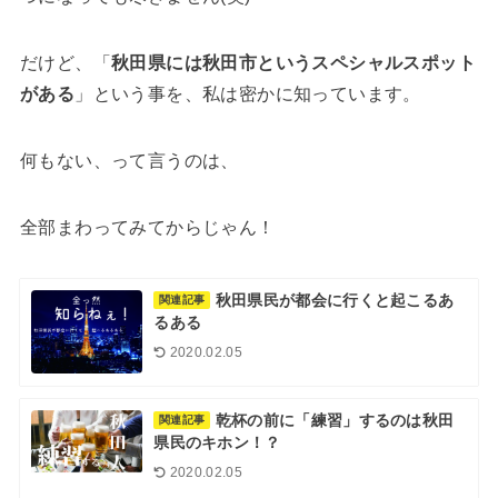
だけど、「
秋田県には秋田市というスペシャルスポット
がある
」という事を、私は密かに知っています。
何もない、って言うのは、
全部まわってみてからじゃん！
秋田県民が都会に行くと起こるあ
関連記事
るある
2020.02.05
乾杯の前に「練習」するのは秋田
関連記事
県民のキホン！？
2020.02.05