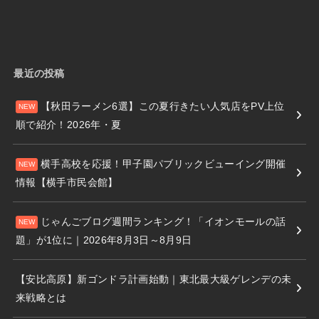
最近の投稿
【秋田ラーメン6選】この夏行きたい人気店をPV上位
順で紹介！2026年・夏
横手高校を応援！甲子園パブリックビューイング開催
情報【横手市民会館】
じゃんごブログ週間ランキング！「イオンモールの話
題」が1位に｜2026年8月3日～8月9日
【安比高原】新ゴンドラ計画始動｜東北最大級ゲレンデの未
来戦略とは