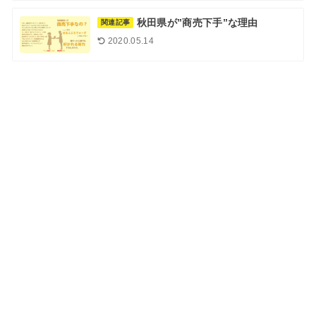
秋田県が”商売下手”な理由
関連記事
2020.05.14