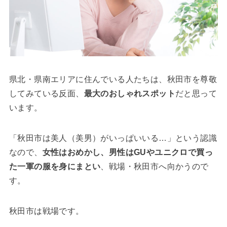
県北・県南エリアに住んでいる人たちは、秋田市を尊敬
してみている反面、
最大のおしゃれスポット
だと思って
います。
「秋田市は美人（美男）がいっぱいいる…」という認識
なので、
女性はおめかし、男性はGUやユニクロで買っ
た一軍の服を身にまとい
、戦場・秋田市へ向かうので
す。
秋田市は戦場です。