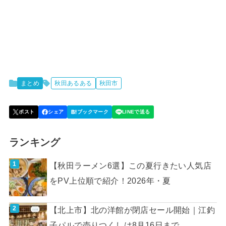
まとめ
秋田あるある
秋田市
ランキング
【秋田ラーメン6選】この夏行きたい人気店
をPV上位順で紹介！2026年・夏
【北上市】北の洋館が閉店セール開始｜江釣
子パルで売りつくしは8月16日まで