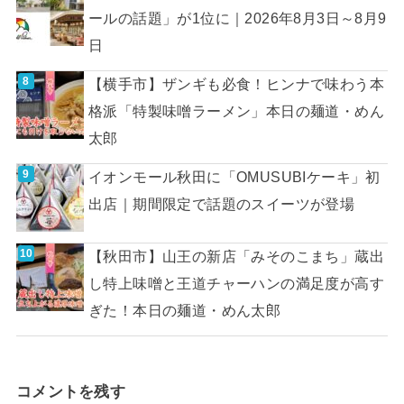
ールの話題」が1位に｜2026年8月3日～8月9
日
【横手市】ザンギも必食！ヒンナで味わう本
格派「特製味噌ラーメン」本日の麺道・めん
太郎
イオンモール秋田に「OMUSUBIケーキ」初
出店｜期間限定で話題のスイーツが登場
【秋田市】山王の新店「みそのこまち」蔵出
し特上味噌と王道チャーハンの満足度が高す
ぎた！本日の麺道・めん太郎
コメントを残す