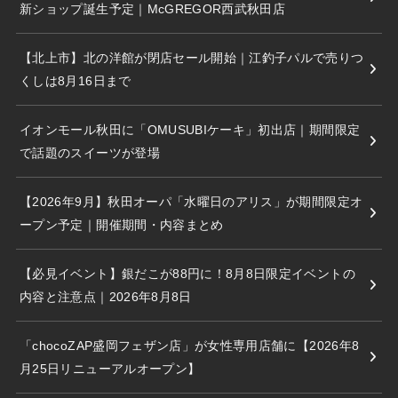
新ショップ誕生予定｜McGREGOR西武秋田店
【北上市】北の洋館が閉店セール開始｜江釣子パルで売りつ
くしは8月16日まで
イオンモール秋田に「OMUSUBIケーキ」初出店｜期間限定
で話題のスイーツが登場
【2026年9月】秋田オーパ「水曜日のアリス」が期間限定オ
ープン予定｜開催期間・内容まとめ
【必見イベント】銀だこが88円に！8月8日限定イベントの
内容と注意点｜2026年8月8日
「chocoZAP盛岡フェザン店」が女性専用店舗に【2026年8
月25日リニューアルオープン】