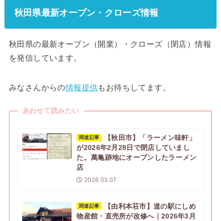
秋田県最新オープン・クローズ情報
秋田県の最新オープン（開業）・クローズ（閉店）情報
を発信しています。
みなさんからの
情報提供
もお待ちしてます。
あわせて読みたい
【秋田市】「ラーメン味軒」
関連記事
が2026年2月28日で閉店していまし
た。萬亀跡地にオープンしたラーメン
店
2026.03.07
【由利本荘市】道の駅にしめ
関連記事
物産館・直売所が改修へ｜2026年3月