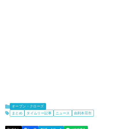
オープン・クローズ
まとめ
タイムリー記事
ニュース
由利本荘市