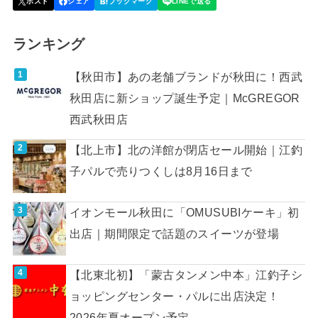
ランキング
【秋田市】あの老舗ブランドが秋田に！西武
秋田店に新ショップ誕生予定｜McGREGOR
西武秋田店
【北上市】北の洋館が閉店セール開始｜江釣
子パルで売りつくしは8月16日まで
イオンモール秋田に「OMUSUBIケーキ」初
出店｜期間限定で話題のスイーツが登場
【北東北初】「蒙古タンメン中本」江釣子シ
ョッピングセンター・パルに出店決定！
2026年夏オープン予定