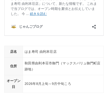
店名
はま寿司 由利本荘店
秋田県由利本荘市御門（マックスバリュ御門町店
住所
跡地）
オープン
2026年8月上旬～9月中旬ころ
日