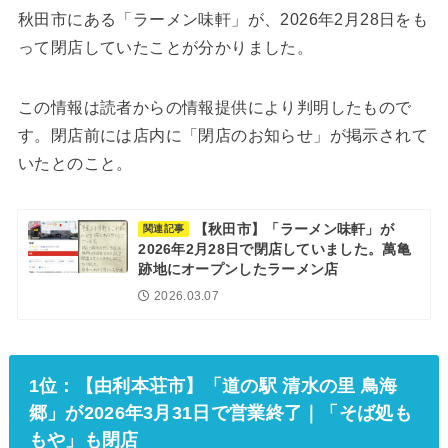
秋田市にある「ラーメン味軒」が、2026年2月28日をも
って閉店していたことが分かりました。
この情報は読者からの情報提供により判明したもので
す。閉店前には店内に「閉店のお知らせ」が掲示されて
いたとのこと。
【秋田市】「ラーメン味軒」が
関連記事
2026年2月28日で閉店していました。萬亀
跡地にオープンしたラーメン店
2026.03.07
1位：【由利本荘市】「道の駅 清水の里 鳥海
郷」が2026年3月31日で営業終了｜「そば処も
もや」も閉店