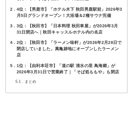
2
4位：【男鹿市】「ホテル木下 秋田男鹿駅前」2026年3
月5日グランドオープン！大浴場＆2種サウナ完備
3
3位：【秋田市】「日本料理 秋田車屋」が2026年3月
31日閉店へ｜秋田キャッスルホテル内の名店
4
2位：【秋田市】「ラーメン味軒」が2026年2月28日で
閉店していました。萬亀跡地にオープンしたラーメン
店
5
1位：【由利本荘市】「道の駅 清水の里 鳥海郷」が
2026年3月31日で営業終了｜「そば処ももや」も閉店
5.1
まとめ