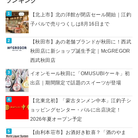
ランキング
【北上市】北の洋館が閉店セール開始｜江釣
子パルで売りつくしは8月16日まで
【秋田市】あの老舗ブランドが秋田に！西武
秋田店に新ショップ誕生予定｜McGREGOR
西武秋田店
イオンモール秋田に「OMUSUBIケーキ」初
出店｜期間限定で話題のスイーツが登場
【北東北初】「蒙古タンメン中本」江釣子シ
ョッピングセンター・パルに出店決定！
2026年夏オープン予定
【由利本荘市】お酒好き歓喜？「酒のやま