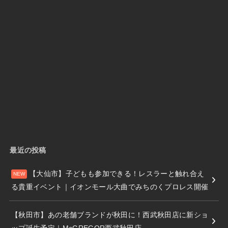
最近の投稿
【大仙市】子どもも参加できる！レスラーと触れ合え
る貴重イベント｜イオンモール大曲でみちのくプロレス開催
【秋田市】あの老舗ブランドが秋田に！西武秋田店に新ショ
ップ誕生予定｜McGREGOR西武秋田店