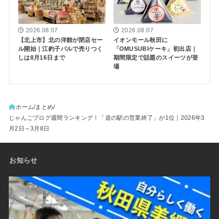
2026.08.07
2026.08.07
【北上市】北の洋館が閉店セー
イオンモール秋田に
ル開始｜江釣子パルで売りつく
「OMUSUBIケーキ」初出店｜
しは8月16日まで
期間限定で話題のスイーツが登
場
ホーム
まとめ
じゃんごブログ週間ランキング！「道の駅の営業終了」が1位｜2026年3
月2日～3月8日
お知らせ