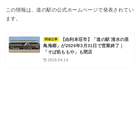
この情報は、道の駅の公式ホームページで発表されてい
ます。
【由利本荘市】「道の駅 清水の里
関連記事
鳥海郷」が2026年3月31日で営業終了｜
「そば処ももや」も閉店
2026.04.14