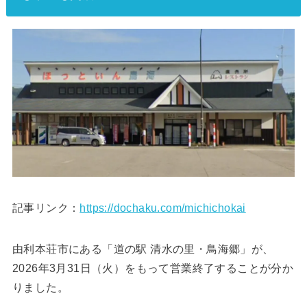
記事リンク：
https://dochaku.com/michichokai
由利本荘市にある「道の駅 清水の里・鳥海郷」が、
2026年3月31日（火）をもって営業終了することが分か
りました。