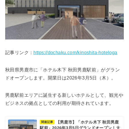
記事リンク：
https://dochaku.com/kinoshita-hoteloga
秋田県男鹿市に「ホテル木下 秋田男鹿駅前」がグラン
ドオープンします。開業日は2026年3月5日（木）。
男鹿駅前エリアに誕生する新しいホテルとして、観光や
ビジネスの拠点としての利用が期待されています。
【男鹿市】「ホテル木下 秋田男鹿
関連記事
駅前」2026年3月5日グランドオープン！大