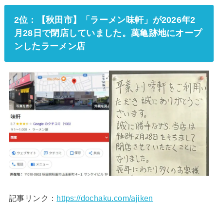
2位：【秋田市】「ラーメン味軒」が2026年2
月28日で閉店していました。萬亀跡地にオープ
ンしたラーメン店
記事リンク：
https://dochaku.com/ajiken