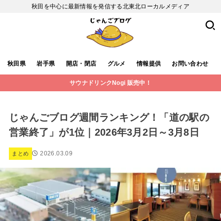
秋田を中心に最新情報を発信する北東北ローカルメディア
秋田県
岩手県
開店・閉店
グルメ
情報提供
お問い合わせ
サウナドリンクNogi 販売中！
じゃんごブログ週間ランキング！「道の駅の
営業終了」が1位｜2026年3月2日～3月8日
2026.03.09
まとめ