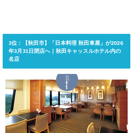
3位：【秋田市】「日本料理 秋田車屋」が2026
年3月31日閉店へ｜秋田キャッスルホテル内の
名店