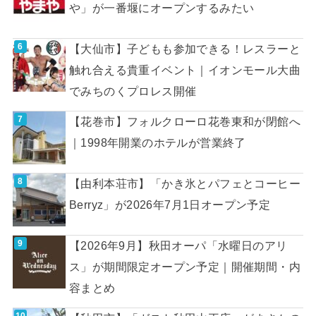
や」が一番堰にオープンするみたい
【大仙市】子どもも参加できる！レスラーと
触れ合える貴重イベント｜イオンモール大曲
でみちのくプロレス開催
【花巻市】フォルクローロ花巻東和が閉館へ
｜1998年開業のホテルが営業終了
【由利本荘市】「かき氷とパフェとコーヒー
Berryz」が2026年7月1日オープン予定
【2026年9月】秋田オーパ「水曜日のアリ
ス」が期間限定オープン予定｜開催期間・内
容まとめ