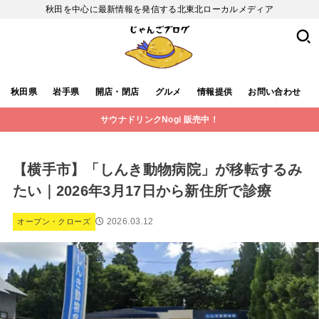
秋田を中心に最新情報を発信する北東北ローカルメディア
秋田県
岩手県
開店・閉店
グルメ
情報提供
お問い合わせ
サウナドリンクNogi 販売中！
【横手市】「しんき動物病院」が移転するみ
たい｜2026年3月17日から新住所で診療
2026.03.12
オープン・クローズ