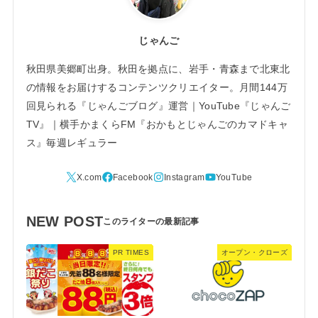
じゃんご
秋田県美郷町出身。秋田を拠点に、岩手・青森まで北東北
の情報をお届けするコンテンツクリエイター。月間144万
回見られる『じゃんごブログ』運営｜YouTube『じゃんご
TV』｜横手かまくらFM『おかもとじゃんごのカマドキャ
ス』毎週レギュラー
NEW POST
PR TIMES
オープン・クローズ