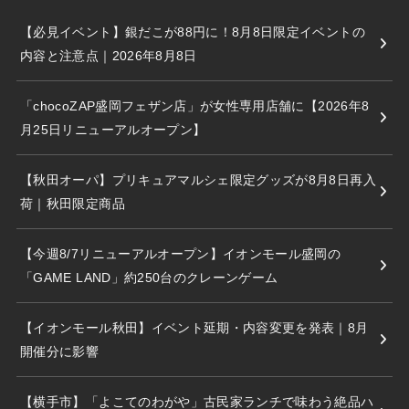
【必見イベント】銀だこが88円に！8月8日限定イベントの
内容と注意点｜2026年8月8日
「chocoZAP盛岡フェザン店」が女性専用店舗に【2026年8
月25日リニューアルオープン】
【秋田オーパ】プリキュアマルシェ限定グッズが8月8日再入
荷｜秋田限定商品
【今週8/7リニューアルオープン】イオンモール盛岡の
「GAME LAND」約250台のクレーンゲーム
【イオンモール秋田】イベント延期・内容変更を発表｜8月
開催分に影響
【横手市】「よこてのわがや」古民家ランチで味わう絶品ハ