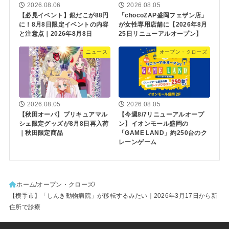
2026.08.06
2026.08.05
【必見イベント】銀だこが88円
「chocoZAP盛岡フェザン店」
に！8月8日限定イベントの内容
が女性専用店舗に【2026年8月
と注意点｜2026年8月8日
25日リニューアルオープン】
ニュース
オープン・クローズ
2026.08.05
2026.08.05
【秋田オーパ】プリキュアマル
【今週8/7リニューアルオープ
シェ限定グッズが8月8日再入荷
ン】イオンモール盛岡の
｜秋田限定商品
「GAME LAND」約250台のク
レーンゲーム
ホーム
オープン・クローズ
【横手市】「しんき動物病院」が移転するみたい｜2026年3月17日から新
住所で診療