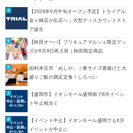
【2026年9月中旬オープン予定】トライアル
金ヶ崎店が出店へ｜大型ディスカウントスト
ア誕生
【秋田オーパ】プリキュアマルシェ限定グッ
ズが8月8日再入荷｜秋田限定商品
由利本荘市「めしや」｜拳サイズ唐揚げと大
盛りご飯の満足定食！しろべい
【盛岡市】イオンモール盛岡南で8月イベン
ト中止相次ぐ
【イベント中止】イオンモール盛岡でも8月
イベントが中止に