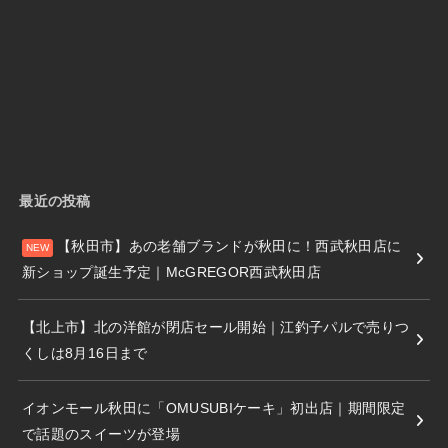
最近の投稿
【秋田市】あの老舗ブランドが秋田に！西武秋田店に
新ショップ誕生予定｜McGREGOR西武秋田店
【北上市】北の洋館が閉店セール開始｜江釣子パルで売りつ
くしは8月16日まで
イオンモール秋田に「OMUSUBIケーキ」初出店｜期間限定
で話題のスイーツが登場