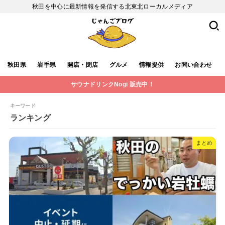
秋田を中心に最新情報を発信する北東北ローカルメディア
秋田県
岩手県
開店・閉店
グルメ
情報提供
お問い合わせ
サウナドリンクNogi 販売中！
キーワード
ランキング
まとめ