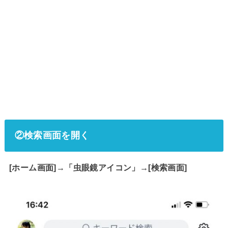
②検索画面を開く
[ホーム画面]→「虫眼鏡アイコン」→[検索画面]