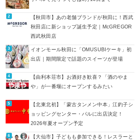
【秋田市】あの老舗ブランドが秋田に！西武
秋田店に新ショップ誕生予定｜McGREGOR
西武秋田店
イオンモール秋田に「OMUSUBIケーキ」初
出店｜期間限定で話題のスイーツが登場
【由利本荘市】お酒好き歓喜？「酒のやま
や」が一番堰にオープンするみたい
【北東北初】「蒙古タンメン中本」江釣子シ
ョッピングセンター・パルに出店決定！
2026年夏オープン予定
【大仙市】子どもも参加できる！レスラーと