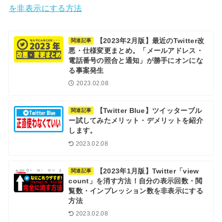
を非表示にする方法
【2023年2月版】最近のTwitter改
関連記事
悪・仕様変更まとめ。「メールアドレス・
電話番号の照合と通知」が勝手にオンにな
る事案発生
2023.02.08
【Twitter Blue】ツイッターブル
関連記事
ー試してみたメリット・デメリットを紹介
します。
2023.02.08
【2023年1月版】Twitter「view
関連記事
count」を消す方法！自分の表示回数・閲
覧数・インプレッション数を非表示にする
方法
2023.02.08