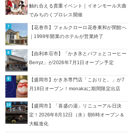
触れ合える貴重イベント｜イオンモール大曲
でみちのくプロレス開催
【花巻市】フォルクローロ花巻東和が閉館へ
｜1998年開業のホテルが営業終了
【由利本荘市】「かき氷とパフェとコーヒー
Berryz」が2026年7月1日オープン予定
【盛岡市】かき氷専門店「こおりと。」が7
月18日オープン！monakaに期間限定出店
【盛岡市】「喜盛の湯」リニューアル日決
定！2026年8月12日（水）朝6時オープン＆
大幅進化