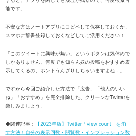
すると、アプリを閉じても履歴が残るので、再度検索可
能です。
不安な方はノートアプリにコピペして保存しておくか、
スマホに辞書登録しておくなどしてご活用ください！
「このツイートに興味が無い」というボタンは気休めで
しかありません。何度でも知らん奴の投稿をおすすめ表
示してくるの、ホントうんざりしちゃいますよね…。
ですから今回ご紹介した方法で「広告」「他人のいい
ね」「おすすめ」を完全排除した、クリーンなTwitterを
楽しみましょう。
◆関連記事：
【2023年版】Twitter「view count」を消
す方法！自分の表示回数・閲覧数・インプレッション数