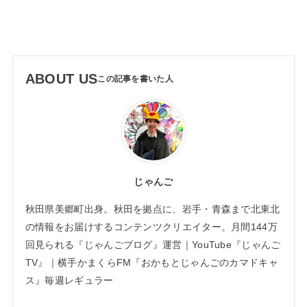
ABOUT US
じゃんご
秋田県美郷町出身。秋田を拠点に、岩手・青森まで北東北
の情報をお届けするコンテンツクリエイター。月間144万
回見られる『じゃんごブログ』運営｜YouTube『じゃんご
TV』｜横手かまくらFM『おかもとじゃんごのカマドキャ
ス』毎週レギュラー