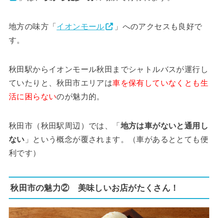
地方の味方「
イオンモール
」へのアクセスも良好で
す。
秋田駅からイオンモール秋田までシャトルバスが運行し
ていたりと、秋田市エリアは
車を保有していなくとも生
活に困らない
のが魅力的。
秋田市（秋田駅周辺）では、「
地方は車がないと通用し
ない
」という概念が覆されます。（車があるととても便
利です）
秋田市の魅力② 美味しいお店がたくさん！