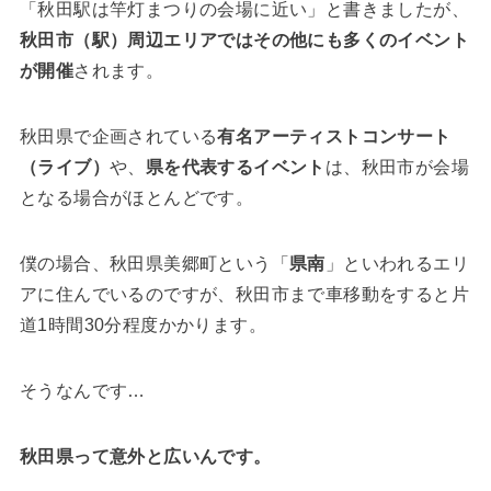
「秋田駅は竿灯まつりの会場に近い」と書きましたが、
秋田市（駅）周辺エリアではその他にも多くのイベント
が開催
されます。
秋田県で企画されている
有名アーティスト
コンサート
（ライブ）
や、
県を代表するイベント
は、秋田市が会場
となる場合がほとんどです。
僕の場合、秋田県美郷町という「
県南
」といわれるエリ
アに住んでいるのですが、秋田市まで車移動をすると片
道1時間30分程度かかります。
そうなんです…
秋田県って意外と広いんです。