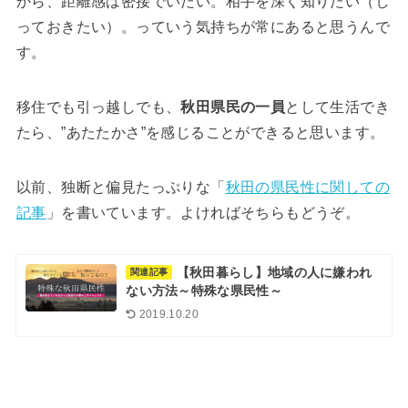
から、距離感は密接でいたい。相手を深く知りたい（し
っておきたい）。っていう気持ちが常にあると思うんで
す。
移住でも引っ越しでも、
秋田県民の一員
として生活でき
たら、”あたたかさ”を感じることができると思います。
以前、独断と偏見たっぷりな「
秋田の県民性に関しての
記事
」を書いています。よければそちらもどうぞ。
【秋田暮らし】地域の人に嫌われ
関連記事
ない方法～特殊な県民性～
2019.10.20