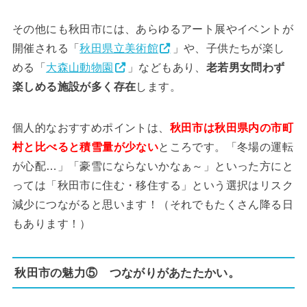
その他にも秋田市には、あらゆるアート展やイベントが
開催される「
秋田県立美術館
」や、子供たちが楽し
める「
大森山動物園
」などもあり、
老若男女問わず
楽しめる施設が多く存在
します。
個人的なおすすめポイントは、
秋田市は秋田県内の市町
村と比べると積雪量が少ない
ところです。「冬場の運転
が心配…」「豪雪にならないかなぁ～」といった方にと
っては「秋田市に住む・移住する」という選択はリスク
減少につながると思います！（それでもたくさん降る日
もあります！）
秋田市の魅力⑤ つながりがあたたかい。