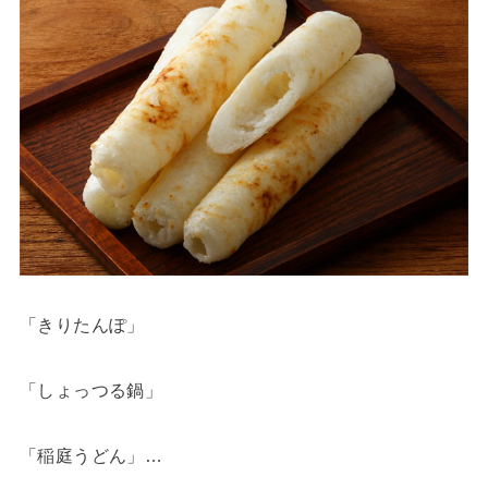
「きりたんぽ」
「しょっつる鍋」
「稲庭うどん」…