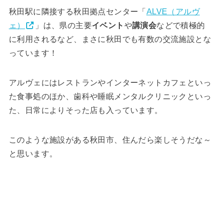
秋田駅に隣接する秋田拠点センター「
ALVE（アルヴ
ェ）
」は、県の主要
イベント
や
講演会
などで積極的
に利用されるなど、まさに秋田でも有数の交流施設とな
っています！
アルヴェにはレストランやインターネットカフェといっ
た食事処のほか、歯科や睡眠メンタルクリニックといっ
た、日常によりそった店も入っています。
このような施設がある秋田市、住んだら楽しそうだな～
と思います。