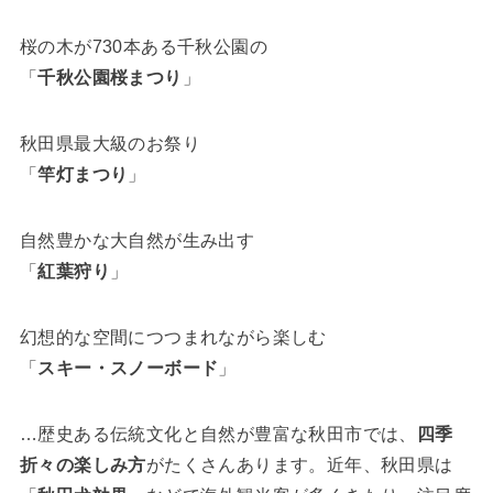
桜の木が730本ある千秋公園の
「
千秋公園桜まつり
」
秋田県最大級のお祭り
「
竿灯まつり
」
自然豊かな大自然が生み出す
「
紅葉狩り
」
幻想的な空間につつまれながら楽しむ
「
スキー・スノーボード
」
…歴史ある伝統文化と自然が豊富な秋田市では、
四季
折々の楽しみ方
がたくさんあります。近年、秋田県は