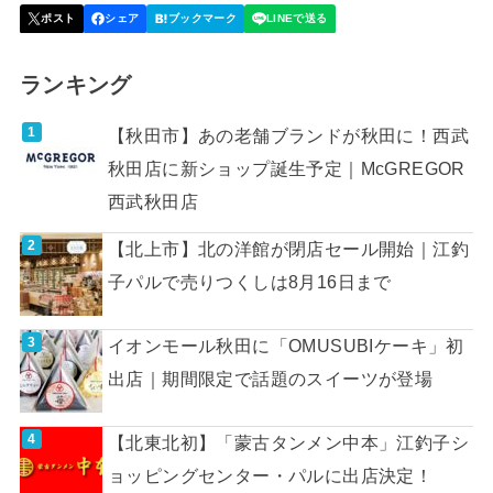
ランキング
【秋田市】あの老舗ブランドが秋田に！西武
秋田店に新ショップ誕生予定｜McGREGOR
西武秋田店
【北上市】北の洋館が閉店セール開始｜江釣
子パルで売りつくしは8月16日まで
イオンモール秋田に「OMUSUBIケーキ」初
出店｜期間限定で話題のスイーツが登場
【北東北初】「蒙古タンメン中本」江釣子シ
ョッピングセンター・パルに出店決定！