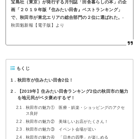
宝島社（東京）が発行する月刊誌「田舎暮らしの本」の企
画「２０１９年版『住みたい田舎』ベストランキング」
で、秋田市が東北エリアの総合部門の２位に選ばれた。
-
秋田魁新報【電子版】より
もくじ
1
秋田市が住みたい田舎2位！
2
【2019年】住みたい田舎ランキング2位の秋田市の魅力
を地元民がベタ褒めするぞ！
2.1
秋田市の魅力① 医療・娯楽・ショッピングのアクセ
ス良好
2.2
秋田市の魅力② 美味しいお店がたくさん！
2.3
秋田市の魅力③ イベント会場が近い
2.4
秋田市の魅力④ 「日本の四季」が楽しめる