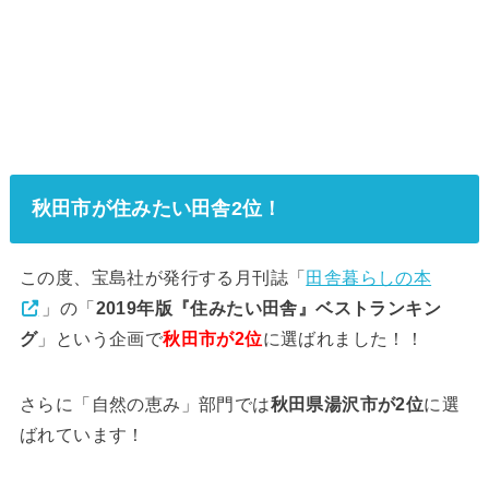
秋田市が住みたい田舎2位！
この度、宝島社が発行する月刊誌「
田舎暮らしの本
」の「
2019年版『住みたい田舎』ベストランキン
グ
」という企画で
秋田市が2位
に選ばれました！！
さらに「自然の恵み」部門では
秋田県湯沢市が2位
に選
ばれています！