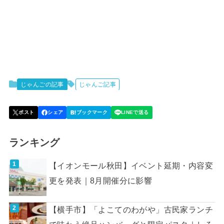
じゃんごの記事
じゃんご記事
ランキング
【イオンモール秋田】イベント延期・内容変
更を発表｜8月開催分に影響
【横手市】「よこてのわがや」古民家ランチ