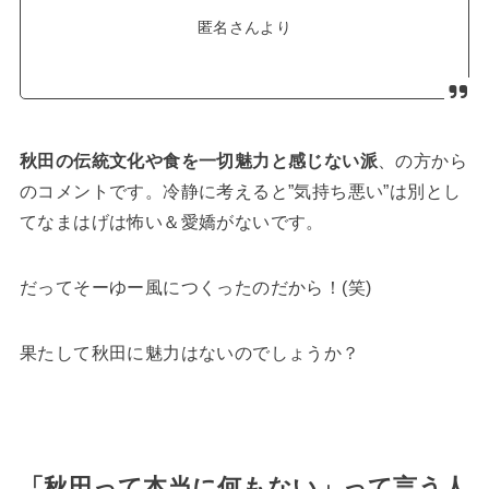
匿名さんより
秋田の伝統文化や食を一切魅力と感じない派
、の方から
のコメントです。冷静に考えると”気持ち悪い”は別とし
てなまはげは怖い＆愛嬌がないです。
だってそーゆー風につくったのだから！(笑)
果たして秋田に魅力はないのでしょうか？
「秋田って本当に何もない」って言う人