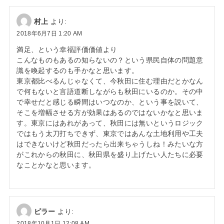
村上
より:
2018年6月7日 1:20 AM
満足、という幸福評価価値より
こんなものもあるの知らないの？という県民自体の問題意
識を喚起するのも手かなと思います。
東京都比べるんじゃなくて、今秋田に住む理由だとかなん
で何もないと言語道断しながらも秋田にいるのか。その中
で幸せだと感じる瞬間はいつなのか、という事を説いて、
そこを増幅させる方が効果はあるのではないかなと思いま
す。東京にはあれがあって、秋田には無いというロジック
ではもう太刀打ちできず、東京ではあんな土地利用や工夫
はできないけど秋田だったら出来ちゃうしね！みたいな方
がこれからの秋田に、秋田県を盛り上げたい人たちに必要
なことかなと思います。
ピラー
より:
2018年10月1日 12:08 AM