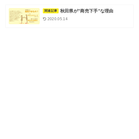
秋田県が”商売下手”な理由
関連記事
2020.05.14