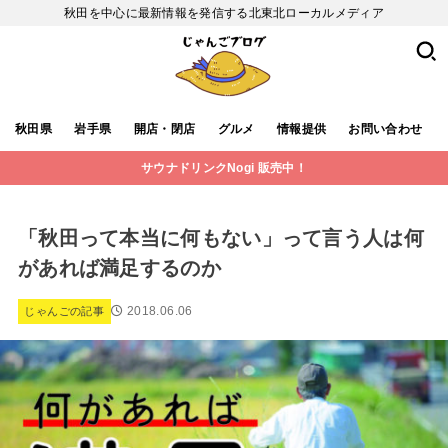
秋田を中心に最新情報を発信する北東北ローカルメディア
秋田県
岩手県
開店・閉店
グルメ
情報提供
お問い合わせ
サウナドリンクNogi 販売中！
「秋田って本当に何もない」って言う人は何
があれば満足するのか
2018.06.06
じゃんごの記事