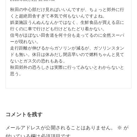
秋田の中心部だけ見ればいいんですが、ちょっと郊外に行
くと超絶田舎すぎて本気で何もないんですよね。
娯楽施設うんぬんなんかではなく、生鮮食品が買える店に
行くのに車で行けども行けどもたどり着かない。
信号がほぼない田舎道を何十分も走ってるのに全然スーパ
ーが現れない。
走行距離が伸びるからガソリンが減るが、ガソリンスタン
ドも無い。休日は休みだし閉店早いので燃料ちゃんと見て
ないとガス欠の恐れもある。
秋田郊外の恐ろしさは実際に行ってみないとわからないと
思う。
コメントを残す
メールアドレスが公開されることはありません。
※
が
付いている欄は必須項目です