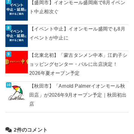
【盛岡市】イオンモール盛岡南で8月イベン
ト中止相次ぐ
【イベント中止】イオンモール盛岡でも8月
イベントが中止に
【北東北初】「蒙古タンメン中本」江釣子シ
ョッピングセンター・パルに出店決定！
2026年夏オープン予定
【秋田市】「Arnold Palmerイオンモール秋
田店」が2026年9月オープン予定｜秋田初出
店
2件のコメント