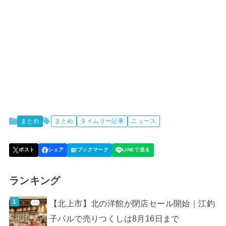
まとめ
まとめ
タイムリー記事
ニュース
ランキング
【北上市】北の洋館が閉店セール開始｜江釣
子パルで売りつくしは8月16日まで