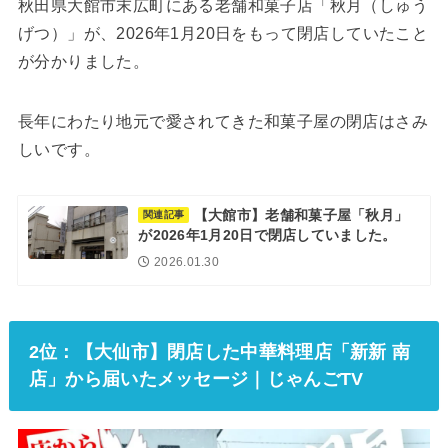
秋田県大館市末広町にある老舗和菓子店「秋月（しゅう
げつ）」が、2026年1月20日をもって閉店していたこと
が分かりました。
長年にわたり地元で愛されてきた和菓子屋の閉店はさみ
しいです。
【大館市】老舗和菓子屋「秋月」
関連記事
が2026年1月20日で閉店していました。
2026.01.30
2位：【大仙市】閉店した中華料理店「新新 南
店」から届いたメッセージ｜じゃんごTV