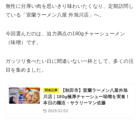
無性に分厚い肉を思いきり味わいたくなり、定期訪問し
ている「室蘭ラーメン八屋 外旭川店」へ。
今回選んだのは、迫力満点の180gチャーシューメン
（味噌）です。
ガッツリ食べたい日に間違いない一杯として、多くの注
目を集めました。
【秋田市】室蘭ラーメン八屋外旭
関連記事
川店｜180g極厚チャーシュー味噌を実食！
本日の麺活・サラリーマン佐藤
2026.02.02