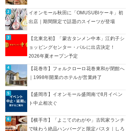
イオンモール秋田に「OMUSUBIケーキ」初
出店｜期間限定で話題のスイーツが登場
【北東北初】「蒙古タンメン中本」江釣子シ
ョッピングセンター・パルに出店決定！
2026年夏オープン予定
【花巻市】フォルクローロ花巻東和が閉館へ
｜1998年開業のホテルが営業終了
【盛岡市】イオンモール盛岡南で8月イベン
ト中止相次ぐ
【横手市】「よこてのわがや」古民家ランチ
で味わう絶品ハンバーグと限定パスタ｜しろ