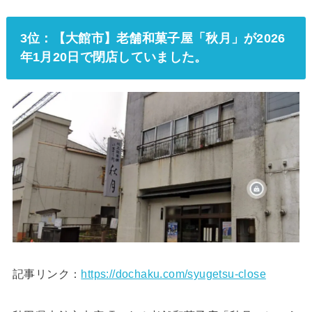
3位：【大館市】老舗和菓子屋「秋月」が2026
年1月20日で閉店していました。
記事リンク：
https://dochaku.com/syugetsu-close