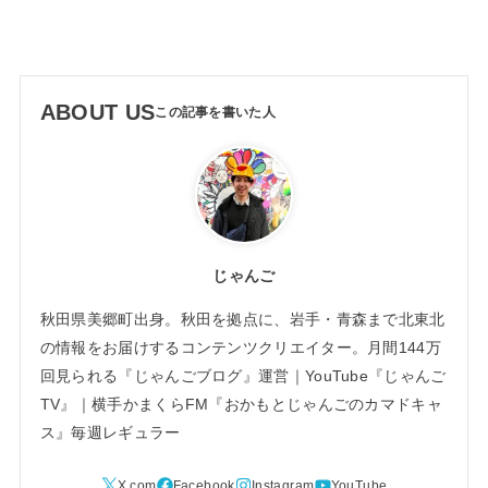
ABOUT US
じゃんご
秋田県美郷町出身。秋田を拠点に、岩手・青森まで北東北
の情報をお届けするコンテンツクリエイター。月間144万
回見られる『じゃんごブログ』運営｜YouTube『じゃんご
TV』｜横手かまくらFM『おかもとじゃんごのカマドキャ
ス』毎週レギュラー