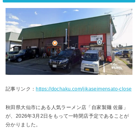
記事リンク：
https://dochaku.com/jikaseimensato-close
秋田県大仙市にある人気ラーメン店「自家製麺 佐藤」
が、2026年3月2日をもって一時閉店予定であることが
分かりました。