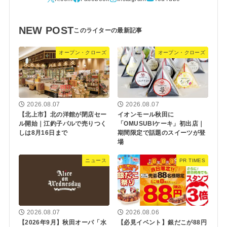
NEW POST
オープン・クローズ
オープン・クローズ
2026.08.07
2026.08.07
【北上市】北の洋館が閉店セー
イオンモール秋田に
ル開始｜江釣子パルで売りつく
「OMUSUBIケーキ」初出店｜
しは8月16日まで
期間限定で話題のスイーツが登
場
ニュース
PR TIMES
2026.08.07
2026.08.06
【2026年9月】秋田オーパ「水
【必見イベント】銀だこが88円