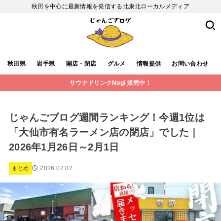
秋田を中心に最新情報を発信する北東北ローカルメディア
秋田県
岩手県
開店・閉店
グルメ
情報提供
お問い合わせ
サウナドリンクNogi 販売中！
じゃんごブログ週間ランキング！今週1位は
「大仙市有名ラーメン店の閉店」でした｜
2026年1月26日～2月1日
2026.02.02
まとめ