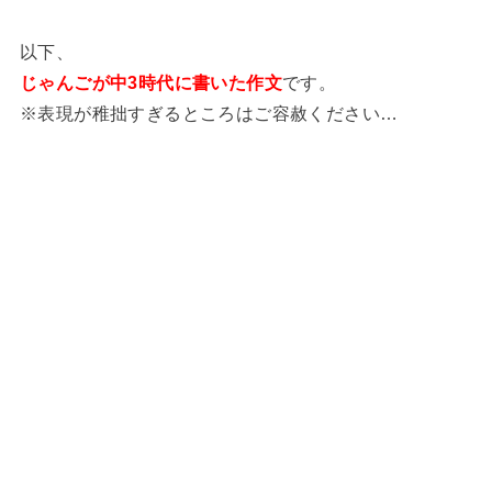
以下、
じゃんごが中3時代に書いた作文
です。
※表現が稚拙すぎるところはご容赦ください…