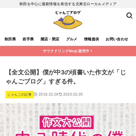
秋田を中心に最新情報を発信する北東北ローカルメディア
秋田県
岩手県
開店・閉店
グルメ
情報提供
お問い合わせ
サウナドリンクNogi 販売中！
【全文公開】僕が中3の頃書いた作文が「じ
ゃんごブログ」すぎる件。
2018.10.26
2020.02.05
じゃんごの記事