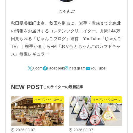
じゃんご
秋田県美郷町出身。秋田を拠点に、岩手・青森まで北東北
の情報をお届けするコンテンツクリエイター。月間144万
回見られる『じゃんごブログ』運営｜YouTube『じゃんご
TV』｜横手かまくらFM『おかもとじゃんごのカマドキャ
ス』毎週レギュラー
NEW POST
オープン・クローズ
オープン・クローズ
2026.08.07
2026.08.07