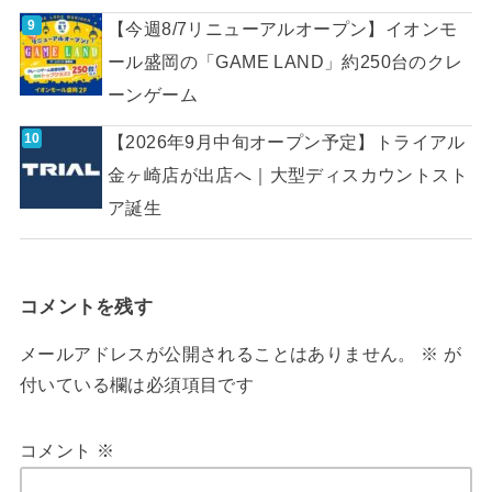
【今週8/7リニューアルオープン】イオンモ
ール盛岡の「GAME LAND」約250台のクレ
ーンゲーム
【2026年9月中旬オープン予定】トライアル
金ヶ崎店が出店へ｜大型ディスカウントスト
ア誕生
コメントを残す
メールアドレスが公開されることはありません。
※
が
付いている欄は必須項目です
コメント
※