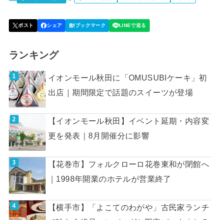
ランキング
イオンモール秋田に「OMUSUBIケーキ」初
出店｜期間限定で話題のスイーツが登場
【イオンモール秋田】イベント延期・内容変
更を発表｜8月開催分に影響
【花巻市】フォルクローロ花巻東和が閉館へ
｜1998年開業のホテルが営業終了
【横手市】「よこてのわがや」古民家ランチ