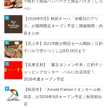
で味わう絶品ハンバーグと限定パスタ｜しろ
べい
【2026年9月】秋田オーパ「水曜日のアリ
ス」が期間限定オープン予定｜開催期間・内
容まとめ
【北上市】北の洋館が閉店セール開始｜江釣
子パルで売りつくしは8月16日まで
【北東北初】「蒙古タンメン中本」江釣子シ
ョッピングセンター・パルに出店決定！
2026年夏オープン予定
【秋田市】「Arnold Palmerイオンモール秋
田店」が2026年9月オープン予定｜秋田初出
店