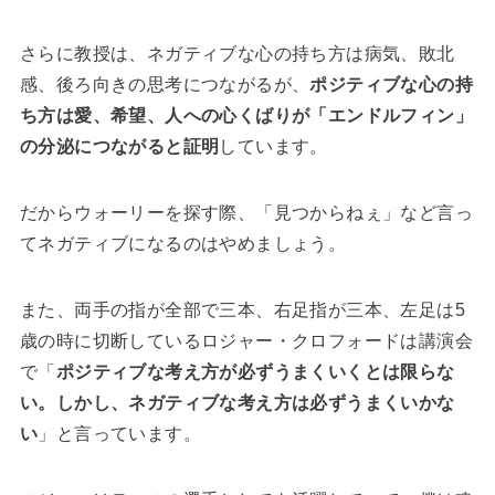
さらに教授は、ネガティブな心の持ち方は病気、敗北
感、後ろ向きの思考につながるが、
ポジティブな心の持
ち方は愛、希望、人への心くばりが「エンドルフィン」
の分泌につながると証明
しています。
だからウォーリーを探す際、「見つからねぇ」など言っ
てネガティブになるのはやめましょう。
また、両手の指が全部で三本、右足指が三本、左足は5
歳の時に切断しているロジャー・クロフォードは講演会
で「
ポジティブな考え方が必ずうまくいくとは限らな
い。しかし、ネガティブな考え方は必ずうまくいかな
い
」と言っています。