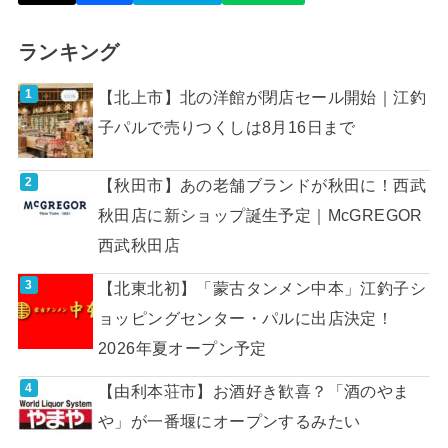
ランキング
【北上市】北の洋館が閉店セール開始｜江釣
子パルで売りつくしは8月16日まで
【秋田市】あの老舗ブランドが秋田に！西武
秋田店に新ショップ誕生予定｜McGREGOR
西武秋田店
【北東北初】「蒙古タンメン中本」江釣子シ
ョッピングセンター・パルに出店決定！
2026年夏オープン予定
【由利本荘市】お酒好き歓喜？「酒のやま
や」が一番堰にオープンするみたい