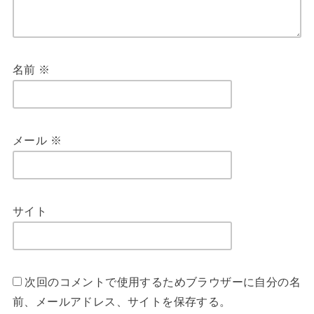
名前
※
メール
※
サイト
次回のコメントで使用するためブラウザーに自分の名
前、メールアドレス、サイトを保存する。