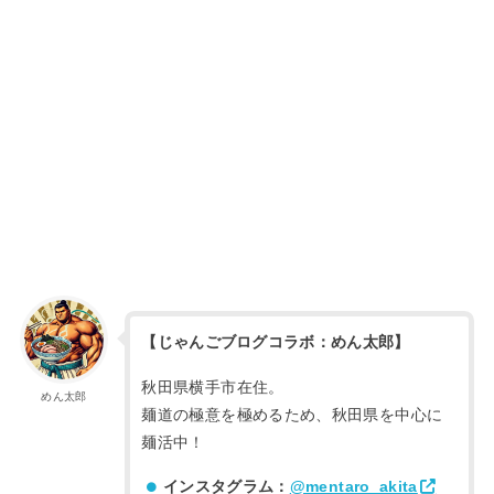
【じゃんごブログコラボ：めん太郎】
秋田県横手市在住。
めん太郎
麺道の極意を極めるため、秋田県を中心に
麺活中！
インスタグラム：
@mentaro_akita