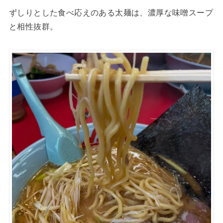
ずしりとした食べ応えのある太麺は、濃厚な味噌スープ
と相性抜群。