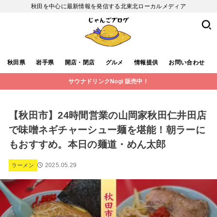
秋田を中心に最新情報を発信する北東北ローカルメディア
秋田県
岩手県
開店・閉店
グルメ
情報提供
お問い合わせ
サウナドリンクNogi 販売中！
【秋田市】24時間営業の山岡家秋田仁井田店
で味噌ネギチャーシュー麺を堪能！朝ラーに
もおすすめ。本日の麺道・めん太郎
2025.05.29
ラーメン