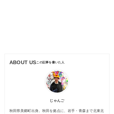
ABOUT US
じゃんご
秋田県美郷町出身。秋田を拠点に、岩手・青森まで北東北