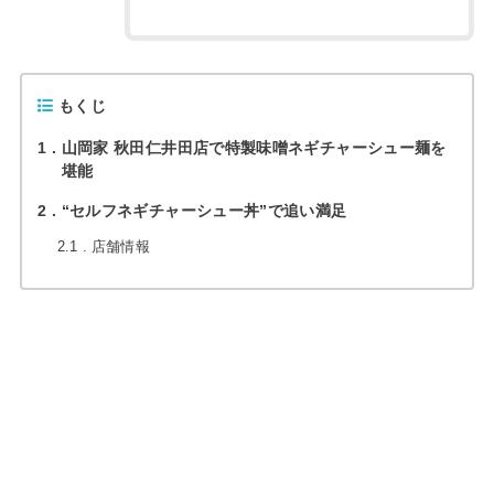
もくじ
1
山岡家 秋田仁井田店で特製味噌ネギチャーシュー麺を
堪能
2
“セルフネギチャーシュー丼”で追い満足
2.1
店舗情報