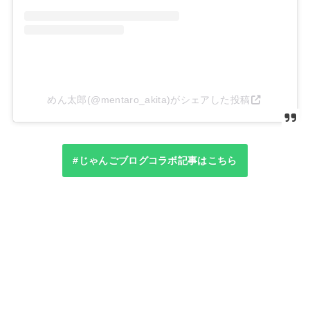
めん太郎(@mentaro_akita)がシェアした投稿
#じゃんごブログコラボ記事はこちら