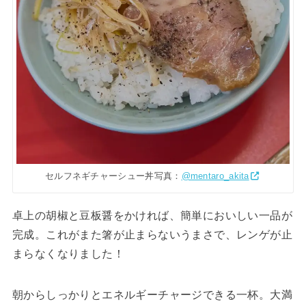
セルフネギチャーシュー丼写真：
@mentaro_akita
卓上の胡椒と豆板醤をかければ、簡単においしい一品が
完成。これがまた箸が止まらないうまさで、レンゲが止
まらなくなりました！
朝からしっかりとエネルギーチャージできる一杯。大満