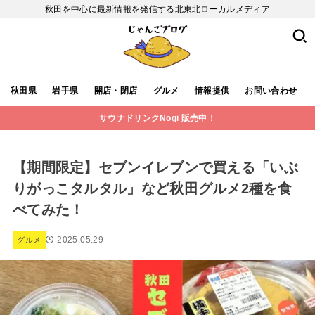
秋田を中心に最新情報を発信する北東北ローカルメディア
秋田県
岩手県
開店・閉店
グルメ
情報提供
お問い合わせ
サウナドリンクNogi 販売中！
【期間限定】セブンイレブンで買える「いぶ
りがっこタルタル」など秋田グルメ2種を食
べてみた！
2025.05.29
グルメ