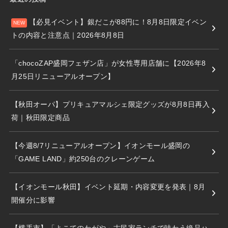
【必見イベント】銀だこが88円に！8月8日限定イベン
トの内容と注意点｜2026年8月8日
「chocoZAP盛岡フェザン店」が女性専用店舗に【2026年8
月25日リニューアルオープン】
【秋田オーパ】プリキュアマルシェ限定グッズが8月8日再入
荷｜秋田限定商品
【今週8/7リニューアルオープン】イオンモール盛岡の
「GAME LAND」約250台のクレーンゲーム
【イオンモール秋田】イベント延期・内容変更を発表｜8月
開催分に影響