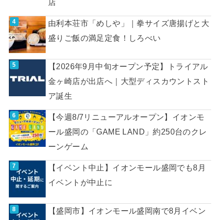
店
由利本荘市「めしや」｜拳サイズ唐揚げと大
盛りご飯の満足定食！しろべい
【2026年9月中旬オープン予定】トライアル
金ヶ崎店が出店へ｜大型ディスカウントスト
ア誕生
【今週8/7リニューアルオープン】イオンモ
ール盛岡の「GAME LAND」約250台のクレ
ーンゲーム
【イベント中止】イオンモール盛岡でも8月
イベントが中止に
【盛岡市】イオンモール盛岡南で8月イベン