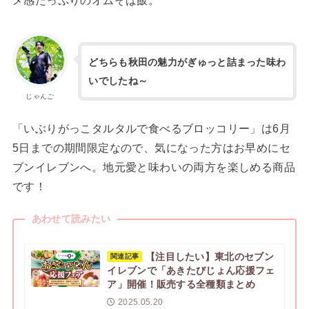
メ感たっぷりのオムそば飯。
どちらも秋田の魅力がぎゅっと詰まった味わ
いでしたね～
じゃんご
「いぶりがっこタルタルで食べるブロッコリー」は6月
5日までの期間限定なので、気になった方はお早めにセ
ブンイレブンへ。地元愛と味わいの両方を楽しめる商品
です！
あわせて読みたい
【注目したい】東北のセブン
関連記事
イレブンで「あきたびじょん応援フェ
ア」開催！販売する全種類まとめ
2025.05.20