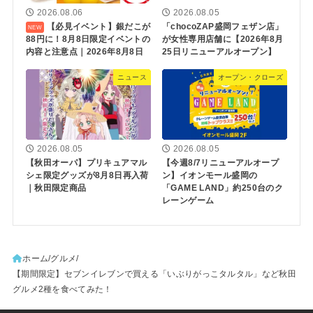
2026.08.06
2026.08.05
【必見イベント】銀だこが
「chocoZAP盛岡フェザン店」
88円に！8月8日限定イベントの
が女性専用店舗に【2026年8月
内容と注意点｜2026年8月8日
25日リニューアルオープン】
ニュース
オープン・クローズ
2026.08.05
2026.08.05
【秋田オーパ】プリキュアマル
【今週8/7リニューアルオープ
シェ限定グッズが8月8日再入荷
ン】イオンモール盛岡の
｜秋田限定商品
「GAME LAND」約250台のク
レーンゲーム
ホーム
グルメ
【期間限定】セブンイレブンで買える「いぶりがっこタルタル」など秋田
グルメ2種を食べてみた！