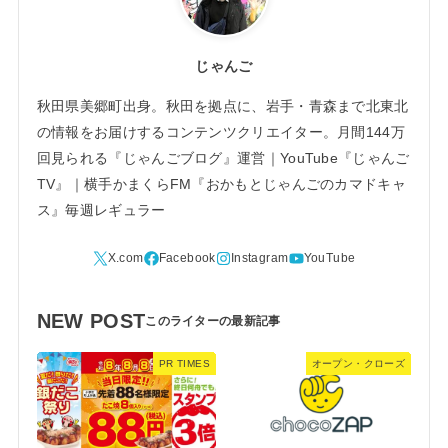
じゃんご
秋田県美郷町出身。秋田を拠点に、岩手・青森まで北東北
の情報をお届けするコンテンツクリエイター。月間144万
回見られる『じゃんごブログ』運営｜YouTube『じゃんご
TV』｜横手かまくらFM『おかもとじゃんごのカマドキャ
ス』毎週レギュラー
NEW POST
PR TIMES
オープン・クローズ