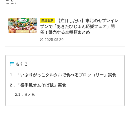
こと。
【注目したい】東北のセブンイレ
関連記事
ブンで「あきたびじょん応援フェア」開
催！販売する全種類まとめ
2025.05.20
もくじ
1
「いぶりがっこタルタルで食べるブロッコリー」実食
2
「横手風オムそば飯」実食
2.1
まとめ