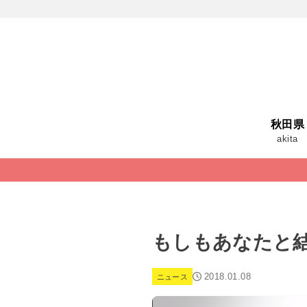
秋田県
akita
もしもあなたと
2018.01.08
ニュース