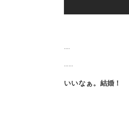
….
……
いいなぁ。結婚！