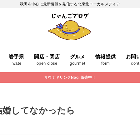
秋田を中心に最新情報を発信する北東北ローカルメディア
岩手県
開店・閉店
グルメ
情報提供
お問
iwate
open close
gourmet
form
cont
サウナドリンクNogi 販売中！
結婚してなかったら