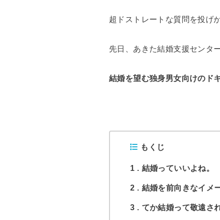
超ドストレートな質問を投げ
先日、あきた結婚支援センタ
結婚を望む独身男女向けのド
もくじ
1
結婚っていいよね。
2
結婚を前向きなイメ
3
てか結婚って敬遠さ