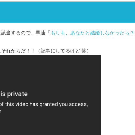
に該当するので、早速「
もしも、あなたと結婚しなかったら？
それからだ！！（記事にしてるけど 笑）