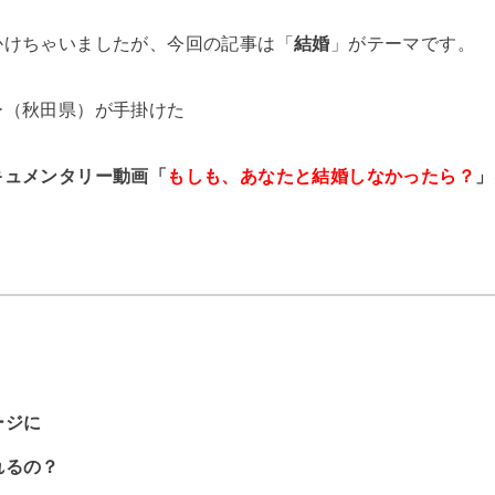
かけちゃいましたが、今回の記事は「
結婚
」がテーマです。
ー（秋田県）が手掛けた
キュメンタリー動画「
もしも、あなたと結婚しなかったら？
」
ージに
れるの？