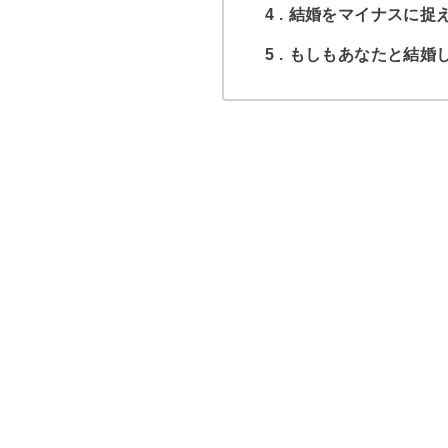
4
結婚をマイナスに捉
5
もしもあなたと結婚