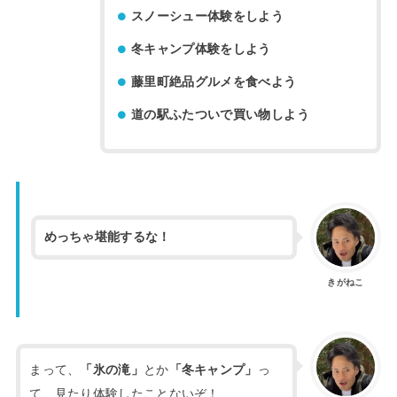
スノーシュー体験をしよう
冬キャンプ体験をしよう
藤里町絶品グルメを食べよう
道の駅ふたついで買い物しよう
めっちゃ堪能するな！
きがねこ
まって、
「氷の滝」
とか
「冬キャンプ」
っ
て、見たり体験したことないぞ！