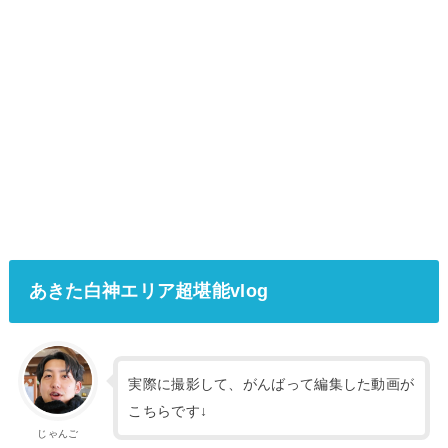
あきた白神エリア超堪能vlog
実際に撮影して、がんばって編集した動画が
こちらです↓
じゃんご