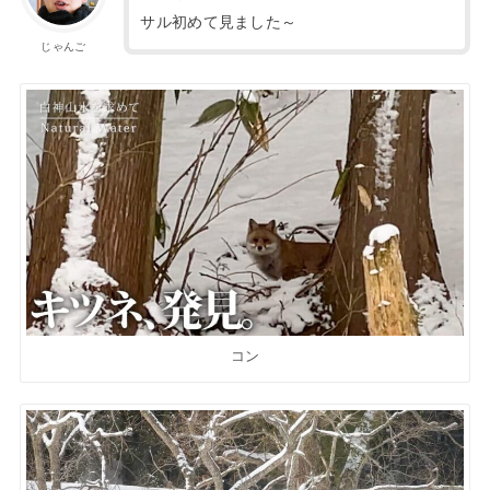
サル初めて見ました～
じゃんご
コン