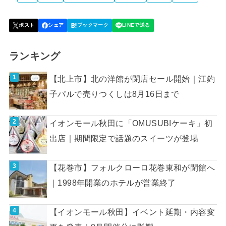
ランキング
【北上市】北の洋館が閉店セール開始｜江釣
子パルで売りつくしは8月16日まで
イオンモール秋田に「OMUSUBIケーキ」初
出店｜期間限定で話題のスイーツが登場
【花巻市】フォルクローロ花巻東和が閉館へ
｜1998年開業のホテルが営業終了
【イオンモール秋田】イベント延期・内容変