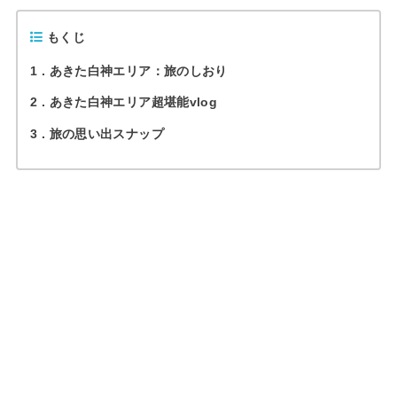
もくじ
1
あきた白神エリア：旅のしおり
2
あきた白神エリア超堪能vlog
3
旅の思い出スナップ