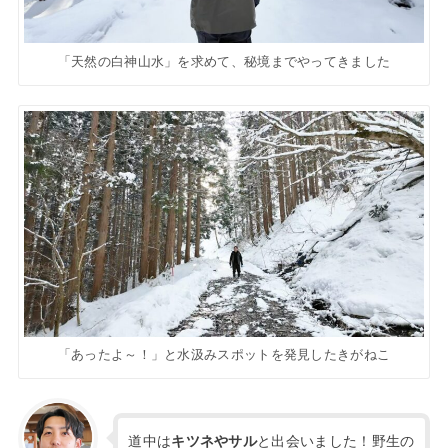
「天然の白神山水」を求めて、秘境までやってきました
「あったよ～！」と水汲みスポットを発見したきがねこ
道中は
キツネやサル
と出会いました！野生の