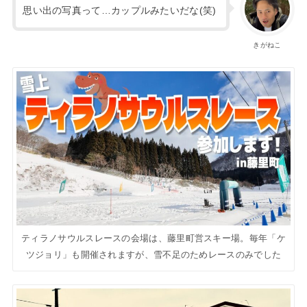
思い出の写真って…カップルみたいだな(笑)
きがねこ
ティラノサウルスレースの会場は、藤里町営スキー場。毎年「ケ
ツジョリ」も開催されますが、雪不足のためレースのみでした