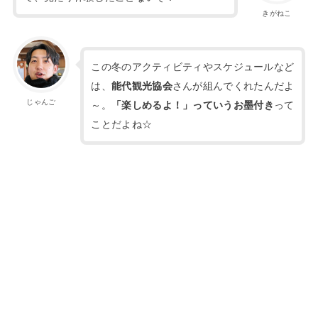
きがねこ
この冬のアクティビティやスケジュールなど
は、
能代観光協会
さんが組んでくれたんだよ
じゃんご
～。
「楽しめるよ！」っていうお墨付き
って
ことだよね☆