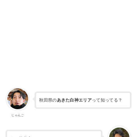
秋田県の
あきた白神エリア
って知ってる？
じゃんご