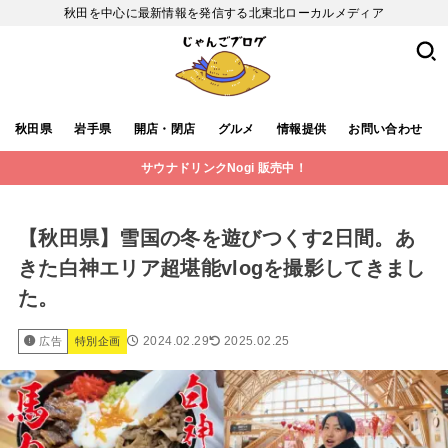
秋田を中心に最新情報を発信する北東北ローカルメディア
秋田県
岩手県
開店・閉店
グルメ
情報提供
お問い合わせ
サウナドリンクNogi 販売中！
【秋田県】雪国の冬を遊びつくす2日間。あ
きた白神エリア超堪能vlogを撮影してきまし
た。
2024.02.29
2025.02.25
広告
特別企画