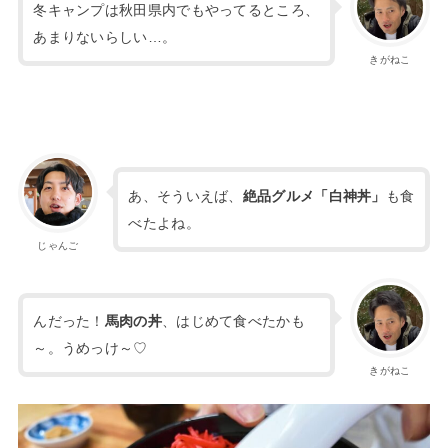
冬キャンプは秋田県内でもやってるところ、
あまりないらしい…。
きがねこ
あ、そういえば、
絶品グルメ「白神丼」
も食
べたよね。
じゃんご
んだった！
馬肉の丼
、はじめて食べたかも
～。うめっけ～♡
きがねこ