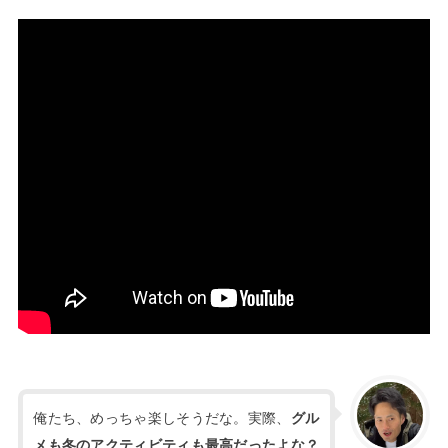
俺たち、めっちゃ楽しそうだな。実際、
グル
メも冬のアクティビティも最高だったよな？