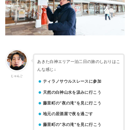
あきた白神エリア一泊二日の旅のしおりはこ
んな感じ↓
じゃんご
ティラノサウルスレースに参加
天然の白神山水を汲みに行こう
藤里町の”夜の滝”を見に行こう
地元の居酒屋で夜を過ごす
藤里町の”氷の滝”を見に行こう