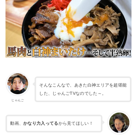
そんなこんなで、あきた白神エリアを超堪能
した、じゃんごTVなのでした～。
じゃんご
動画、
かなり力入ってる
から見てほしい！