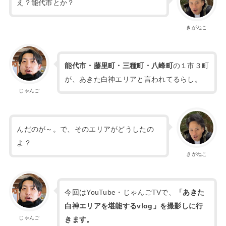
え？能代市とか？
きがねこ
能代市・藤里町・三種町・八峰町
の１市３町
が、あきた白神エリアと言われてるらし。
じゃんご
んだのが～。で、そのエリアがどうしたの
よ？
きがねこ
今回はYouTube・じゃんごTVで、
「あきた
白神エリアを堪能するvlog」を撮影しに行
じゃんご
きます。