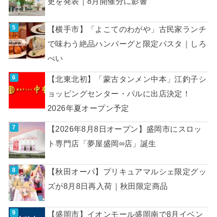
更を発表｜8月開催分に影響
【横手市】「よこてのわがや」古民家ランチ
で味わう絶品ハンバーグと限定パスタ｜しろ
べい
【北東北初】「蒙古タンメン中本」江釣子シ
ョッピングセンター・パルに出店決定！
2026年夏オープン予定
【2026年8月8日オープン】盛岡市にスロッ
ト専門店「夢屋盛岡∞店」誕生
【秋田オーパ】プリキュアマルシェ限定グッ
ズが8月8日再入荷｜秋田限定商品
【盛岡市】イオンモール盛岡南で8月イベン