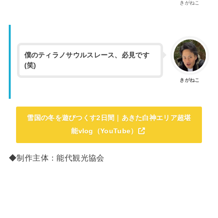
きがねこ
僕のティラノサウルスレース、必見です
(笑)
きがねこ
雪国の冬を遊びつくす2日間｜あきた白神エリア超堪
能vlog（YouTube）
◆制作主体：能代観光協会