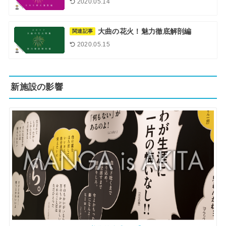
2020.05.14
大曲の花火！魅力徹底解剖編
関連記事
2020.05.15
新施設の影響