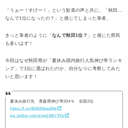
「うぉー！すげー！」という歓喜の声と共に、「秋田…
なんで1位になったの？」と感じてしまった筆者。
きっと筆者のように「
なんで秋田1位？
」と感じた県民
も多いはず！
今回はなぜ秋田県が「夏休み国内旅行人気伸び率ランキ
ング」で1位に選ばれたのか、自分なりに考察してみた
いと思います！
夏休み旅行先 青森県伸び率204％ 全国2位
https://t.co/iBWdNoadHe
pic.twitter.com/znw1Wb73Yo