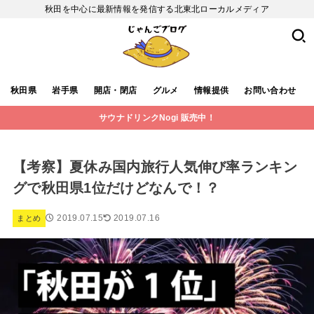
秋田を中心に最新情報を発信する北東北ローカルメディア
秋田県
岩手県
開店・閉店
グルメ
情報提供
お問い合わせ
サウナドリンクNogi 販売中！
【考察】夏休み国内旅行人気伸び率ランキン
グで秋田県1位だけどなんで！？
2019.07.15
2019.07.16
まとめ