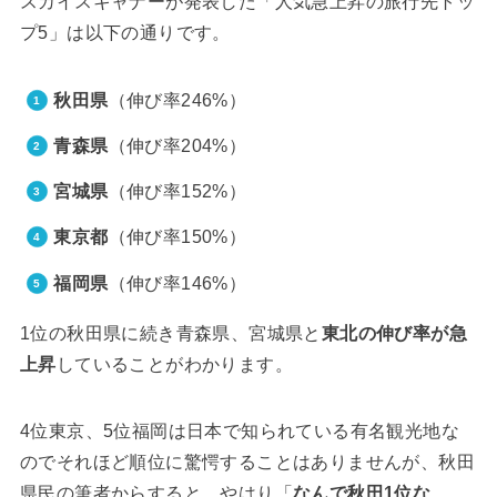
スカイスキャナーが発表した「人気急上昇の旅行先トッ
プ5」は以下の通りです。
秋田県
（伸び率246%）
青森県
（伸び率204%）
宮城県
（伸び率152%）
東京都
（伸び率150%）
福岡県
（伸び率146%）
1位の秋田県に続き青森県、宮城県と
東北の伸び率が急
上昇
していることがわかります。
4位東京、5位福岡は日本で知られている有名観光地な
のでそれほど順位に驚愕することはありませんが、秋田
県民の筆者からすると、やはり「
なんで秋田1位な