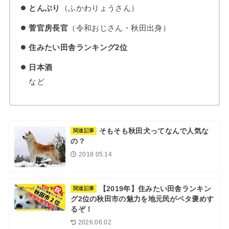
とんぶり
（ふかわりょうさん）
菅官房長官
（令和おじさん・秋田出身）
住みたい田舎ランキング2位
日本酒
など
そもそも秋田犬ってなんで人気な
関連記事
の？
2018.05.14
【2019年】住みたい田舎ランキン
関連記事
グ2位の秋田市の魅力を地元民がベタ褒めす
るぞ！
2026.06.02