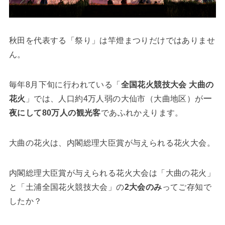
秋田を代表する「祭り」は竿燈まつりだけではありませ
ん。
毎年8月下旬に行われている「
全国花火競技大会 大曲の
花火
」では、人口約4万人弱の大仙市（大曲地区）が
一
夜にして80万人の観光客
であふれかえります。
大曲の花火は、内閣総理大臣賞が与えられる花火大会。
内閣総理大臣賞が与えられる花火大会は「大曲の花火」
と「土浦全国花火競技大会」の
2大会のみ
ってご存知で
したか？