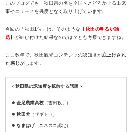
このブログでも、秋田県の名を全国へとどろかせる出来
事やニュースを幾度となく取り上げています。
今回の「秋田1位」は、そのような【
秋田の
明るい話
題
】が結び付けた結果なのでは？とも考察できますね。
ここ数年で、秋田観光コンテンツの認知度が
底上げされ
た感じ
がします。
＜秋田県の認知度を拡散する話題＞
金足農業高校
（吉田投手）
秋田犬
（ザギトワ）
なまはげ
（ユネスコ認定）