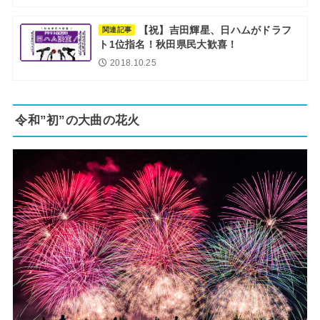
【祝】吉田輝星、日ハムがドラフ
関連記事
ト1位指名！秋田県民大歓喜！
2018.10.25
令和”初”の大曲の花火