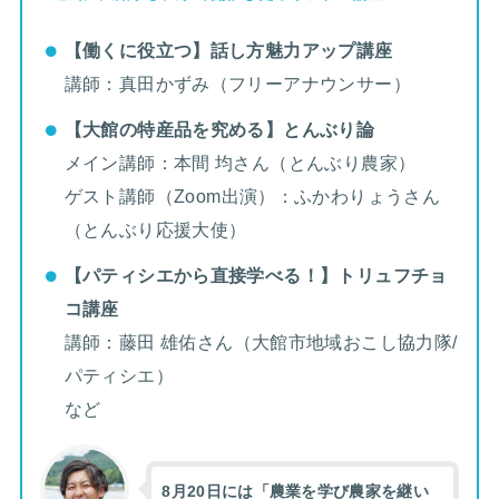
【働くに役立つ】話し方魅力アップ講座
講師：真田かずみ（フリーアナウンサー）
【大館の特産品を究める】とんぶり論
メイン講師：本間 均さん（とんぶり農家）
ゲスト講師（Zoom出演）：ふかわりょうさん
（とんぶり応援大使）
【パティシエから直接学べる！】トリュフチョ
コ講座
講師：藤田 雄佑さん（大館市地域おこし協力隊/
パティシエ）
など
8月20日には「農業を学び農家を継い