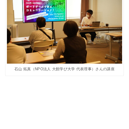
石山 拓真（NPO法人 大館学び大学 代表理事）さんの講座