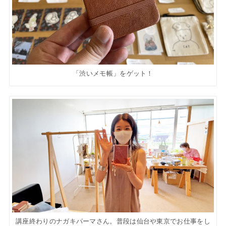
「渋いメモ帳」をゲット！
講座終わりのナガキパーマさん。普段は仙台や東京でお仕事をし