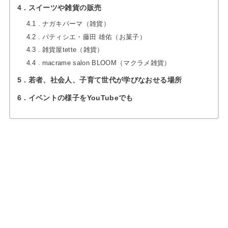
4
スイーツや雑貨の販売
4.1
ナガキパーマ（雑貨）
4.2
パティシエ・藤田 雄佑（お菓子）
4.3
雑貨屋tette（雑貨）
4.4
macrame salon BLOOM（マクラメ雑貨）
5
若者、社会人、子育て世代が学びなおせる場所
6
イベントの様子をYouTubeでも