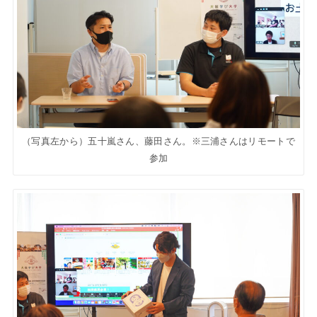
（写真左から）五十嵐さん、藤田さん。※三浦さんはリモートで
参加