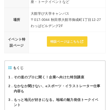
座・トークイベントなど
大館学び大学キャンパス
場所
〒017-0044 秋田県大館市御成町1丁目12-27
わっぱビルヂング2F
イベント特
特設ページはこちら
設ページ
もくじ
1
その道のプロに聞く！企業へ向けた特別講座
2
なかなか聞けない、eスポーツ・イラストレーター仕事
内容も
3
もっと地元が好きになる。地域の魅力発信トークイベ
ント