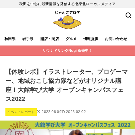
秋田を中心に最新情報を発信する北東北ローカルメディア
秋田県
岩手県
開店・閉店
グルメ
情報提供
お問い合わせ
サウナドリンクNogi 販売中！
【体験レポ】イラストレーター、プロゲーマ
ー、地域おこし協力隊などがオリジナル講
座！大館学び大学 オープンキャンパスフェ
ス2022
2022.08.09
2023.02.02
イベントレポート