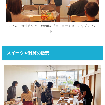
じゃんごは抽選会で、美郷町の「ニテコサイダー」をプレゼン
ト！
スイーツや雑貨の販売