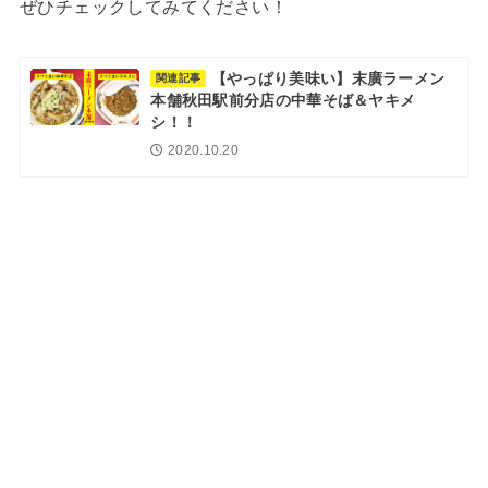
ぜひチェックしてみてください！
【やっぱり美味い】末廣ラーメン
関連記事
本舗秋田駅前分店の中華そば＆ヤキメ
シ！！
2020.10.20