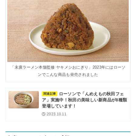
「末廣ラーメン本舗監修 ヤキメシおにぎり」2023年にはローソ
ンでこんな商品も発売されました
ローソンで「んめえもの秋田フェ
関連記事
ア」実施中！秋田の美味しい新商品が8種類
登場しています！
2023.10.11