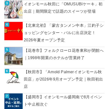
イオンモール秋田に「OMUSUBIケーキ」初
出店｜期間限定で話題のスイーツが登場
【北東北初】「蒙古タンメン中本」江釣子シ
ョッピングセンター・パルに出店決定！
2026年夏オープン予定
【花巻市】フォルクローロ花巻東和が閉館へ
｜1998年開業のホテルが営業終了
【秋田市】「Arnold Palmerイオンモール秋
田店」が2026年9月オープン予定｜秋田初出
店
【盛岡市】イオンモール盛岡南で8月イベン
ト中止相次ぐ