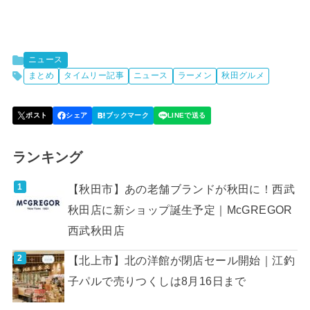
ニュース
まとめ
タイムリー記事
ニュース
ラーメン
秋田グルメ
ランキング
【秋田市】あの老舗ブランドが秋田に！西武
秋田店に新ショップ誕生予定｜McGREGOR
西武秋田店
【北上市】北の洋館が閉店セール開始｜江釣
子パルで売りつくしは8月16日まで