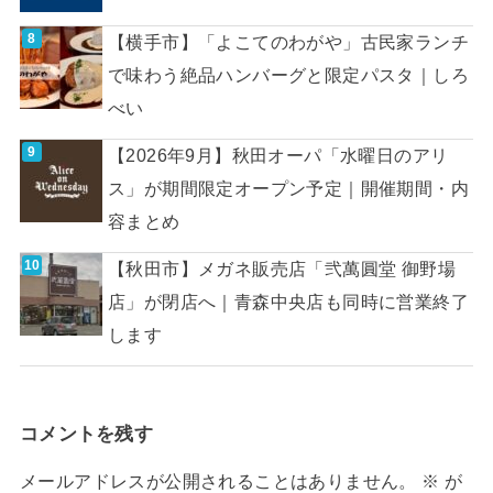
【横手市】「よこてのわがや」古民家ランチ
で味わう絶品ハンバーグと限定パスタ｜しろ
べい
【2026年9月】秋田オーパ「水曜日のアリ
ス」が期間限定オープン予定｜開催期間・内
容まとめ
【秋田市】メガネ販売店「弐萬圓堂 御野場
店」が閉店へ｜青森中央店も同時に営業終了
します
コメントを残す
メールアドレスが公開されることはありません。
※
が