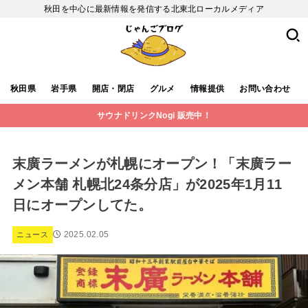
秋田を中心に最新情報を発信する北東北ローカルメディア
秋田県
岩手県
開店・閉店
グルメ
情報提供
お問い合わせ
サウナドリンクNogi 販売中！
末廣ラーメンが札幌にオープン！「末廣ラー
メン本舗 札幌北24条分店」が2025年1月11
日にオープンしてた。
2025.02.05
ニュース