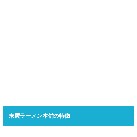
末廣ラーメン本舗の特徴