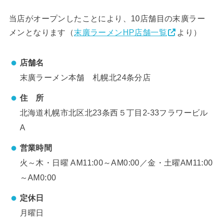
当店がオープンしたことにより、10店舗目の末廣ラー
メンとなります（
末廣ラーメンHP店舗一覧
より）
店舗名
末廣ラーメン本舗 札幌北24条分店
住 所
北海道札幌市北区北23条西５丁目2-33フラワービル
A
営業時間
火～木・日曜 AM11:00～AM0:00／金・土曜AM11:00
～AM0:00
定休日
月曜日