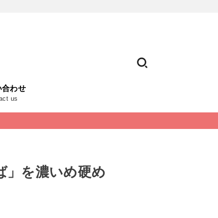
い合わせ
act us
ば」を濃いめ硬め