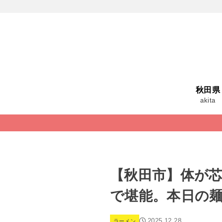
秋田県
akita
【秋田市】体が
で堪能。本日の
2025.12.28
ラーメン