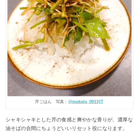
芹ごはん 写真：
@makoto_0913
シャキシャキとした芹の食感と爽やかな香りが、濃厚な
油そばの合間にちょうどいいリセット役になります。