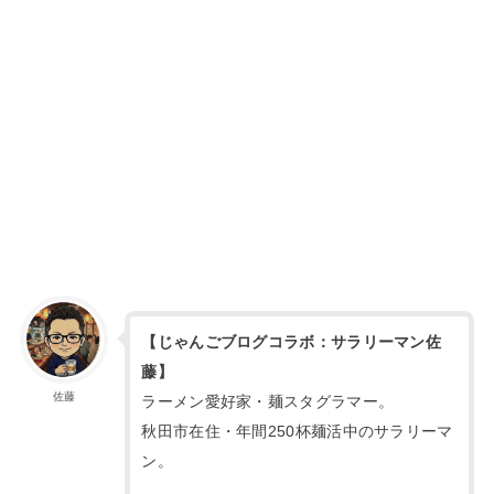
【じゃんごブログコラボ：サラリーマン佐
藤】
佐藤
ラーメン愛好家・麺スタグラマー。
秋田市在住・年間250杯麺活中のサラリーマ
ン。