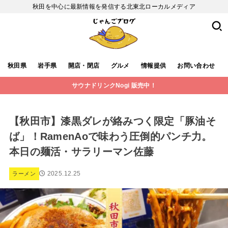
秋田を中心に最新情報を発信する北東北ローカルメディア
秋田県
岩手県
開店・閉店
グルメ
情報提供
お問い合わせ
サウナドリンクNogi 販売中！
【秋田市】漆黒ダレが絡みつく限定「豚油そ
ば」！RamenAoで味わう圧倒的パンチ力。
本日の麺活・サラリーマン佐藤
2025.12.25
ラーメン