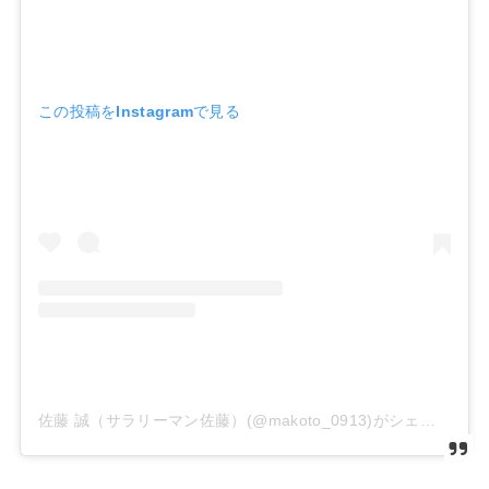
この投稿をInstagramで見る
佐藤 誠（サラリーマン佐藤）(@makoto_0913)がシェアした投稿