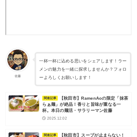
一杯一杯に込める思いをシェアします！ラー
メンの魅力を一緒に探求しませんか？フォロ
佐藤
ーよろしくお願いします！
【秋田市】RamenAoの限定「抹茶
関連記事
らぁ麺」が絶品！香りと旨味が重なる一
杯。本日の麺活・サラリーマン佐藤
2025.12.02
【秋田市】スープが止まらない！
関連記事