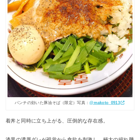
パンチの効いた豚油そば（限定）写真：
@makoto_0913
着丼と同時に立ち上がる、圧倒的な存在感。
漆黒の濃厚ダレが視覚から食欲を刺激し、極太の縮れ麺