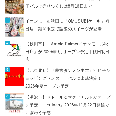
子パルで売りつくしは8月16日まで
イオンモール秋田に「OMUSUBIケーキ」初
出店｜期間限定で話題のスイーツが登場
【秋田市】「Arnold Palmerイオンモール秋
田店」が2026年9月オープン予定｜秋田初出
店
【北東北初】「蒙古タンメン中本」江釣子シ
ョッピングセンター・パルに出店決定！
2026年夏オープン予定
【湯沢市】ドトール＆マクドナルドがオープ
ン予定！「Yuinas」2026年11月22日開館で
にぎわう予感