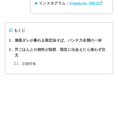
インスタグラム：
@makoto_0913
もくじ
1
漆黒ダレが暴れる限定油そば、パンチ力全開の一杯
2
芹ごはんとの相性が抜群、限定に出会えたら迷わず注
文
2.1
店舗情報