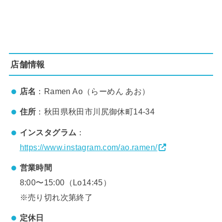
店舗情報
店名
：Ramen Ao（らーめん あお）
住所
：秋田県秋田市川尻御休町14-34
インスタグラム
：
https://www.instagram.com/ao.ramen/
営業時間
8:00〜15:00（Lo14:45）
※売り切れ次第終了
定休日