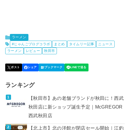
ラーメン
#じゃんごブログコラボ
まとめ
タイムリー記事
ニュース
ラーメン
レビュー
秋田市
ランキング
【秋田市】あの老舗ブランドが秋田に！西武
秋田店に新ショップ誕生予定｜McGREGOR
西武秋田店
【北上市】北の洋館が閉店セール開始｜江釣