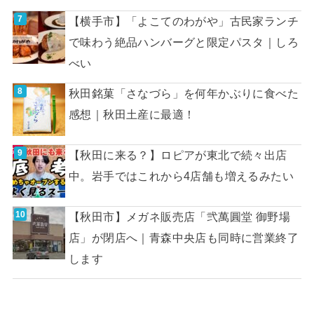
【横手市】「よこてのわがや」古民家ランチ
で味わう絶品ハンバーグと限定パスタ｜しろ
べい
秋田銘菓「さなづら」を何年かぶりに食べた
感想｜秋田土産に最適！
【秋田に来る？】ロピアが東北で続々出店
中。岩手ではこれから4店舗も増えるみたい
【秋田市】メガネ販売店「弐萬圓堂 御野場
店」が閉店へ｜青森中央店も同時に営業終了
します