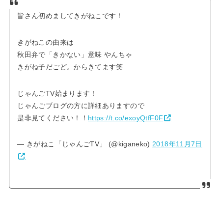
皆さん初めましてきがねこです！
きがねこの由来は
秋田弁で「きかない」意味 やんちゃ
きがね子だごど。からきてます笑
じゃんごTV始まります！
じゃんごブログの方に詳細ありますので
是非見てください！！
https://t.co/exoyQtfF0F
— きがねこ「じゃんごTV」 (@kiganeko)
2018年11月7日