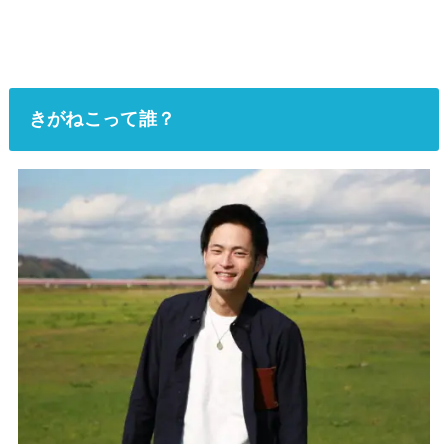
きがねこって誰？