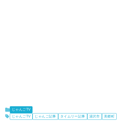
じゃんごTV
じゃんごTV
じゃんご記事
タイムリー記事
湯沢市
美郷町