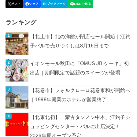
ランキング
【北上市】北の洋館が閉店セール開始｜江釣
子パルで売りつくしは8月16日まで
イオンモール秋田に「OMUSUBIケーキ」初
出店｜期間限定で話題のスイーツが登場
【花巻市】フォルクローロ花巻東和が閉館へ
｜1998年開業のホテルが営業終了
【北東北初】「蒙古タンメン中本」江釣子シ
ョッピングセンター・パルに出店決定！
2026年夏オープン予定