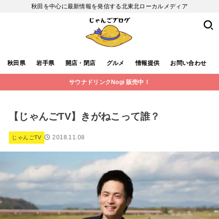
秋田を中心に最新情報を発信する北東北ローカルメディア
秋田県
岩手県
開店・閉店
グルメ
情報提供
お問い合わせ
サウナドリンクNogi 販売中！
【じゃんごTV】きがねこって誰？
2018.11.08
じゃんごTV