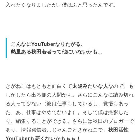
入れたくなりましたが、僕はふと思ったんです。
こんなにYouTuberなりたがる、
熱量ある秋田若者って他にいないかも…
きがねこはもともと面白くて
太陽みたいな人
なので、も
しかしたら出る側の人間かも。さらにこんなに踏み切れ
る人って少ない（彼は仕事もしているし、覚悟もあっ
た、あ、仕事はやめてないよ）。そして僕は撮影した
り、編集することができる。さらには秋田のブロガーで
あり、情報発信者…じゃんごときがねこで、
秋田活性
YouTuberも悪くないかもぉぉ！