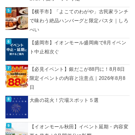
【横手市】「よこてのわがや」古民家ランチ
で味わう絶品ハンバーグと限定パスタ｜しろ
べい
【盛岡市】イオンモール盛岡南で8月イベン
ト中止相次ぐ
【必見イベント】銀だこが88円に！8月8日
限定イベントの内容と注意点｜2026年8月8
日
大曲の花火！穴場スポット５選
【イオンモール秋田】イベント延期・内容変