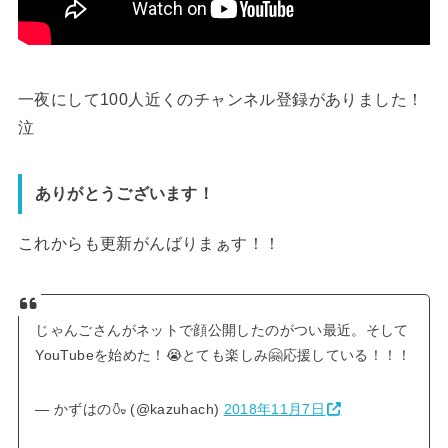
一夜にして100人近くのチャンネル登録がありました！
泣
ありがとうございます！
これからも更新がんばりまぁす！！
じゃんごさんがネットで顔公開したのがつい最近。そして
YouTubeを始めた！😭とても楽しみ🤗応援している！！！
— かずはの🍶 (@kazuhach)
2018年11月7日