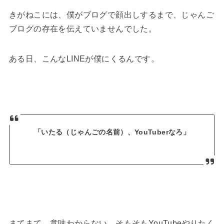
きがねこには、僕がブログで顔出しするまで、じゃんご
ブログの存在を伝えていませんでした。
ある日、こんなLINEが僕にくるんです。
「いたる（じゃんごの名前）、YouTuberなろ」
まてまて、意味わからない。そもそもYouTubeやりたく