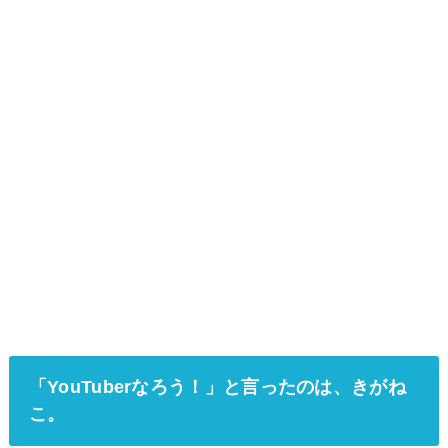
「YouTuberなろう！」と言ったのは、きがね
こ。