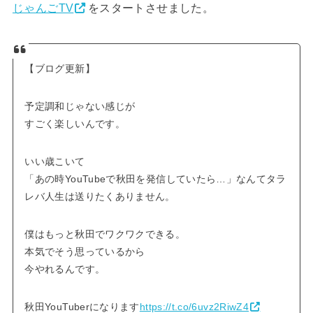
じゃんごTV
をスタートさせました。
【ブログ更新】
予定調和じゃない感じが
すごく楽しいんです。
いい歳こいて
「あの時YouTubeで秋田を発信していたら…」なんてタラ
レバ人生は送りたくありません。
僕はもっと秋田でワクワクできる。
本気でそう思っているから
今やれるんです。
秋田YouTuberになります
https://t.co/6uvz2RiwZ4