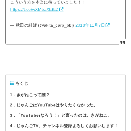
こういう方を本当に待っていました！！！
https://t.co/wXM5aXEtEZ
— 秋田の緋鯉 (@akita_carp_bbl)
2018年11月7日
もくじ
1
きがねこって誰？
2
じゃんごはYouTubeはやりたくなかった。
3
「YouTuberなろう！」と言ったのは、きがねこ。
4
じゃんごTV、チャンネル登録よろしくお願いします！