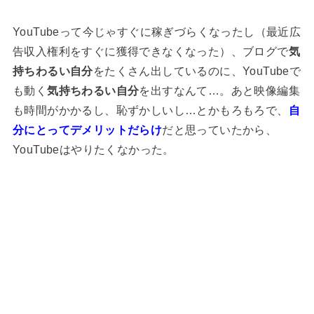
YouTubeって今じゃすぐに稼ぎづらくなったし（最近広
告収入権利をすぐに獲得できなくなった）、ブログで
気
持ちわるい自分
をたくさん出しているのに、YouTubeで
も動く
気持ちわるい自分
を出すなんて…。あと映像編集
も時間がかかるし、恥ずかしいし…とかもろもろで、
自
分にとってデメリットだらけ
だと思っていたから、
YouTubeはやりたくなかった。