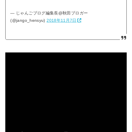
— じゃんごブログ編集長@秋田ブロガー
(@jango_hensyu)
2018年11月7日