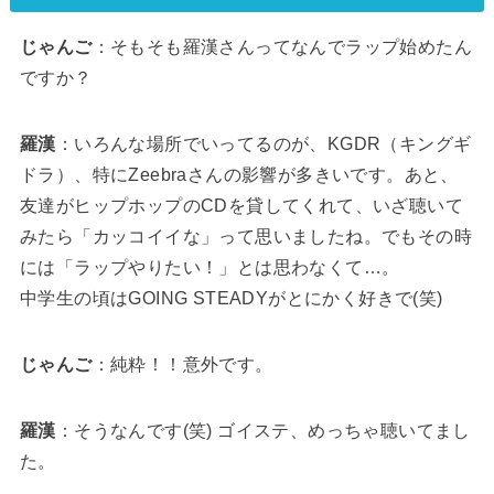
じゃんご
：そもそも羅漢さんってなんでラップ始めたん
ですか？
羅漢
：いろんな場所でいってるのが、KGDR（キングギ
ドラ）、特にZeebraさんの影響が多きいです。あと、
友達がヒップホップのCDを貸してくれて、いざ聴いて
みたら「カッコイイな」って思いましたね。でもその時
には「ラップやりたい！」とは思わなくて…。
中学生の頃はGOING STEADYがとにかく好きで(笑)
じゃんご
：純粋！！意外です。
羅漢
：そうなんです(笑) ゴイステ、めっちゃ聴いてまし
た。