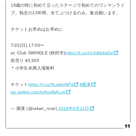
18歳の時に初めて立ったステージで初めてのワンマンライ
ブ。執念の13年間、全てぶつけるのみ。集合願います。
チケットお求めはお早めに
7/22(日) 17:00〜
at. Club SWINDLE (秋田市)
https://t.co/hzVdtbdeEw
前売り ¥3,500
＊小学生未満入場無料
チケット
https://t.co/IILswfvNPd
#羅漢
pic.twitter.com/nIhqdAALmi
— 羅漢 (@rakan_rose)
2018年6月12日