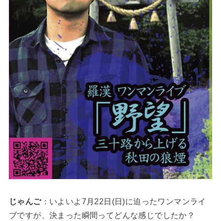
じゃんご
：いよいよ7月22日(日)に迫ったワンマンライ
ブですが、決まった瞬間ってどんな感じでしたか？