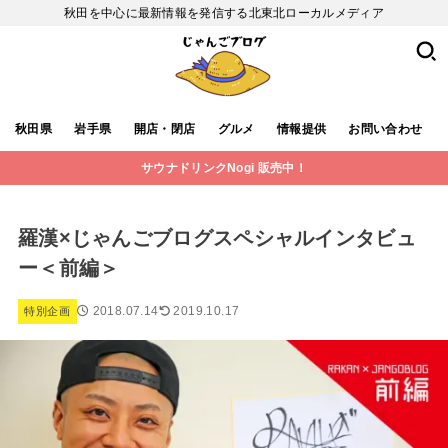
秋田を中心に最新情報を発信する北東北ローカルメディア
秋田県
岩手県
開店・閉店
グルメ
情報提供
お問い合わせ
サウナドリンクNogi 販売中！
羅漢×じゃんごブログスペシャルインタビュ
ー＜前編＞
2018.07.14
2019.10.17
特別企画