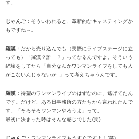
す。
じゃんご
：そういわれると、革新的なキャスティングか
もですね～。
羅漢
：だから売り込んでも（実際にライブステージに立
っても）「羅漢？誰！？」ってなるんですよ。そういう
経験をしてたら「自分なんかワンマンライブをしても人
がこないんじゃないか..」って考えちゃうんです。
羅漢
：待望のワンマンライブのはずなのに、逃げてたん
です。だけど、ある日事務所の方たちから言われたんで
す。「そろそろワンマンやろうよ」って。
最初に決まった時はそんな感じでした(笑)
じゃんご
：ワンマンライブもうすぐですよ！(笑)