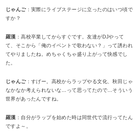
じゃんご
：実際にライブステージに立ったのはいつ頃で
すか？
羅漢
：高校卒業してからすぐです。友達がDJやって
て、そこから「俺のイベントで歌わない？」って誘われ
てやりましたね。めちゃくちゃ盛り上がって快感でし
た。
じゃんご
：すげー。高校からラップやる文化、秋田じゃ
なかなか考えられないな…って思ってたので…そういう
世界があったんですね。
羅漢
：自分がラップを始めた時は同世代で流行ってたん
ですよ～。