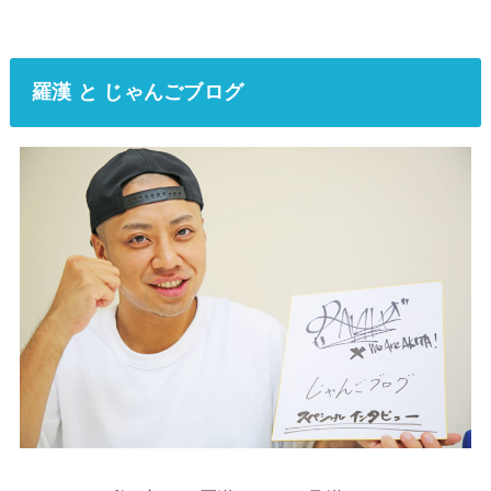
羅漢 と じゃんごブログ