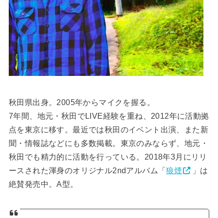
秋田県出身。2005年からマイクを握る。
7年間、地元・秋田でLIVE経験を重ね、2012年に活動拠
点を東京に移す。
最近では秋田のイベント出演、また新
聞・情報誌などにも多数掲載。
東京のみならず、地元・
秋田でも精力的に活動を行っている。2018年3月にリリ
ースされた渾身のオリジナル2ndアルバム「
狼煙
」は
絶賛発売中。A型。