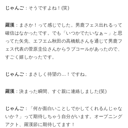
じゃんご
：そうですよね！(笑)
羅漢
：まさか！って感じでした。男鹿フェス出れるって
確信はなかったです。でも「いつかでたいなぁ～」と思
ってた矢先、エフエム秋田の高橋航さんを通じて男鹿フ
ェス代表の菅原圭位さんからラブコールがあったので、
すごく嬉しかったです。
じゃんご
：まさしく待望の…！ですね。
羅漢
：決まった瞬間、すぐ親に連絡しました(笑)
じゃんご
：「何か面白いことしでかしてくれるんじゃな
いか？」って期待しちゃう自分がいます。オープニング
アクト、羅漢節に期待してます！