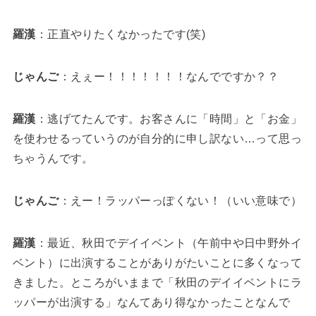
羅漢
：正直やりたくなかったです(笑)
じゃんご
：えぇー！！！！！！！なんでですか？？
羅漢
：逃げてたんです。お客さんに「時間」と「お金」
を使わせるっていうのが自分的に申し訳ない…って思っ
ちゃうんです。
じゃんご
：えー！ラッパーっぽくない！（いい意味で）
羅漢
：最近、秋田でデイイベント（午前中や日中野外イ
ベント）に出演することがありがたいことに多くなって
きました。ところがいままで「秋田のデイイベントにラ
ッパーが出演する」なんてあり得なかったことなんで