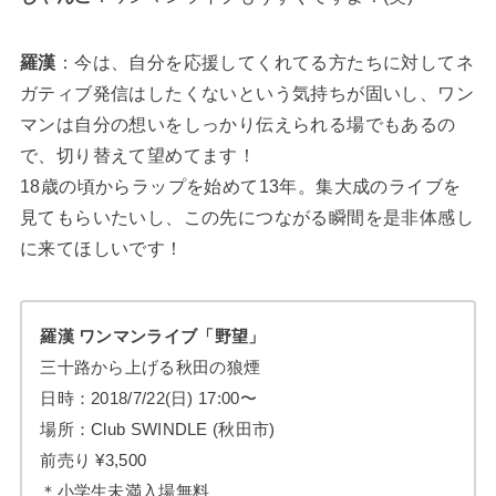
羅漢
：今は、自分を応援してくれてる方たちに対してネ
ガティブ発信はしたくないという気持ちが固いし、ワン
マンは自分の想いをしっかり伝えられる場でもあるの
で、切り替えて望めてます！
18歳の頃からラップを始めて13年。集大成のライブを
見てもらいたいし、この先につながる瞬間を是非体感し
に来てほしいです！
羅漢 ワンマンライブ「野望」
三十路から上げる秋田の狼煙
日時：2018/7/22(日) 17:00〜
場所：Club SWINDLE (秋田市)
前売り ¥3,500
＊小学生未満入場無料