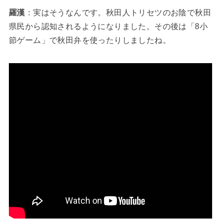
羅漢
：実はそうなんです。秋田人トリセツのお陰で秋田
県民から認知されるようになりました。その後は「8小
節ゲーム」で秋田弁を使ったりしましたね。