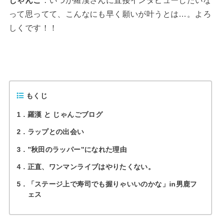
じゃんご
：いつか羅漢さんに直接インタビューしたいな
って思ってて、こんなにも早く願いが叶うとは…。よろ
しくです！！
もくじ
1
羅漢 と じゃんごブログ
2
ラップとの出会い
3
”秋田のラッパー”になれた理由
4
正直、ワンマンライブはやりたくない。
5
「ステージ上で寿司でも握りゃいいのかな」in男鹿フ
ェス