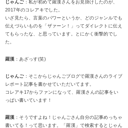
じゃんご
：私が初めて羅漢さんをお見掛けしたのが、
2017年のコレアキでした。
いざ見たら、言葉のパワーというか、どのジャンルでも
伝えづらいものを「ザァーン！」ってダイレクトに伝え
てもらったな、と思っています。とにかく衝撃的でし
た。
羅漢
：あざっす(笑)
じゃんご
：そこからじゃんごブログで羅漢さんのライブ
レポート記事を書かせていただいてます。
コレアキ17からファンになって、羅漢さんの記事をい
っぱい書いています！
羅漢
：そうですよね！じゃんごさん自分の記事めっちゃ
書いてる！って思います。「羅漢」で検索するとじゃん