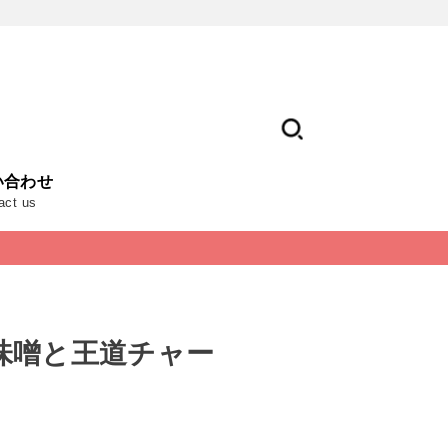
い合わせ
act us
味噌と王道チャー