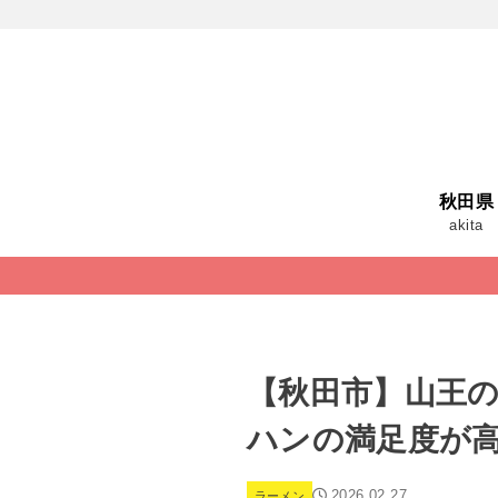
秋田県
akita
【秋田市】山王
ハンの満足度が
2026.02.27
ラーメン