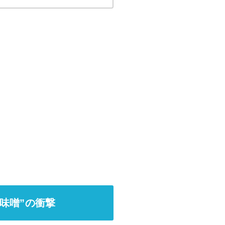
味噌”の衝撃