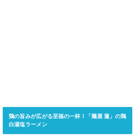
鶏の旨みが広がる至福の一杯！「麺屋 蓮」の鶏
白湯塩ラーメン