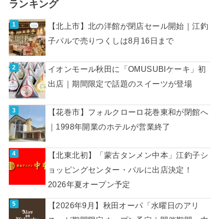
ランキング
【北上市】北の洋館が閉店セール開始｜江釣
子パルで売りつくしは8月16日まで
イオンモール秋田に「OMUSUBIケーキ」初
出店｜期間限定で話題のスイーツが登場
【花巻市】フォルクローロ花巻東和が閉館へ
｜1998年開業のホテルが営業終了
【北東北初】「蒙古タンメン中本」江釣子シ
ョッピングセンター・パルに出店決定！
2026年夏オープン予定
【2026年9月】秋田オーパ「水曜日のアリ