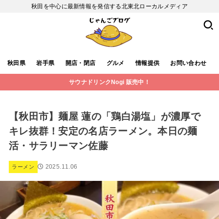
秋田を中心に最新情報を発信する北東北ローカルメディア
秋田県
岩手県
開店・閉店
グルメ
情報提供
お問い合わせ
サウナドリンクNogi 販売中！
【秋田市】麺屋 蓮の「鶏白湯塩」が濃厚で
キレ抜群！安定の名店ラーメン。本日の麺
活・サラリーマン佐藤
2025.11.06
ラーメン