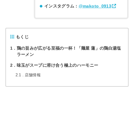
インスタグラム：
@makoto_0913
もくじ
1
鶏の旨みが広がる至福の一杯！「麺屋 蓮」の鶏白湯塩
ラーメン
2
味玉がスープに溶け合う極上のハーモニー
2.1
店舗情報