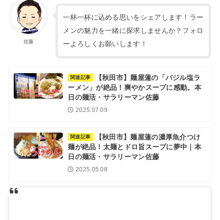
一杯一杯に込める思いをシェアします！ラー
メンの魅力を一緒に探求しませんか？フォロ
佐藤
ーよろしくお願いします！
【秋田市】麺屋蓮の「バジル塩ラ
関連記事
ーメン」が絶品！爽やかスープに感動。本
日の麺活・サラリーマン佐藤
2025.07.09
【秋田市】麺屋蓮の濃厚魚介つけ
関連記事
麺が絶品！太麺とドロ旨スープに夢中｜本
日の麺活・サラリーマン佐藤
2025.05.08