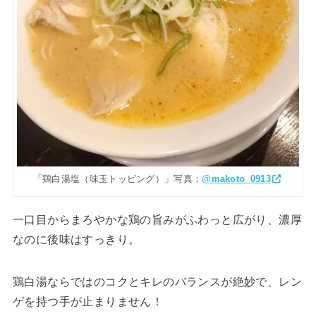
「鶏白湯塩（味玉トッピング）」写真：
@makoto_0913
一口目からまろやかな鶏の旨みがふわっと広がり、濃厚
なのに後味はすっきり。
鶏白湯ならではのコクとキレのバランスが絶妙で、レン
ゲを持つ手が止まりません！