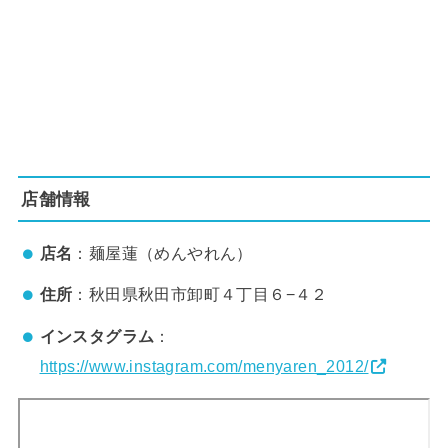
店舗情報
店名
：麺屋蓮（めんやれん）
住所
：秋田県秋田市卸町４丁目６−４２
インスタグラム
：
https://www.instagram.com/menyaren_2012/