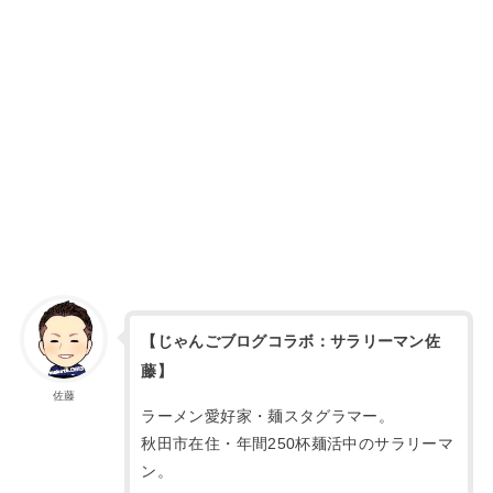
【じゃんごブログコラボ：サラリーマン佐
藤】
佐藤
ラーメン愛好家・麺スタグラマー。
秋田市在住・年間250杯麺活中のサラリーマ
ン。