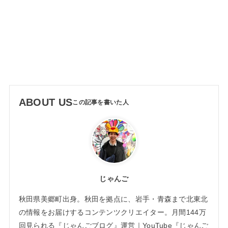
ABOUT US
じゃんご
秋田県美郷町出身。秋田を拠点に、岩手・青森まで北東北
の情報をお届けするコンテンツクリエイター。月間144万
回見られる『じゃんごブログ』運営｜YouTube『じゃんご