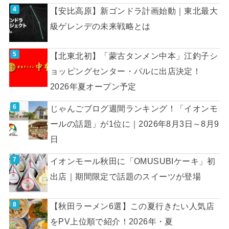
【安比高原】新ゴンドラ計画始動｜東北最大
級ゲレンデの未来戦略とは
【北東北初】「蒙古タンメン中本」江釣子シ
ョッピングセンター・パルに出店決定！
2026年夏オープン予定
じゃんごブログ週間ランキング！「イオンモ
ールの話題」が1位に｜2026年8月3日～8月9
日
イオンモール秋田に「OMUSUBIケーキ」初
出店｜期間限定で話題のスイーツが登場
【秋田ラーメン6選】この夏行きたい人気店
をPV上位順で紹介！2026年・夏