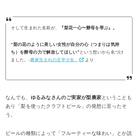
そして生まれた名前が、
『梨花一心〜酵母を帯ぶ』。
“梨の花のように美しい女性が自分の心（つまりは気持
ち）を酵母の力で解放してほしい”
という想いから名づけ
ました。-
農家生まれの文学少女。
より
なんでも、
ゆるみなさんのご実家が梨農家
ということも
あり「梨を使ったクラフトビール」の発想に至ったそ
う。
ビールの種類によって「フルーティーな味わい」とか説