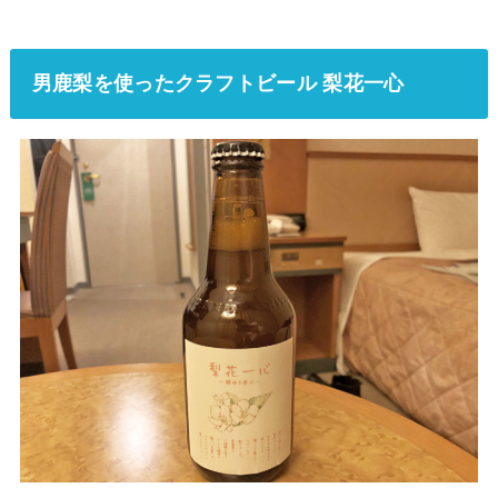
男鹿梨を使ったクラフトビール 梨花一心