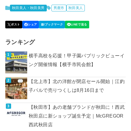
秋田美人・秋田美男
男鹿市
秋田美人
ランキング
横手高校を応援！甲子園パブリックビューイ
ング開催情報【横手市民会館】
【北上市】北の洋館が閉店セール開始｜江釣
子パルで売りつくしは8月16日まで
【秋田市】あの老舗ブランドが秋田に！西武
秋田店に新ショップ誕生予定｜McGREGOR
西武秋田店