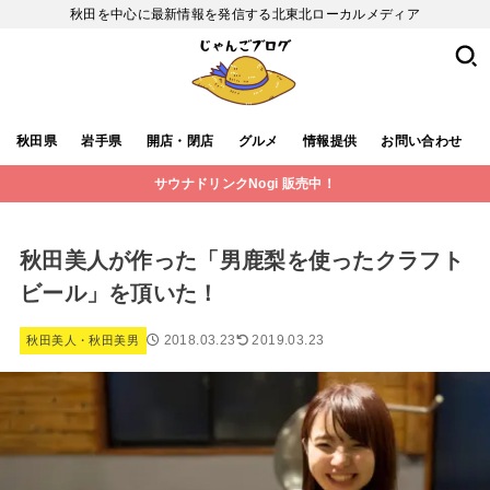
秋田を中心に最新情報を発信する北東北ローカルメディア
秋田県
岩手県
開店・閉店
グルメ
情報提供
お問い合わせ
サウナドリンクNogi 販売中！
秋田美人が作った「男鹿梨を使ったクラフト
ビール」を頂いた！
2018.03.23
2019.03.23
秋田美人・秋田美男