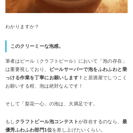
わかりますか？
このクリーミーな泡感。
筆者はビール（クラフトビール）において「泡の存在」
は重要視しており、
ビールサーバーで泡をふわふわと乗
っける作業を丁寧にお願いします！
と居酒屋でしつこく
お願いする程、泡は絶対なんです！
そして「梨花一心」の泡は、大満足です。
もし
クラフトビール泡コンテスト
が存在するのなら、
最
優秀ふわふわ部門1位
を差し上げたいくらい。