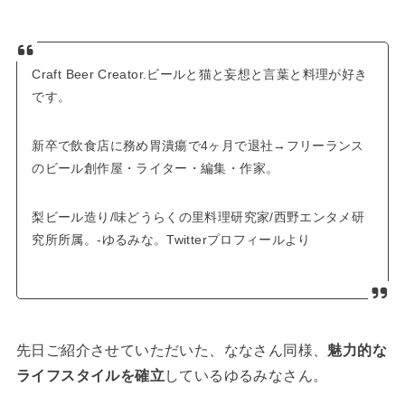
Craft Beer Creator.ビールと猫と妄想と言葉と料理が好き
です。
新卒で飲食店に務め胃潰瘍で4ヶ月で退社→フリーランス
のビール創作屋・ライター・編集・作家。
梨ビール造り/味どうらくの里料理研究家/西野エンタメ研
究所所属。-ゆるみな。Twitterプロフィールより
先日ご紹介させていただいた、ななさん同様、
魅力的な
ライフスタイルを確立
しているゆるみなさん。