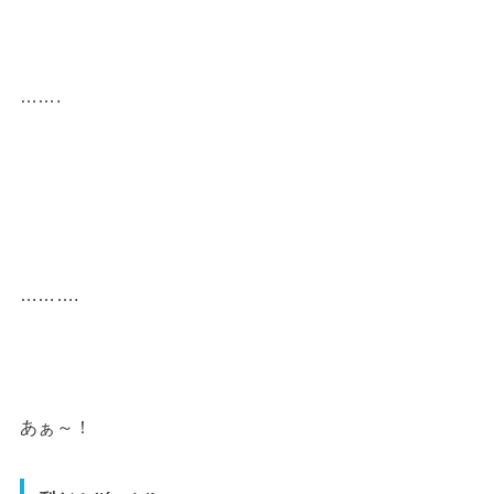
…….
……….
あぁ～！