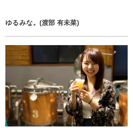
ゆるみな。(渡部 有未菜)