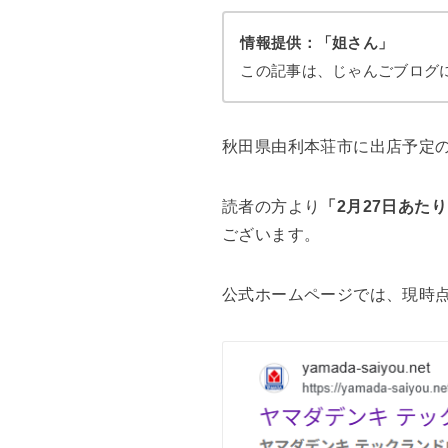
情報提供：「姐さん」
この記事は、じゃんごブログ
秋田県由利本荘市に出店予定
読者の方より
「2月27日あた
ございます。
公式ホームページでは、現時