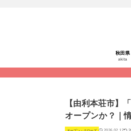
秋田県
akita
【由利本荘市】「
オープンか？｜
2026.02.12
2
オープン・クローズ