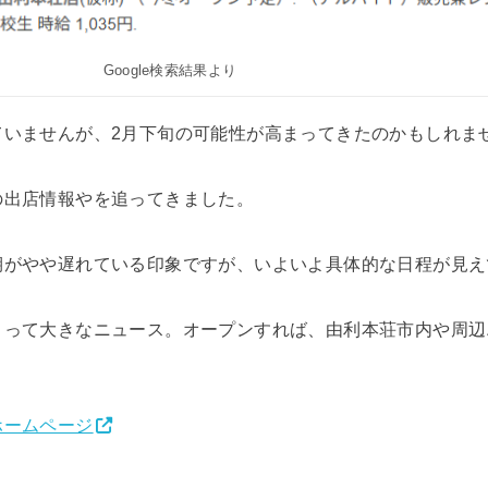
Google検索結果より
ていませんが、2月下旬の可能性が高まってきたのかもしれま
の出店情報やを追ってきました。
期がやや遅れている印象ですが、いよいよ具体的な日程が見え
とって大きなニュース。オープンすれば、由利本荘市内や周辺
ホームページ