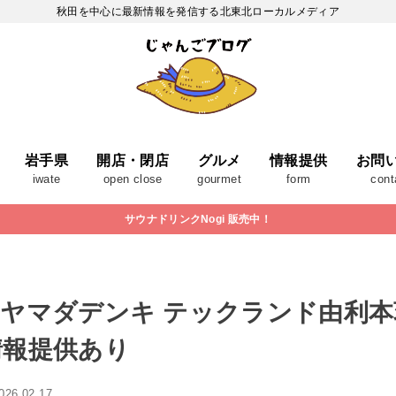
秋田を中心に最新情報を発信する北東北ローカルメディア
岩手県
開店・閉店
グルメ
情報提供
お問
iwate
open close
gourmet
form
cont
サウナドリンクNogi 販売中！
ヤマダデンキ テックランド由利本荘
情報提供あり
026.02.17