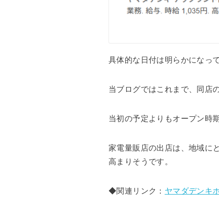
具体的な日付は明らかになっ
当ブログではこれまで、同店
当初の予定よりもオープン時
家電量販店の出店は、地域に
高まりそうです。
◆関連リンク：
ヤマダデンキ