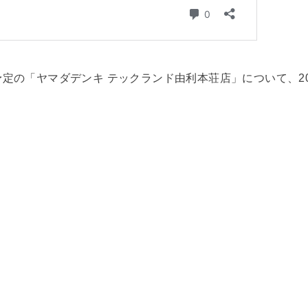
定の「ヤマダデンキ テックランド由利本荘店」について、20