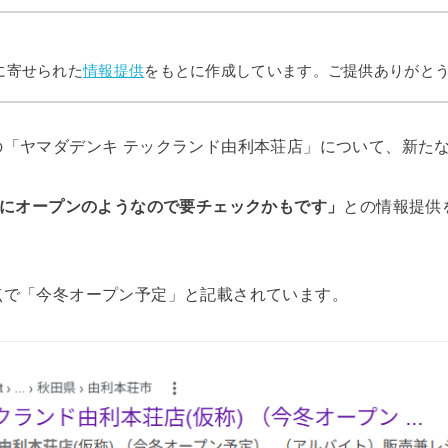
に寄せられた
情報提供
をもとに作成しています。ご提供ありがと
の「ヤマダデンキ テックランド由利本荘店」について、新た
りにオープンのようなので要チェックかもです」
との情報提供
点で「今冬オープン予定」と記載されています。