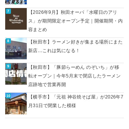
【2026年9月】秋田オーパ「水曜日のアリ
ス」が期間限定オープン予定｜開催期間・内
容まとめ
【秋田市】ラーメン好きが集まる場所にまた
新店…これは気になる！
【秋田市】「豚節らーめん のぞいち」が移
転オープン｜今年5月末で閉店したラーメン
店跡地で営業再開
【横手市】「元祖 神谷焼そば屋」が2026年7
月31日で閉業した模様