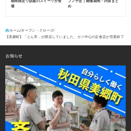
期間限定で話題のスイーツが登
プン予定｜開催期間・内容まと
場
め
ホーム
オープン・クローズ
【美郷町】「とん亭」が閉店していました。カツ中心の定食店が営業終了
お知らせ