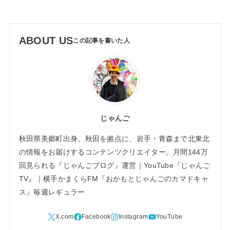
ABOUT US
じゃんご
秋田県美郷町出身。秋田を拠点に、岩手・青森まで北東北
の情報をお届けするコンテンツクリエイター。月間144万
回見られる『じゃんごブログ』運営｜YouTube『じゃんご
TV』｜横手かまくらFM『おかもとじゃんごのカマドキャ
ス』毎週レギュラー