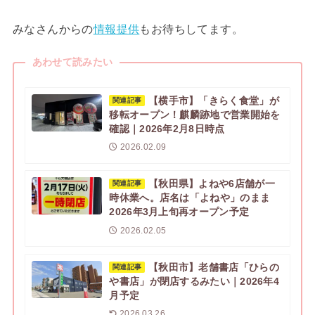
みなさんからの
情報提供
もお待ちしてます。
あわせて読みたい
【横手市】「きらく食堂」が
関連記事
移転オープン！麒麟跡地で営業開始を
確認｜2026年2月8日時点
2026.02.09
【秋田県】よねや6店舗が一
関連記事
時休業へ。店名は「よねや」のまま
2026年3月上旬再オープン予定
2026.02.05
【秋田市】老舗書店「ひらの
関連記事
や書店」が閉店するみたい｜2026年4
月予定
2026.03.26