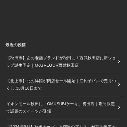
最近の投稿
【秋田市】あの老舗ブランドが秋田に！西武秋田店に新ショ
ップ誕生予定｜McGREGOR西武秋田店
【北上市】北の洋館が閉店セール開始｜江釣子パルで売りつ
くしは8月16日まで
イオンモール秋田に「OMUSUBIケーキ」初出店｜期間限定
で話題のスイーツが登場
【2026年9月】秋田オーパ「水曜日のアリス」が期間限定オ