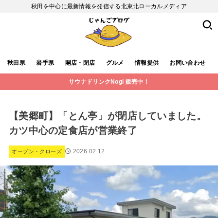
秋田を中心に最新情報を発信する北東北ローカルメディア
秋田県
岩手県
開店・閉店
グルメ
情報提供
お問い合わせ
サウナドリンクNogi 販売中！
【美郷町】「とん亭」が閉店していました。
カツ中心の定食店が営業終了
2026.02.12
オープン・クローズ