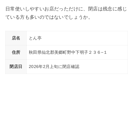
日常使いしやすいお店だっただけに、閉店は残念に感じ
ている方も多いのではないでしょうか。
店名
とん亭
住所
秋田県仙北郡美郷町野中下明子２３６−１
閉店日
2026年2月上旬に閉店確認