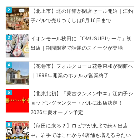
【北上市】北の洋館が閉店セール開始｜江釣
子パルで売りつくしは8月16日まで
イオンモール秋田に「OMUSUBIケーキ」初
出店｜期間限定で話題のスイーツが登場
【花巻市】フォルクローロ花巻東和が閉館へ
｜1998年開業のホテルが営業終了
【北東北初】「蒙古タンメン中本」江釣子シ
ョッピングセンター・パルに出店決定！
2026年夏オープン予定
【秋田に来る？】ロピアが東北で続々出店
中。岩手ではこれから4店舗も増えるみたい