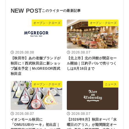
NEW POST
オープン・クローズ
オープン・クローズ
2026.08.08
2026.08.07
【秋田市】あの老舗ブランドが
【北上市】北の洋館が閉店セー
秋田に！西武秋田店に新ショッ
ル開始｜江釣子パルで売りつく
プ誕生予定｜McGREGOR西武
しは8月16日まで
秋田店
オープン・クローズ
ニュース
2026.08.07
2026.08.07
イオンモール秋田に
【2026年9月】秋田オーパ「水
「OMUSUBIケーキ」初出店｜
曜日のアリス」が期間限定オー