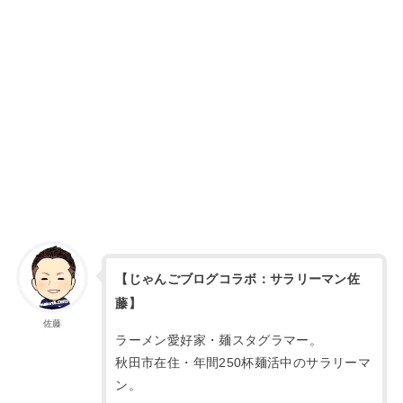
【じゃんごブログコラボ：サラリーマン佐
藤】
佐藤
ラーメン愛好家・麺スタグラマー。
秋田市在住・年間250杯麺活中のサラリーマ
ン。