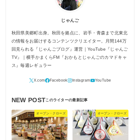
じゃんご
秋田県美郷町出身。秋田を拠点に、岩手・青森まで北東北
の情報をお届けするコンテンツクリエイター。月間144万
回見られる『じゃんごブログ』運営｜YouTube『じゃんご
TV』｜横手かまくらFM『おかもとじゃんごのカマドキャ
ス』毎週レギュラー
NEW POST
オープン・クローズ
オープン・クローズ