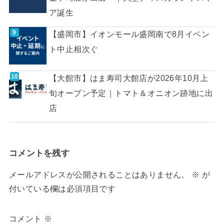
ア誕生
【盛岡市】イオンモール盛岡南で8月イベン
ト中止相次ぐ
【大館市】はま寿司大館店が2026年10月上
旬オープン予定｜トマト＆オニオン跡地に出
店
コメントを残す
メールアドレスが公開されることはありません。
※
が
付いている欄は必須項目です
コメント
※