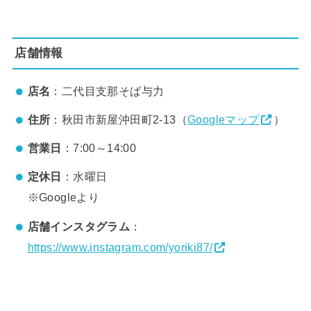
店舗情報
店名
：二代目支那そば与力
住所
：秋田市新屋沖田町2-13（
Googleマップ
）
営業日
：7:00～14:00
定休日
：水曜日
※Googleより
店舗インスタグラム
：
https://www.instagram.com/yoriki87/