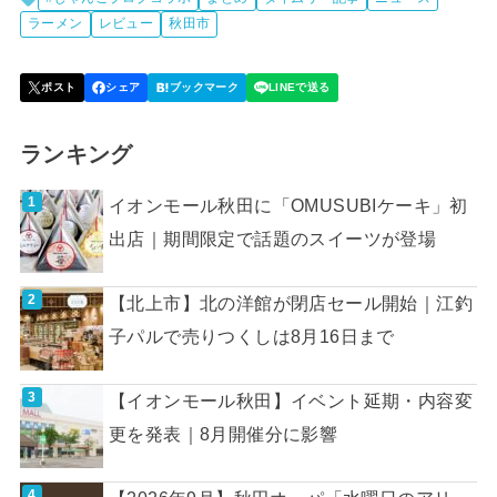
ラーメン
レビュー
秋田市
ランキング
イオンモール秋田に「OMUSUBIケーキ」初
出店｜期間限定で話題のスイーツが登場
【北上市】北の洋館が閉店セール開始｜江釣
子パルで売りつくしは8月16日まで
【イオンモール秋田】イベント延期・内容変
更を発表｜8月開催分に影響