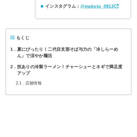
インスタグラム：
@makoto_0913
もくじ
1
夏にぴったり！二代目支那そば与力の「冷しらーめ
ん」で涼やか麺活
2
技ありの冷製ラーメン！チャーシューとネギで満足度
アップ
2.1
店舗情報