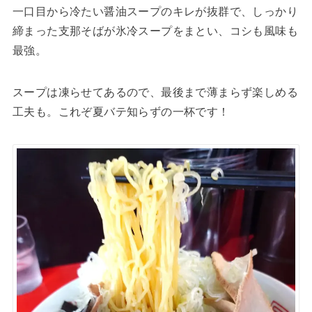
一口目から冷たい醤油スープのキレが抜群で、しっかり
締まった支那そばが氷冷スープをまとい、コシも風味も
最強。
スープは凍らせてあるので、最後まで薄まらず楽しめる
工夫も。これぞ夏バテ知らずの一杯です！