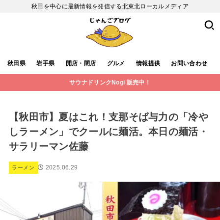
秋田を中心に最新情報を発信する北東北ローカルメディア
秋田県
岩手県
開店・閉店
グルメ
情報提供
お問い合わせ
サウナドリンクNogi 販売中！
【秋田市】夏はこれ！支那そば与力の「冷や
しラーメン」でクールに麺活。本日の麺活・
サラリーマン佐藤
2025.06.29
ラーメン