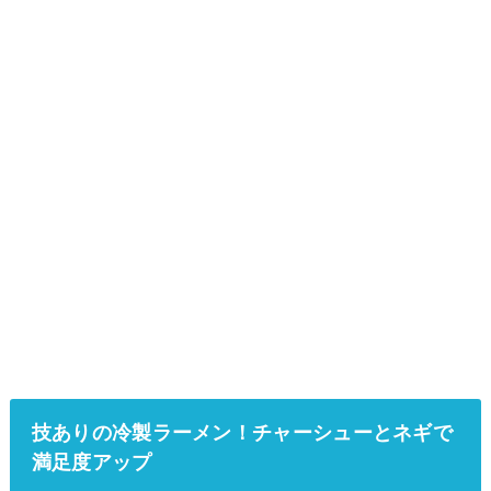
技ありの冷製ラーメン！チャーシューとネギで
満足度アップ