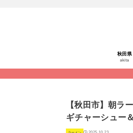
秋田県
akita
【秋田市】朝ラ
ギチャーシュー
2025.10.23
ラーメン