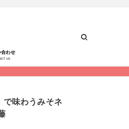
い合わせ
act us
」で味わうみそネ
藤