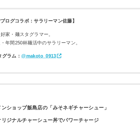
ごブログコラボ：サラリーマン佐藤】
愛好家・麺スタグラマー。
・年間250杯麺活中のサラリーマン。
タグラム：
@makoto_0913
メンショップ飯島店の「みそネギチャーシュー」
オリジナルチャーシュー丼でパワーチャージ