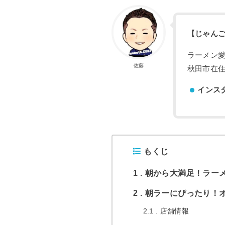
【じゃん
ラーメン
佐藤
秋田市在住
インス
もくじ
1
朝から大満足！ラー
2
朝ラーにぴったり！
2.1
店舗情報