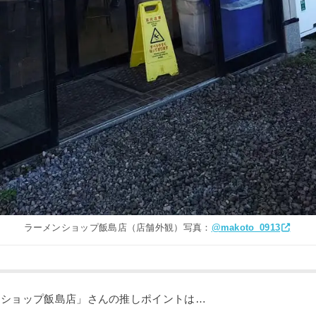
ラーメンショップ飯島店（店舗外観）写真：
@makoto_0913
ンショップ飯島店」さんの推しポイントは…