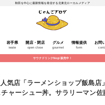
秋田を中心に最新情報を発信する北東北ローカルメディア
岩手県
開店・閉店
グルメ
情報提供
お問
iwate
open close
gourmet
form
cont
サウナドリンクNogi 販売中！
ー人気店「ラーメンショップ飯島店
＆チャーシュー丼。サラリーマン佐