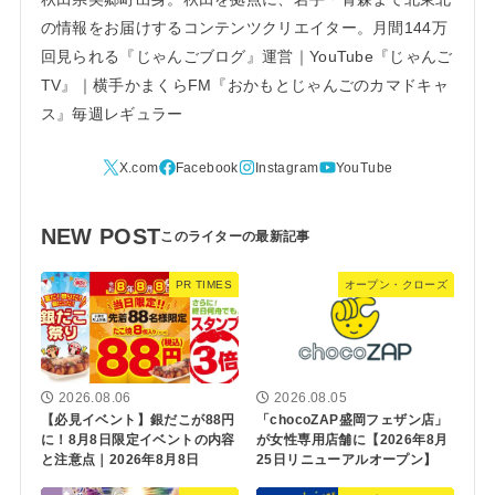
の情報をお届けするコンテンツクリエイター。月間144万
回見られる『じゃんごブログ』運営｜YouTube『じゃんご
TV』｜横手かまくらFM『おかもとじゃんごのカマドキャ
ス』毎週レギュラー
NEW POST
PR TIMES
オープン・クローズ
2026.08.06
2026.08.05
【必見イベント】銀だこが88円
「chocoZAP盛岡フェザン店」
に！8月8日限定イベントの内容
が女性専用店舗に【2026年8月
と注意点｜2026年8月8日
25日リニューアルオープン】