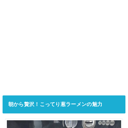
朝から贅沢！こってり葱ラーメンの魅力