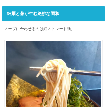
細麺と葱が生む絶妙な調和
スープに合わせるのは細ストレート麺。