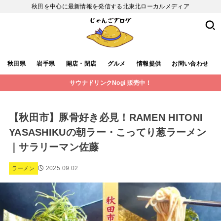
秋田を中心に最新情報を発信する北東北ローカルメディア
秋田県
岩手県
開店・閉店
グルメ
情報提供
お問い合わせ
サウナドリンクNogi 販売中！
【秋田市】豚骨好き必見！RAMEN HITONI
YASASHIKUの朝ラー・こってり葱ラーメン
｜サラリーマン佐藤
2025.09.02
ラーメン