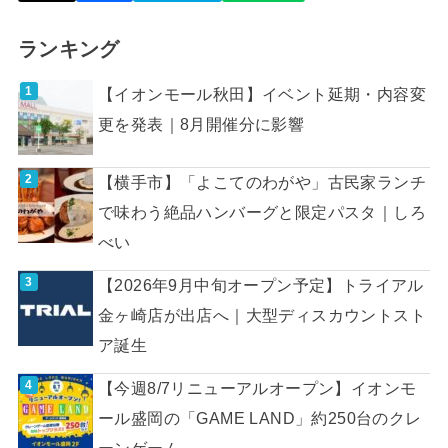
ランキング
【イオンモール秋田】イベント延期・内容変
更を発表｜8月開催分に影響
【横手市】「よこてのわがや」古民家ランチ
で味わう絶品ハンバーグと限定パスタ｜しろ
べい
【2026年9月中旬オープン予定】トライアル
金ヶ崎店が出店へ｜大型ディスカウントスト
ア誕生
【今週8/7リニューアルオープン】イオンモ
ール盛岡の「GAME LAND」約250台のクレ