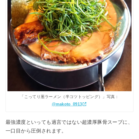
「こってり葱ラーメン（半コツトッピング）」写真：
@makoto_0913
最強濃度といっても過言ではない超濃厚豚骨スープに、
一口目から圧倒されます。