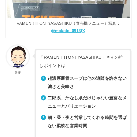
RAMEN HITONI YASASHIKU（券売機メニュー）写真：
@makoto_0913
「RAMEN HITONI YASASHIKU」さんの推
しポイントは…
佐藤
超濃厚豚骨スープは他の追随を許さない
濃さと美味さ
二郎系、汁なし系だけじゃない豊富なメ
ニューとバリエーション
朝・昼・夜と営業してくれる時間を選ば
ない柔軟な営業時間