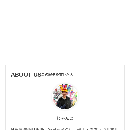
ABOUT US
じゃんご
秋田県美郷町出身。秋田を拠点に、岩手・青森まで北東北