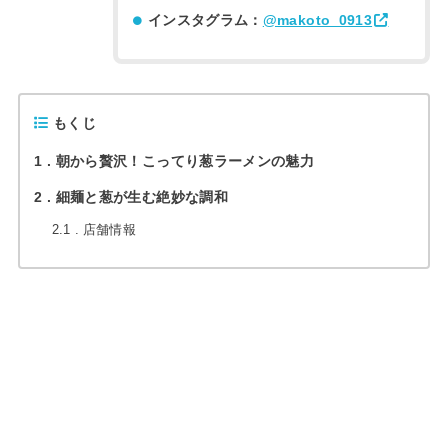
インスタグラム：
@makoto_0913
もくじ
1
朝から贅沢！こってり葱ラーメンの魅力
2
細麺と葱が生む絶妙な調和
2.1
店舗情報