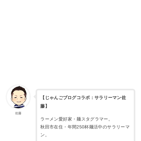
【じゃんごブログコラボ：サラリーマン佐
藤】
佐藤
ラーメン愛好家・麺スタグラマー。
秋田市在住・年間250杯麺活中のサラリーマ
ン。