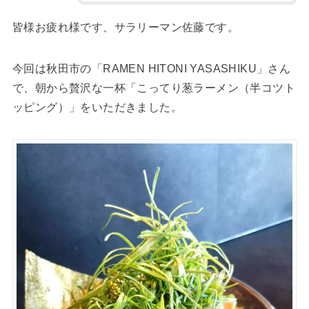
皆様お疲れ様です、サラリーマン佐藤です。
今回は秋田市の「RAMEN HITONI YASASHIKU」さん
で、朝から贅沢な一杯「こってり葱ラーメン（半コツト
ッピング）」をいただきました。