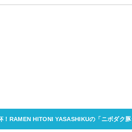
RAMEN HITONI YASASHIKUの「ニボダ