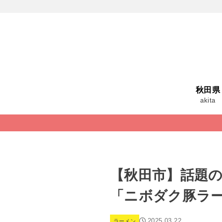
秋田県
akita
【秋田市】話題のラー
「ニボダク豚ラ
2025.03.22
ラーメン