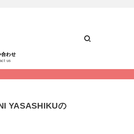
い合わせ
act us
YASASHIKUの