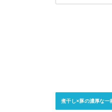
煮干し×豚の濃厚な一杯！