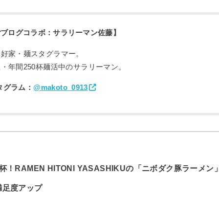
ごブログコラボ：サラリーマン佐藤】
愛好家・麺スタグラマー。
・年間250杯麺活中のサラリーマン。
タグラム：
@makoto_0913
！RAMEN HITONI YASASHIKUの「ニボダク豚ラーメン
満足度アップ