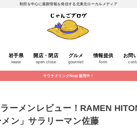
秋田を中心に最新情報を発信する北東北ローカルメディア
岩手県
開店・閉店
グルメ
情報提供
お問
iwate
open close
gourmet
form
cont
サウナドリンクNogi 販売中！
メンレビュー！RAMEN HITONI 
ーメン」サラリーマン佐藤