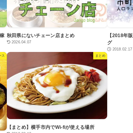
V稼
秋田県にないチェーン店まとめ
【2018
2026.04.07
グ
2018.02.17
ース
まとめ
【まとめ】横手市内でWi-fiが使える場所