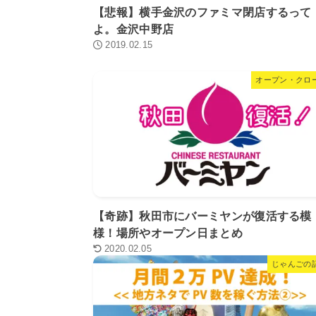
【悲報】横手金沢のファミマ閉店するって
よ。金沢中野店
2019.02.15
オープン・クロ
【奇跡】秋田市にバーミヤンが復活する模
様！場所やオープン日まとめ
2020.02.05
じゃんごの