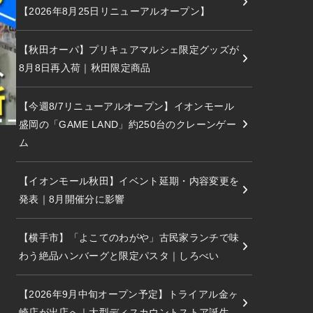
【2026年8月25日リニューアルオープン】
【秋田オーパ】プリキュアマルシェ限定グッズが
8月8日再入荷｜秋田限定商品
【今週8/7リニューアルオープン】イオンモール
盛岡の「GAME LAND」約250台のクレーンゲー
ム
【イオンモール秋田】イベント延期・内容変更を
発表｜8月開催分に影響
【横手市】「よこてのわがや」古民家ランチで味
わう絶品ハンバーグと限定パスタ｜しろべい
【2026年9月中旬オープン予定】トライアル金ヶ
崎店が出店へ｜大型ディスカウントストア誕生