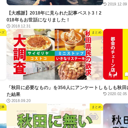
2019.12.09
【大感謝】2018年に見られた記事ベスト3！2
018年もお世話になりました！
2018.12.31
ーズ
まとめ
「秋田に必要なもの」を356人にアンケートし
もしも秋田
2020.02.05
た結果
2018.09.20
記事
まとめ