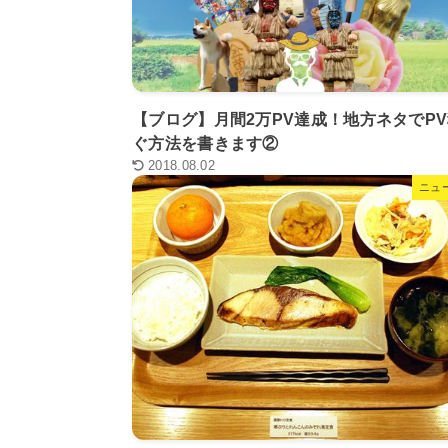
【ブログ】月間2万PV達成！地方ネタでP
ぐ方法を書きます②
2018.08.02
ニュ