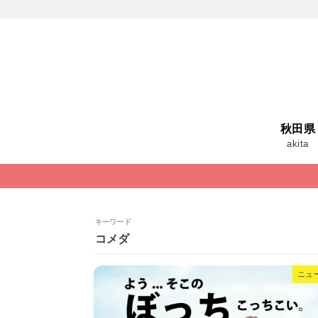
秋田県
akita
キーワード
コメダ
ニュ