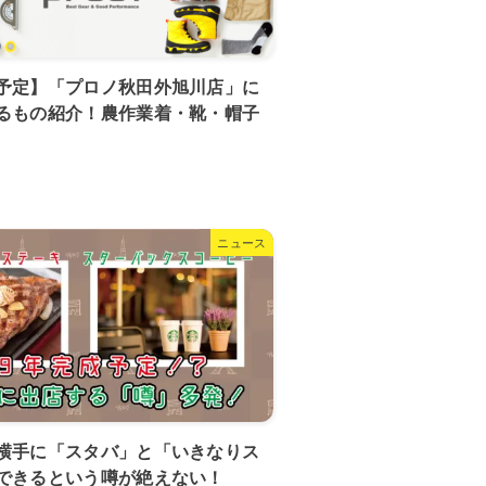
予定】「プロノ秋田外旭川店」に
るもの紹介！農作業着・靴・帽子
ニュース
横手に「スタバ」と「いきなりス
できるという噂が絶えない！