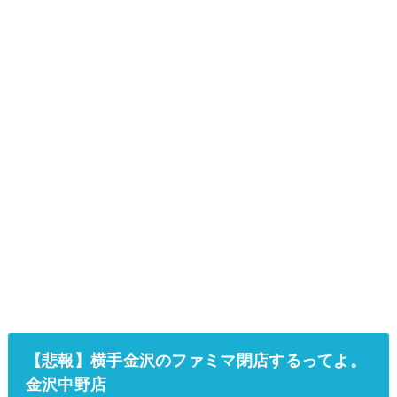
【悲報】横手金沢のファミマ閉店するってよ。
金沢中野店