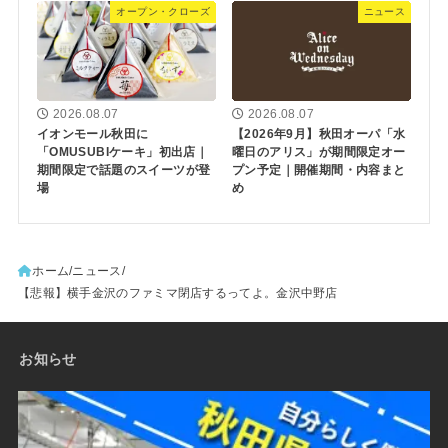
オープン・クローズ
ニュース
2026.08.07
2026.08.07
イオンモール秋田に
【2026年9月】秋田オーパ「水
「OMUSUBIケーキ」初出店｜
曜日のアリス」が期間限定オー
期間限定で話題のスイーツが登
プン予定｜開催期間・内容まと
場
め
ホーム
ニュース
【悲報】横手金沢のファミマ閉店するってよ。金沢中野店
お知らせ