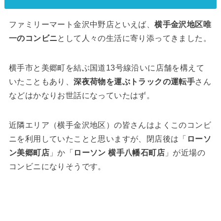
ファミリーマート金沢中野店といえば、
横手金沢地区唯
一のコンビニ
として人々の生活に寄り添ってきました。
横手市と美郷町を結ぶ国道13号線沿いに店舗を構えて
いたこともあり、
深夜荷物を運ぶトラックの運転手
さん
などはかなりお世話になっていたはず。
近隣エリア（横手金沢地区）の皆さんはよくこのコンビ
ニを利用していたことと思いますが、閉店後は「
ローソ
ン美郷町店
」か「
ローソン 横手八幡石町店
」が近場の
コンビニになりそうです。