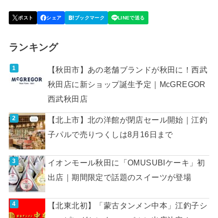
ランキング
【秋田市】あの老舗ブランドが秋田に！西武
秋田店に新ショップ誕生予定｜McGREGOR
西武秋田店
【北上市】北の洋館が閉店セール開始｜江釣
子パルで売りつくしは8月16日まで
イオンモール秋田に「OMUSUBIケーキ」初
出店｜期間限定で話題のスイーツが登場
【北東北初】「蒙古タンメン中本」江釣子シ