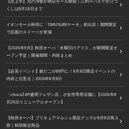
【北上市】北の洋館が閉店セール開始｜江釣子パルで売りつ
くしは8月16日まで
イオンモール秋田に「OMUSUBIケーキ」初出店｜期間限定
で話題のスイーツが登場
【2026年9月】秋田オーパ「水曜日のアリス」が期間限定オ
ープン予定｜開催期間・内容まとめ
【必見イベント】銀だこが88円に！8月8日限定イベントの
内容と注意点｜2026年8月8日
「chocoZAP盛岡フェザン店」が女性専用店舗に【2026年8
月25日リニューアルオープン】
【秋田オーパ】プリキュアマルシェ限定グッズが8月8日再入
荷｜秋田限定商品