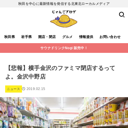
秋田を中心に最新情報を発信する北東北ローカルメディア
秋田県
岩手県
開店・閉店
グルメ
情報提供
お問い合わせ
サウナドリンクNogi 販売中！
【悲報】横手金沢のファミマ閉店するって
よ。金沢中野店
2019.02.15
ニュース