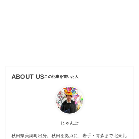
ABOUT US
じゃんご
秋田県美郷町出身。秋田を拠点に、岩手・青森まで北東北