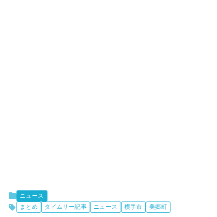
ニュース
まとめ
タイムリー記事
ニュース
横手市
美郷町