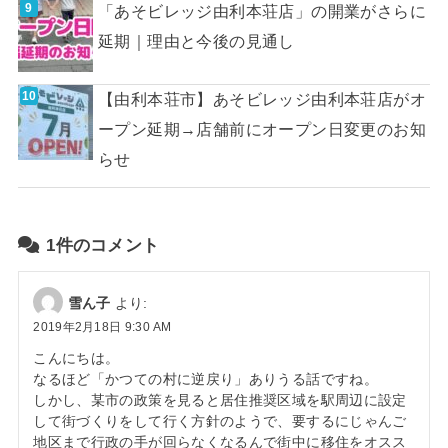
「あそビレッジ由利本荘店」の開業がさらに
延期｜理由と今後の見通し
【由利本荘市】あそビレッジ由利本荘店がオ
ープン延期→店舗前にオープン日変更のお知
らせ
1件のコメント
雪ん子
より:
2019年2月18日 9:30 AM
こんにちは。
なるほど「かつての村に逆戻り」ありうる話ですね。
しかし、某市の政策を見ると居住推奨区域を駅周辺に設定
して街づくりをして行く方針のようで、要するにじゃんご
地区まで行政の手が回らなくなるんで街中に移住をオスス