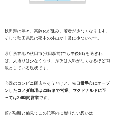
秋田県は年々、高齢化が進み、若者が少なくなります。
そして秋田県民は夜中の外出が非常に少ないです。
県庁所在地の秋田市(秋田駅前)でも午後8時を過ぎれ
ば、人通りは少なくなり、深夜は人影がなくなるほど閑
散としている現状です。
今回のコンビニ閉店もそうだけど、先日
横手市にオープ
ンしたコメダ珈琲は23時まで営業、マクドナルドに至
っては24時間営業
です。
僕が独断と偏見でこの記事内に綴りたい想いは