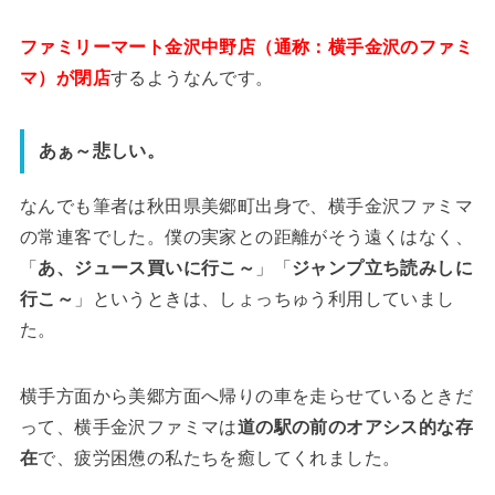
ファミリーマート金沢中野店（通称：横手金沢のファミ
マ）が閉店
するようなんです。
あぁ～悲しい。
なんでも筆者は秋田県美郷町出身で、横手金沢ファミマ
の常連客でした。僕の実家との距離がそう遠くはなく、
「
あ、ジュース買いに行こ～
」「
ジャンプ立ち読みしに
行こ～
」というときは、しょっちゅう利用していまし
た。
横手方面から美郷方面へ帰りの車を走らせているときだ
って、横手金沢ファミマは
道の駅の前のオアシス的な存
在
で、疲労困憊の私たちを癒してくれました。