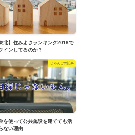
東北】住みよさランキング2018で
クインしてるのか？
じゃんごの記事
金を使って公共施設を建てても活
らない理由