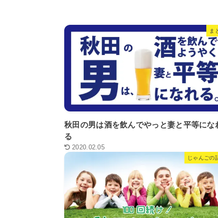
ま
秋田の男は酒を飲んでやっと妻と平等にな
る
2020.02.05
じゃんごの