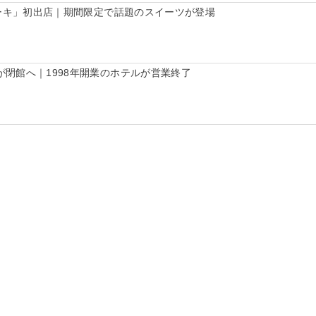
ケーキ」初出店｜期間限定で話題のスイーツが登場
閉館へ｜1998年開業のホテルが営業終了