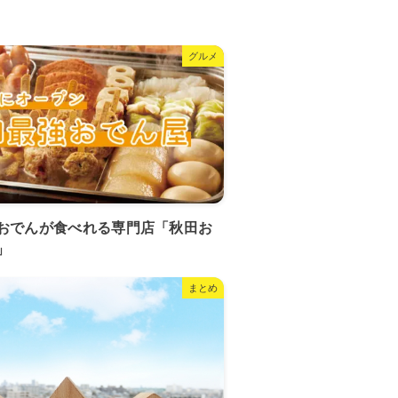
グルメ
おでんが食べれる専門店「秋田お
」
まとめ