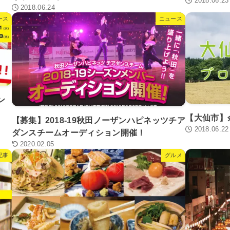
2018.06.23
2018.06.24
ース
ニュース
ン
【大仙市】
【募集】2018-19秋田ノーザンハピネッツチア
2018.06.22
ダンスチームオーディション開催！
2020.02.05
記事
グルメ