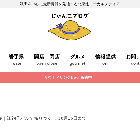
秋田を中心に最新情報を発信する北東北ローカルメディア
岩手県
開店・閉店
グルメ
情報提供
お問
iwate
open close
gourmet
form
cont
サウナドリンクNogi 販売中！
｜江釣子パルで売りつくしは8月16日まで