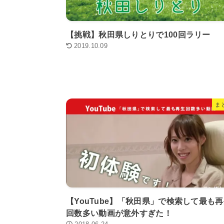
【挑戦】秋田県しりとりで100回ラリー
2019.10.09
ま
【YouTube】「秋田県」で検索して最も
回数多い動画が意外すぎた！