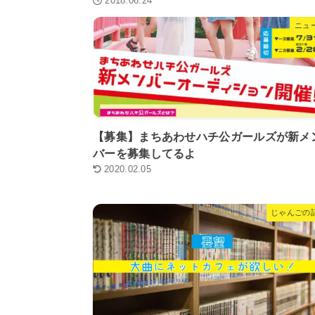
2018.06.24
ニュ
【募集】まちあわせハチ公ガールズが新メ
バーを募集してるよ
2020.02.05
じゃんごの