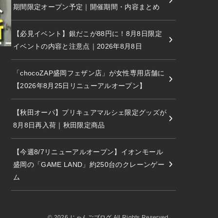
期間限定オープン予定｜開催期間・内容まとめ
【必見イベント】銀だこが88円に！8月8日限定
イベントの内容と注意点｜2026年8月8日
「chocoZAP盛岡フェザン店」が女性専用店舗に
【2026年8月25日リニューアルオープン】
【秋田オーパ】プリキュアマルシェ限定グッズが
8月8日再入荷｜秋田限定商品
【今週8/7リニューアルオープン】イオンモール
盛岡の「GAME LAND」約250台のクレーンゲー
ム
© 2026
じゃんごブログ
All Rights Reserved.