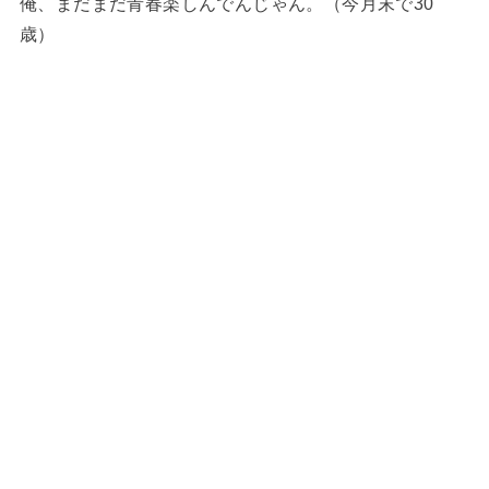
俺、まだまだ青春楽しんでんじゃん。（今月末で30
歳）