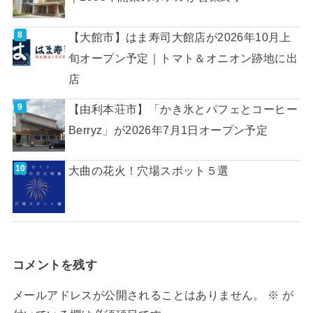
【大館市】はま寿司大館店が2026年10月上
旬オープン予定｜トマト＆オニオン跡地に出
店
【由利本荘市】「かき氷とパフェとコーヒー
Berryz」が2026年7月1日オープン予定
大曲の花火！穴場スポット５選
コメントを残す
メールアドレスが公開されることはありません。
※
が