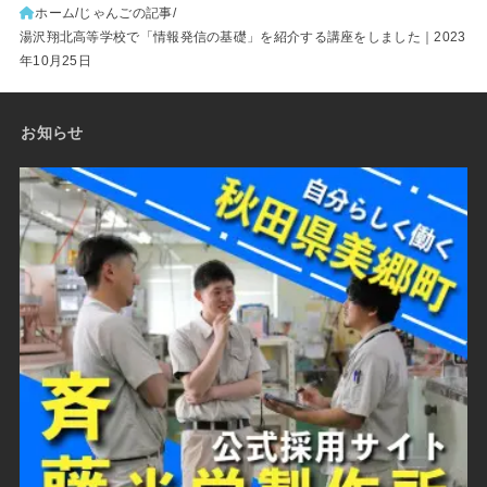
ホーム
じゃんごの記事
湯沢翔北高等学校で「情報発信の基礎」を紹介する講座をしました｜2023
年10月25日
お知らせ