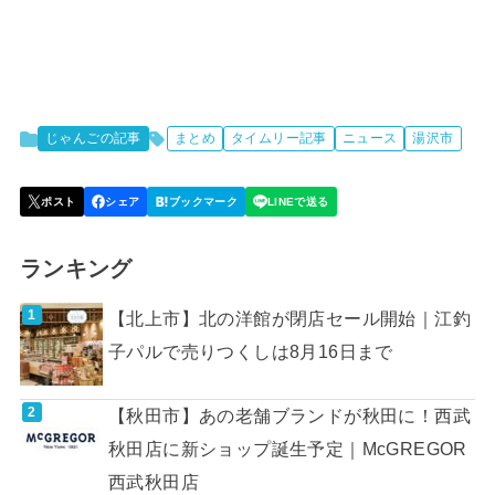
じゃんごの記事
まとめ
タイムリー記事
ニュース
湯沢市
ランキング
【北上市】北の洋館が閉店セール開始｜江釣
子パルで売りつくしは8月16日まで
【秋田市】あの老舗ブランドが秋田に！西武
秋田店に新ショップ誕生予定｜McGREGOR
西武秋田店