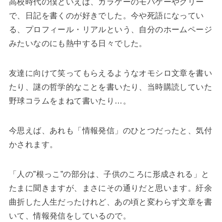
高校時代の僕といえば、ガラケーのモバゲーやグリー
で、日記を書くのが好きでした。今や死語になってい
る、プロフィール・リアルという、自分のホームページ
みたいなのにも熱中する日々でした。
友達に向けて笑ってもらえるようなオモシロ文章を書い
たり、謎の哲学的なことを書いたり、当時購読していた
野球コラムをまねて書いたり…。
今思えば、あれも「情報発信」のひとつだったと、気付
かされます。
「人の”根っこ”の部分は、子供のころに形成される」と
たまに聞きますが、まさにその通りだと思います。紆余
曲折した人生だったけれど、あの頃と変わらず文章を書
いて、情報発信をしているので。