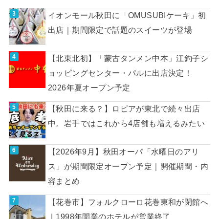
イオンモール秋田に「OMUSUBIケーキ」初
出店｜期間限定で話題のスイーツが登場
【北東北初】「蒙古タンメン中本」江釣子シ
ョッピングセンター・パルに出店決定！
2026年夏オープン予定
【秋田に来る？】ロピアが東北で続々出店
中。岩手ではこれから4店舗も増えるみたい
【2026年9月】秋田オーパ「水曜日のアリ
ス」が期間限定オープン予定｜開催期間・内
容まとめ
【花巻市】フォルクローロ花巻東和が閉館へ
｜1998年開業のホテルが営業終了