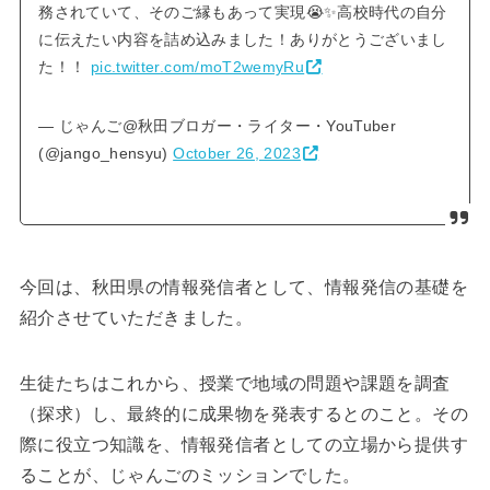
務されていて、そのご縁もあって実現😭✨高校時代の自分
に伝えたい内容を詰め込みました！ありがとうございまし
た！！
pic.twitter.com/moT2wemyRu
— じゃんご@秋田ブロガー・ライター・YouTuber
(@jango_hensyu)
October 26, 2023
今回は、秋田県の情報発信者として、情報発信の基礎を
紹介させていただきました。
生徒たちはこれから、授業で地域の問題や課題を調査
（探求）し、最終的に成果物を発表するとのこと。その
際に役立つ知識を、情報発信者としての立場から提供す
ることが、じゃんごのミッションでした。