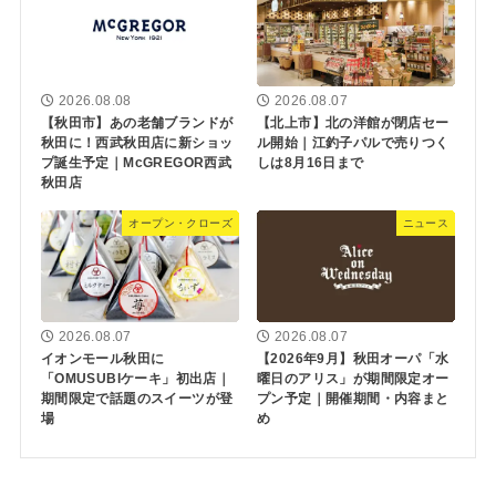
2026.08.08
2026.08.07
【秋田市】あの老舗ブランドが
【北上市】北の洋館が閉店セー
秋田に！西武秋田店に新ショッ
ル開始｜江釣子パルで売りつく
プ誕生予定｜McGREGOR西武
しは8月16日まで
秋田店
オープン・クローズ
ニュース
2026.08.07
2026.08.07
イオンモール秋田に
【2026年9月】秋田オーパ「水
「OMUSUBIケーキ」初出店｜
曜日のアリス」が期間限定オー
期間限定で話題のスイーツが登
プン予定｜開催期間・内容まと
場
め