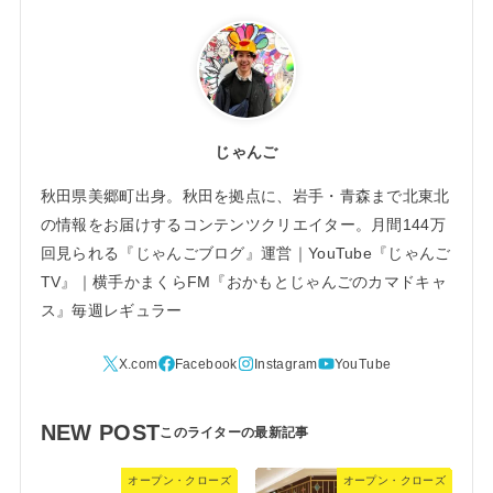
じゃんご
秋田県美郷町出身。秋田を拠点に、岩手・青森まで北東北
の情報をお届けするコンテンツクリエイター。月間144万
回見られる『じゃんごブログ』運営｜YouTube『じゃんご
TV』｜横手かまくらFM『おかもとじゃんごのカマドキャ
ス』毎週レギュラー
NEW POST
オープン・クローズ
オープン・クローズ