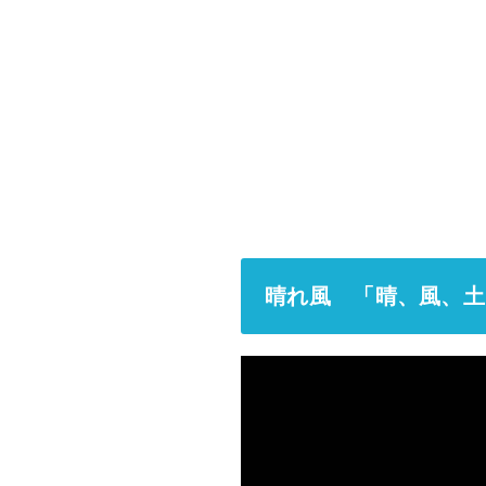
晴れ風 「晴、風、土