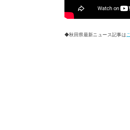
◆秋田県最新ニュース記事は