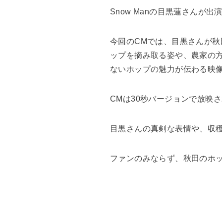
Snow Manの目黒蓮さん
今回のCMでは、目黒さんが
ップを摘み取る姿や、農家の
ないホップの魅力が伝わる映
CMは30秒バージョンで放映
目黒さんの真剣な表情や、収
ファンのみならず、秋田のホ