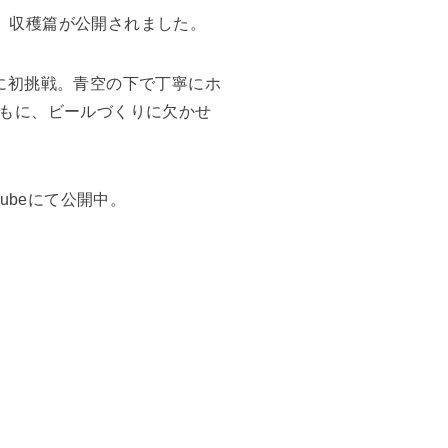
。」収穫篇が公開されました。
に初挑戦。青空の下で丁寧にホ
もに、ビールづくりに欠かせ
ubeにて公開中。