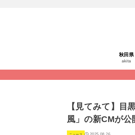
秋田県
akita
【見てみて】目黒
風」の新CMが公
2025.08.26
ニュース