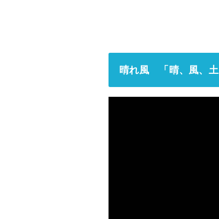
晴れ風 「晴、風、土