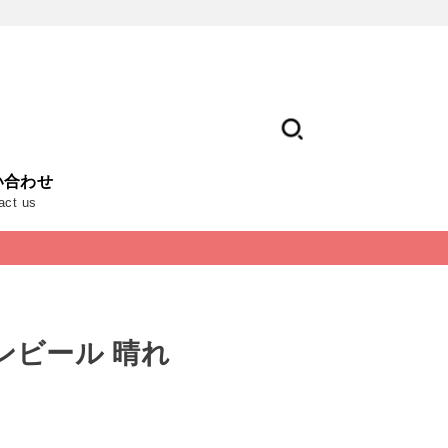
い合わせ
act us
ンビール 晴れ