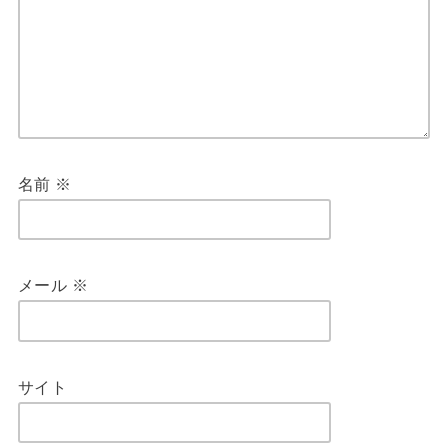
名前
※
メール
※
サイト