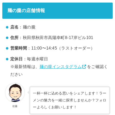
麺の朧の店舗情報
店名
：麺の朧
住所
：秋田県秋田市高陽幸町8-17岸ビル101
営業時間
：11:00〜14:45（ラストオーダー）
定休日
：毎週水曜日
※最新情報は、
麺の朧インスタグラム
をご確認く
ださい
一杯一杯に込める思いをシェアします！ラー
メンの魅力を一緒に探求しませんか？フォロ
佐藤
ーよろしくお願いします！