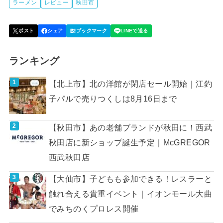
ラーメン
レビュー
秋田市
ランキング
【北上市】北の洋館が閉店セール開始｜江釣
子パルで売りつくしは8月16日まで
【秋田市】あの老舗ブランドが秋田に！西武
秋田店に新ショップ誕生予定｜McGREGOR
西武秋田店
【大仙市】子どもも参加できる！レスラーと
触れ合える貴重イベント｜イオンモール大曲
でみちのくプロレス開催