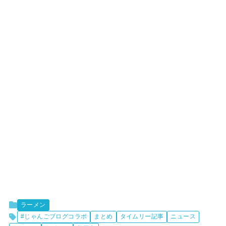
ラーメン
#じゃんごブログコラボ
まとめ
タイムリー記事
ニュース