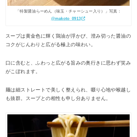
「特製醤油らーめん（味玉・チャーシュー入り）」写真：
@makoto_0913
スープは黄金色に輝く鶏油が浮かび、澄み切った醤油の
コクがじんわりと広がる極上の味わい。
口に含むと、ふわっと広がる旨みの奥行きに思わず笑み
がこぼれます。
麺は細ストレートで美しく整えられ、啜り心地や喉越し
も抜群。スープとの相性も申し分ありません。