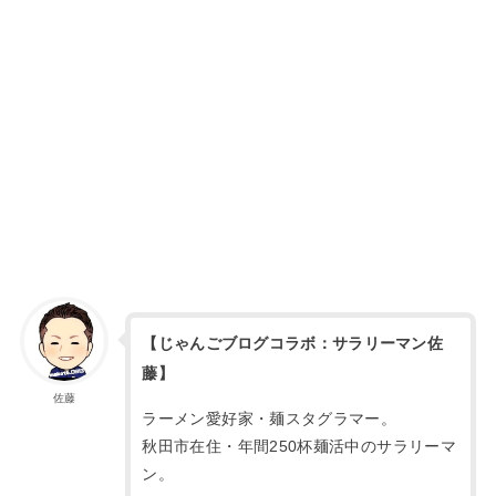
【じゃんごブログコラボ：サラリーマン佐
藤】
佐藤
ラーメン愛好家・麺スタグラマー。
秋田市在住・年間250杯麺活中のサラリーマ
ン。