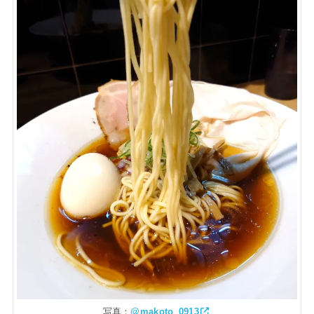
写真：
@makoto_0913