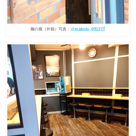
麺の朧（外観）写真：
@makoto_0913