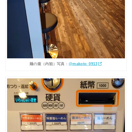
麺の朧（内観）写真：
@makoto_0913