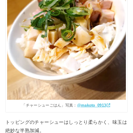
「チャーシューごはん」写真：
@makoto_0913
トッピングのチャーシューはしっとり柔らかく、味玉は
絶妙な半熟加減。