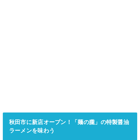
秋田市に新店オープン！「麺の朧」の特製醤油
ラーメンを味わう