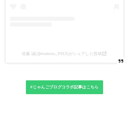
佐藤 誠(@makoto_0913)がシェアした投稿
#じゃんごブログコラボ記事はこちら