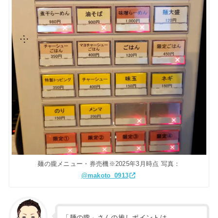
麺の朧メニュー・券売機※2025年3月時点 写真：
@makoto_0913
「麺の朧」さんの推しポイントは…