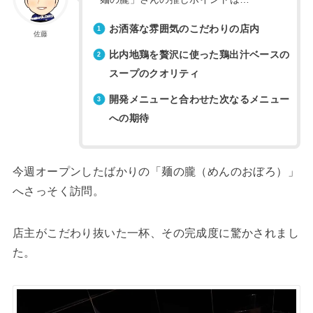
お洒落な雰囲気のこだわりの店内
佐藤
比内地鶏を贅沢に使った鶏出汁ベースの
スープのクオリティ
開発メニューと合わせた次なるメニュー
への期待
今週オープンしたばかりの「麺の朧（めんのおぼろ）」
へさっそく訪問。
店主がこだわり抜いた一杯、その完成度に驚かされまし
た。