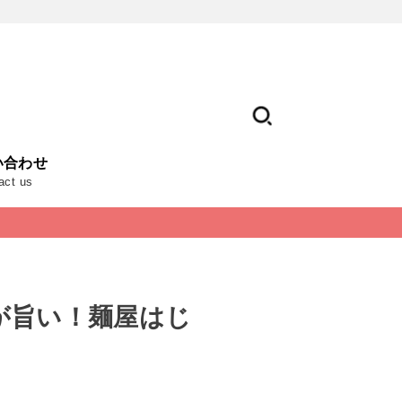
い合わせ
act us
が旨い！麺屋はじ