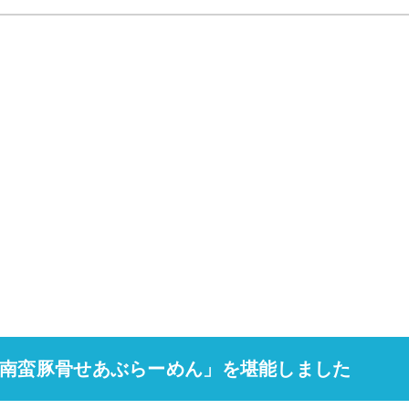
南蛮豚骨せあぶらーめん」を堪能しました