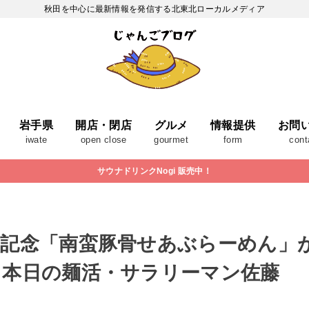
秋田を中心に最新情報を発信する北東北ローカルメディア
岩手県
開店・閉店
グルメ
情報提供
お問
iwate
open close
gourmet
form
cont
サウナドリンクNogi 販売中！
年記念「南蛮豚骨せあぶらーめん」
。本日の麺活・サラリーマン佐藤