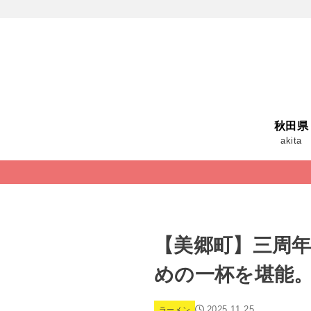
秋田県
akita
【美郷町】三周
めの一杯を堪能
2025.11.25
ラーメン