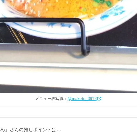
メニュー表写真：
@makoto_0913
じめ」さんの推しポイントは…