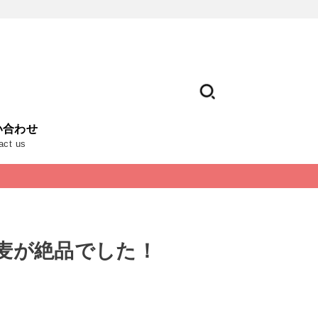
い合わせ
act us
蕎麦が絶品でした！