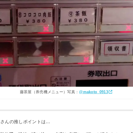
藤茶屋（券売機メニュー）写真：
@makoto_0913
」さんの推しポイントは…