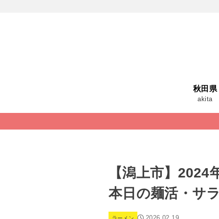
秋田県
akita
【潟上市】202
本日の麺活・サ
2026.02.19
ラーメン