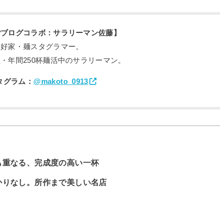
ごブログコラボ：サラリーマン佐藤】
愛好家・麺スタグラマー。
・年間250杯麺活中のサラリーマン。
タグラム：
@makoto_0913
も重なる、完成度の高い一杯
かりなし。所作まで美しい名店